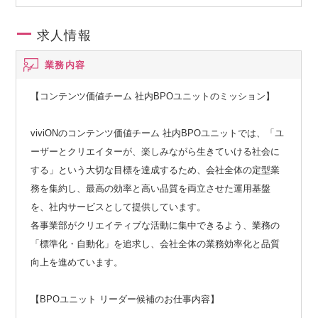
求人情報
業務内容
【コンテンツ価値チーム 社内BPOユニットのミッション】
viviONのコンテンツ価値チーム 社内BPOユニットでは、「ユ
ーザーとクリエイターが、楽しみながら生きていける社会に
する」という大切な目標を達成するため、会社全体の定型業
務を集約し、最高の効率と高い品質を両立させた運用基盤
を、社内サービスとして提供しています。
各事業部がクリエイティブな活動に集中できるよう、業務の
「標準化・自動化」を追求し、会社全体の業務効率化と品質
向上を進めています。
【BPOユニット リーダー候補のお仕事内容】