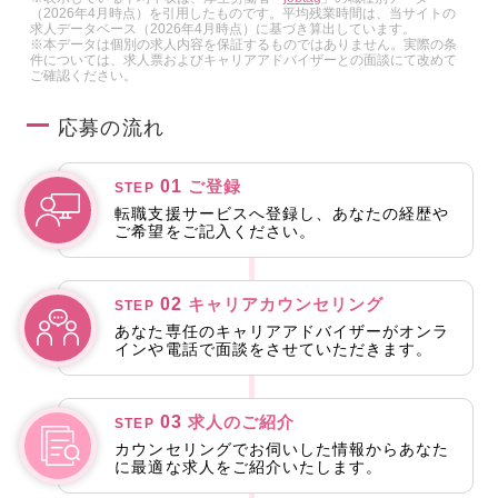
（2026年4月時点）を引用したものです。平均残業時間は、当サイトの
求人データベース（2026年4月時点）に基づき算出しています。
※本データは個別の求人内容を保証するものではありません。実際の条
件については、求人票およびキャリアアドバイザーとの面談にて改めて
ご確認ください。
応募の流れ
01
ご登録
STEP
転職支援サービスへ登録し、あなたの経歴や
ご希望をご記入ください。
02
キャリアカウンセリング
STEP
あなた専任のキャリアアドバイザーがオンラ
インや電話で面談をさせていただきます。
03
求人のご紹介
STEP
カウンセリングでお伺いした情報からあなた
に最適な求人をご紹介いたします。