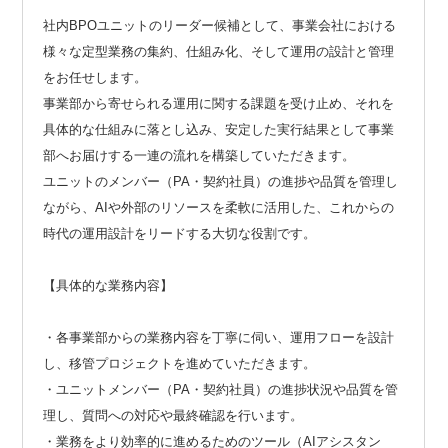
社内BPOユニットのリーダー候補として、事業会社における
様々な定型業務の集約、仕組み化、そして運用の設計と管理
をお任せします。
事業部から寄せられる運用に関する課題を受け止め、それを
具体的な仕組みに落とし込み、安定した実行結果として事業
部へお届けする一連の流れを構築していただきます。
ユニットのメンバー（PA・契約社員）の進捗や品質を管理し
ながら、AIや外部のリソースを柔軟に活用した、これからの
時代の運用設計をリードする大切な役割です。
【具体的な業務内容】
・各事業部からの業務内容を丁寧に伺い、運用フローを設計
し、移管プロジェクトを進めていただきます。
・ユニットメンバー（PA・契約社員）の進捗状況や品質を管
理し、質問への対応や最終確認を行います。
・業務をより効率的に進めるためのツール（AIアシスタン