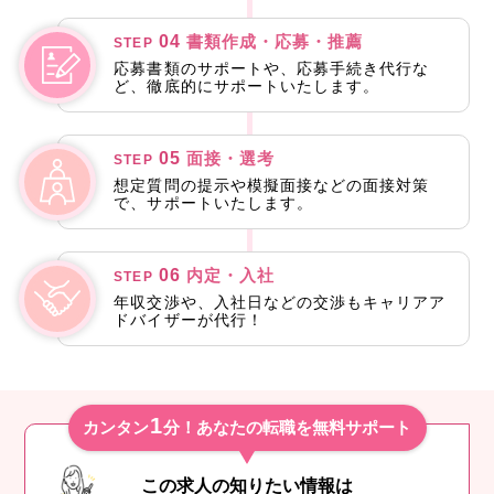
04
書類作成・応募・推薦
STEP
応募書類のサポートや、応募手続き代行な
ど、徹底的にサポートいたします。
05
面接・選考
STEP
想定質問の提示や模擬面接などの面接対策
で、サポートいたします。
06
内定・入社
STEP
年収交渉や、入社日などの交渉もキャリアア
ドバイザーが代行！
1
カンタン
分！あなたの転職を無料サポート
この求人の知りたい情報は