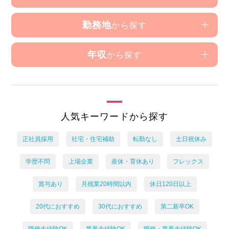
勤務地
から探す
年収
から探す
人気キーワードから探す
正社員採用
社宅・住宅補助
転勤なし
土日祝休み
学歴不問
上場企業
産休・育休あり
フレックス
賞与あり
月残業20時間以内
休日120日以上
20代におすすめ
30代におすすめ
第二新卒OK
職種未経験OK
業界未経験OK
職種・業界未経験OK