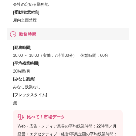
会社の定める勤務地
[受動喫煙対策]
屋内全面禁煙
勤務時間
[勤務時間]
10:00 ～ 18:00（実働：7時間00分） 休憩時間：60分
[平均残業時間]
20時間/月
[みなし残業]
みなし残業なし
[フレックスタイム]
無
比べて！市場データ
Web・広告・メディア業界の平均残業時間：
22
時間／月
経営・エグゼクティブ・経営/事業企画の平均残業時間：