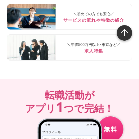
＼初めての方でも安心／
サービスの流れや特徴の紹介
＼年収500万円以上×東京など／
求人特集
転職活動が
1
アプリ
つで完結！