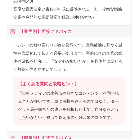
23時間／月
高度な意思決定と責任が年収に反映される一方、複雑な戦略
立案や突発的な課題対応で残業が伸びやすい
【業界別】
面接アドバイス
トレンドの移り変わりが速い業界です。業務経験に基づく感
性を言語化して伝える必要があります。事前にその企業の媒
体やSNSを研究し、「なぜ心が動いたか」を具体的に話せる
と熱意が届きやすいでしょう。
【よくある質問と攻略ヒント】
「自社メディアの改善点や好きなコンテンツ」を問われ
ることが多いです。単に感想を述べるのではなく、ター
ゲット層や競合との違いを分析した上で、自分ならどう
したいかという視点で答えるのが好印象のコツです。
【職種別】
面接アドバイス