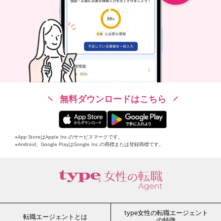
無料ダウンロードはこちら
※App StoreはApple Inc.のサービスマークです。
※Android、Google PlayはGoogle Inc.の商標または登録商標です。
type女性の転職エージェント
転職エージェントとは
の特徴