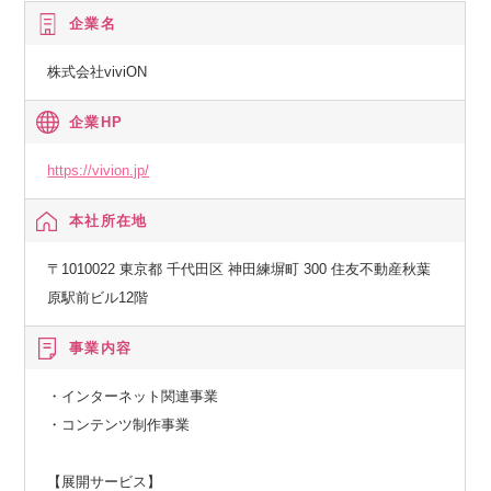
企業名
株式会社viviON
企業HP
https://vivion.jp/
本社所在地
〒1010022 東京都 千代田区 神田練塀町 300 住友不動産秋葉
原駅前ビル12階
事業内容
・インターネット関連事業
・コンテンツ制作事業
【展開サービス】