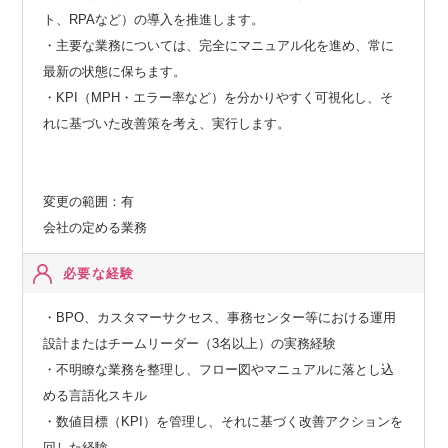
ト、RPAなど）の導入を推進します。
・主要な業務については、完全にマニュアル化を進め、常に
最新の状態に保ちます。
・KPI（MPH・エラー率など）を分かりやすく可視化し、そ
れに基づいた改善策を考え、実行します。
変更の範囲：有
会社の定める業務
必要な経験
・BPO、カスタマーサクセス、事務センター等における運用
設計またはチームリーダー（3名以上）の実務経験
・不明瞭な業務を整理し、フロー図やマニュアルに落とし込
める言語化スキル
・数値目標（KPI）を管理し、それに基づく改善アクションを
回した経験