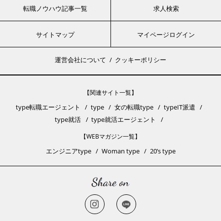
転職ノウハウ記事一覧
求人検索
サイトマップ
マイページログイン
運営会社について
クッキーポリシー
【関連サイト一覧】
type転職エージェント
type
女の転職type
typeIT派遣
type就活
type就活エージェント
【WEBマガジン一覧】
エンジニアtype
Woman type
20’s type