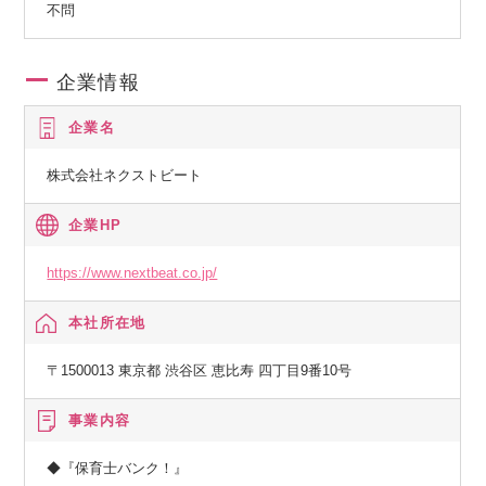
不問
企業情報
企業名
株式会社ネクストビート
企業HP
https://www.nextbeat.co.jp/
本社所在地
〒1500013 東京都 渋谷区 恵比寿 四丁目9番10号
事業内容
◆『保育士バンク！』