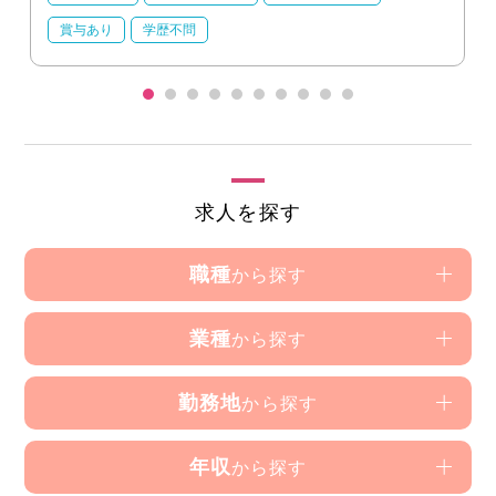
賞与あり
学歴不問
求人を探す
職種
から探す
業種
から探す
勤務地
から探す
年収
から探す