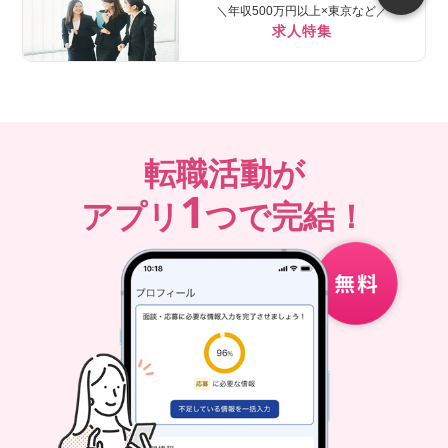
＼年収500万円以上×東京など／
求人特集
転職活動が
1
アプリ
つで完結！