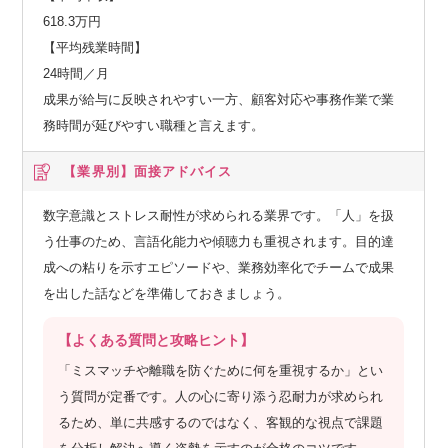
618.3万円
【平均残業時間】
24時間／月
成果が給与に反映されやすい一方、顧客対応や事務作業で業
務時間が延びやすい職種と言えます。
【業界別】
面接アドバイス
数字意識とストレス耐性が求められる業界です。「人」を扱
う仕事のため、言語化能力や傾聴力も重視されます。目的達
成への粘りを示すエピソードや、業務効率化でチームで成果
を出した話などを準備しておきましょう。
【よくある質問と攻略ヒント】
「ミスマッチや離職を防ぐために何を重視するか」とい
う質問が定番です。人の心に寄り添う忍耐力が求められ
るため、単に共感するのではなく、客観的な視点で課題