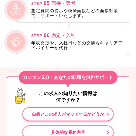
05
面接・選考
STEP
想定質問の提示や模擬面接などの面接対策
で、サポートいたします。
06
内定・入社
STEP
年収交渉や、入社日などの交渉もキャリアア
ドバイザーが代行！
1
カンタン
分！あなたの転職を無料サポート
この求人の知りたい情報は
何ですか？
自身とこの求人がマッチするかどうか
具体的な業務内容