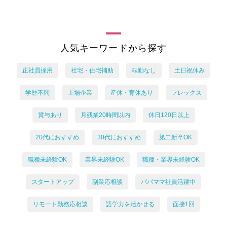
人気キーワードから探す
正社員採用
社宅・住宅補助
転勤なし
土日祝休み
学歴不問
上場企業
産休・育休あり
フレックス
賞与あり
月残業20時間以内
休日120日以上
20代におすすめ
30代におすすめ
第二新卒OK
職種未経験OK
業界未経験OK
職種・業界未経験OK
スタートアップ
副業応相談
パパママ社員活躍中
リモート勤務応相談
語学力を活かせる
面接1回