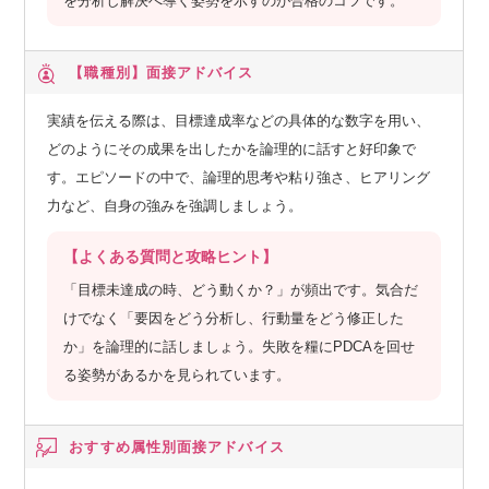
を分析し解決へ導く姿勢を示すのが合格のコツです。
【職種別】
面接アドバイス
実績を伝える際は、目標達成率などの具体的な数字を用い、
どのようにその成果を出したかを論理的に話すと好印象で
す。エピソードの中で、論理的思考や粘り強さ、ヒアリング
力など、自身の強みを強調しましょう。
【よくある質問と攻略ヒント】
「目標未達成の時、どう動くか？」が頻出です。気合だ
けでなく「要因をどう分析し、行動量をどう修正した
か」を論理的に話しましょう。失敗を糧にPDCAを回せ
る姿勢があるかを見られています。
おすすめ属性別
面接アドバイス