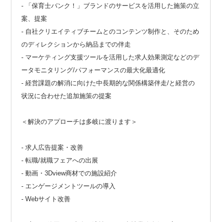
- 「保育士バンク！」ブランドのサービスを活用した施策の立
案、提案
- 自社クリエイティブチームとのコンテンツ制作と、そのため
のディレクションから納品までの伴走
- マーケティング支援ツールを活用した求人効果測定などのデ
ータモニタリング/パフォーマンスの最大化最適化
- 経営課題の解消に向けた中長期的な関係構築伴走/と経営の
状況に合わせた追加施策の提案
＜解決のアプローチは多岐に渡ります＞
- 求人広告提案・改善
- 転職/就職フェアへの出展
- 動画・3Dview商材での施設紹介
- エンゲージメントツールの導入
- Webサイト改善