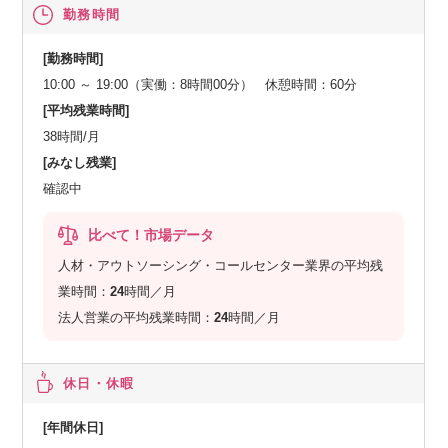
勤務時間
[勤務時間]
10:00 ～ 19:00（実働：8時間00分） 休憩時間：60分
[平均残業時間]
38時間/月
[みなし残業]
確認中
比べて！市場データ
人材・アウトソーシング・コールセンター業界の平均残
業時間：
24
時間／月
法人営業の平均残業時間：
24
時間／月
休日・休暇
[年間休日]