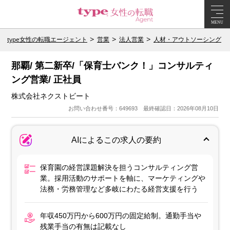
MENU
type女性の転職エージェント
営業
法人営業
人材・アウトソーシング
那覇/ 第二新卒/「保育士バンク！」コンサルティ
ング営業/ 正社員
株式会社ネクストビート
お問い合わせ番号：649693 最終確認日：2026年08月10日
AIによるこの求人の要約
保育園の経営課題解決を担うコンサルティング営
業。採用活動のサポートを軸に、マーケティングや
法務・労務管理など多岐にわたる経営支援を行う
年収450万円から600万円の固定給制。通勤手当や
残業手当の有無は記載なし