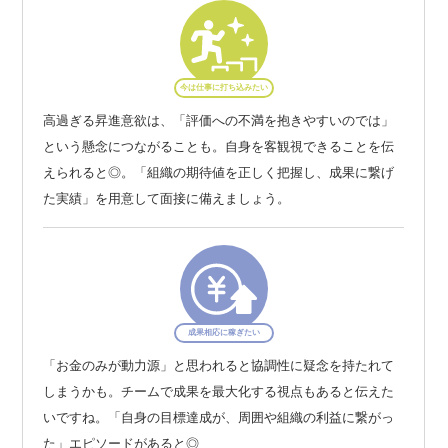
今は仕事に打ち込みたい
高過ぎる昇進意欲は、「評価への不満を抱きやすいのでは」
という懸念につながることも。自身を客観視できることを伝
えられると◎。「組織の期待値を正しく把握し、成果に繋げ
た実績」を用意して面接に備えましょう。
成果相応に稼ぎたい
「お金のみが動力源」と思われると協調性に疑念を持たれて
しまうかも。チームで成果を最大化する視点もあると伝えた
いですね。「自身の目標達成が、周囲や組織の利益に繋がっ
た」エピソードがあると◎