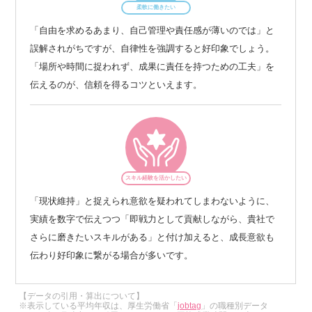
柔軟に働きたい
「自由を求めるあまり、自己管理や責任感が薄いのでは」と
誤解されがちですが、自律性を強調すると好印象でしょう。
「場所や時間に捉われず、成果に責任を持つための工夫」を
伝えるのが、信頼を得るコツといえます。
スキル経験を活かしたい
「現状維持」と捉えられ意欲を疑われてしまわないように、
実績を数字で伝えつつ「即戦力として貢献しながら、貴社で
さらに磨きたいスキルがある」と付け加えると、成長意欲も
伝わり好印象に繋がる場合が多いです。
【データの引用・算出について】
※表示している平均年収は、厚生労働省「
jobtag
」の職種別データ