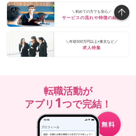
＼初めての方でも安心／
サービスの流れや特徴の紹介
＼年収500万円以上×東京など／
求人特集
転職活動が
1
アプリ
つで完結！