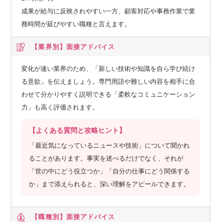
成果が給与に反映されやすい一方、顧客対応や事務作業で業
務時間が延びやすい職種と言えます。
【業界別】
面接アドバイス
変化が速い業界のため、「新しい技術や知識を自ら学び続け
る意欲」を伝えましょう。専門用語や難しい内容を相手に合
わせて分かりやすく説明できる「柔軟なコミュニケーション
力」も高く評価されます。
【よくある質問と攻略ヒント】
「最近気になっているニュースや技術」について聞かれ
ることがあります。事実を述べるだけでなく、それが
「世の中にどう役立つか」「自分の仕事にどう関係する
か」まで添えられると、深い理解をアピールできます。
【職種別】
面接アドバイス