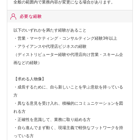
全般の範囲内で業務内容が変更になる場合があります。
必要な経験
以下のいずれかを満たす経験があること
・営業・マーケティング・コンサルティング経験3年以上
・アライアンスや代理店ビジネスの経験
（ディストリビューター経験や代理店向け営業・スキーム企
画などの経験）
【求める人物像】
・成長するために、自ら新しいことを学ぶ意欲を持っている
方
・異なる意見を受け入れ、積極的にコミュニケーションを図
れる方
・正確性を意識して、業務に取り組める方
・自ら進んでまず動く、現場主義で軽快なフットワークを持
っている方