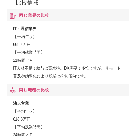
比較情報
同じ業界の比較
IT・通信業界
【平均年収】
668.4万円
【平均残業時間】
21時間／月
IT人材不足で給与は高水準。DX需要で多忙ですが、リモート
普及や効率化により残業は抑制傾向です。
同じ職種の比較
法人営業
【平均年収】
618.3万円
【平均残業時間】
24時間／月