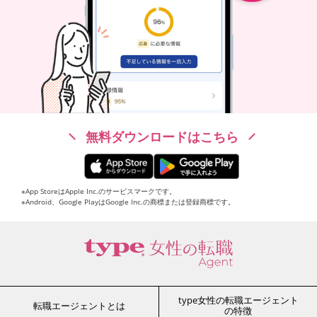
無料ダウンロードはこちら
※App StoreはApple Inc.のサービスマークです。
※Android、Google PlayはGoogle Inc.の商標または登録商標です。
type女性の転職エージェント
転職エージェントとは
の特徴