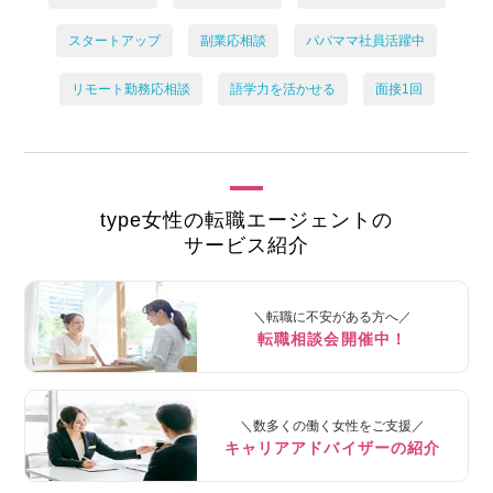
スタートアップ
副業応相談
パパママ社員活躍中
リモート勤務応相談
語学力を活かせる
面接1回
type女性の転職エージェントの
サービス紹介
＼転職に不安がある方へ／
転職相談会開催中！
＼数多くの働く女性をご支援／
キャリアアドバイザーの紹介