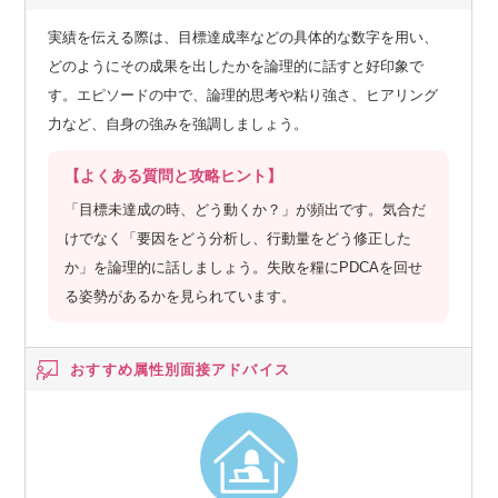
実績を伝える際は、目標達成率などの具体的な数字を用い、
どのようにその成果を出したかを論理的に話すと好印象で
す。エピソードの中で、論理的思考や粘り強さ、ヒアリング
力など、自身の強みを強調しましょう。
【よくある質問と攻略ヒント】
「目標未達成の時、どう動くか？」が頻出です。気合だ
けでなく「要因をどう分析し、行動量をどう修正した
か」を論理的に話しましょう。失敗を糧にPDCAを回せ
る姿勢があるかを見られています。
おすすめ属性別
面接アドバイス