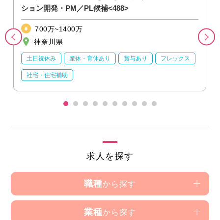
ション開発・PM／PL候補<488>
700万~1400万
神奈川県
土日祝休み
産休・育休あり
賞与あり
フレックス
社宅・住宅補助
求人を探す
職種
から探す
業種
から探す