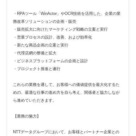
・RPAツール「WinActor」やOCR技術を活用した、企業の業
務改革ソリューションの企画・販売
・販売拡大に向けたマーケティング戦略の立案と実行
・営業プロセスの設計、改善、および効率化
・新たな商品企画の立案と実行
・代理店網の整備と拡大
・ビジネスプラットフォームの企画と設計
・プロジェクト推進と遂行
これらの業務を通して、お客様への価値提供を最大化するた
めの、最適な仕事の進め方を自ら考え、関係者と協力しなが
ら進めていただきます。
【業務の魅力】
NTTデータグループにおいて、お客様とパートナー企業との