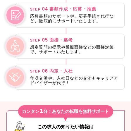
04
書類作成・応募・推薦
STEP
応募書類のサポートや、応募手続き代行な
ど、徹底的にサポートいたします。
05
面接・選考
STEP
想定質問の提示や模擬面接などの面接対策
で、サポートいたします。
06
内定・入社
STEP
年収交渉や、入社日などの交渉もキャリアア
ドバイザーが代行！
1
カンタン
分！あなたの転職を無料サポート
この求人の知りたい情報は