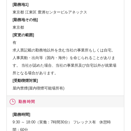
[勤務地1]
東京都 江東区 豊洲センタービルアネックス
[勤務地その他]
東京都
[変更の範囲]
有
求人票記載の勤務地以外を含む当社の事業所もしくは自宅。
人事異動・出向等（国内・海外）を命じられることがありま
す。 当社が認めた場合、当社の事業所及び自宅以外が就業場
所となる場合があります。
[受動喫煙対策]
屋内禁煙(屋内喫煙可能場所有)
勤務時間
[勤務時間]
9:30 ～ 18:00（実働：7時間30分） フレックス有 休憩時
間：60分