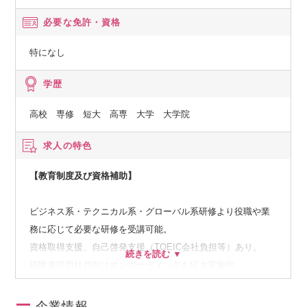
必要な免許・資格
特になし
学歴
高校 専修 短大 高専 大学 大学院
求人の特色
【教育制度及び資格補助】
ビジネス系・テクニカル系・グローバル系研修より役職や業
務に応じて必要な研修を受講可能。
資格取得支援、自己啓発支援（TOEIC会社負担等）あり。
経験者採用社員向けオンボーディングも拡大実施中
企業情報