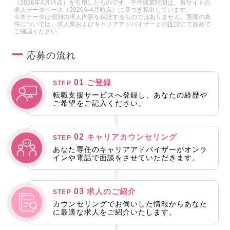
（2026年4月時点）を引用したものです。平均残業時間は、当サイトの
求人データベース（2026年4月時点）に基づき算出しています。
※本データは個別の求人内容を保証するものではありません。実際の条
件については、求人票およびキャリアアドバイザーとの面談にて改めて
ご確認ください。
応募の流れ
01
ご登録
STEP
転職支援サービスへ登録し、あなたの経歴や
ご希望をご記入ください。
02
キャリアカウンセリング
STEP
あなた専任のキャリアアドバイザーがオンラ
インや電話で面談をさせていただきます。
03
求人のご紹介
STEP
カウンセリングでお伺いした情報からあなた
に最適な求人をご紹介いたします。