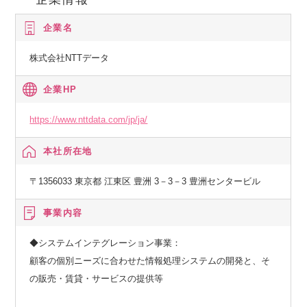
企業名
株式会社NTTデータ
企業HP
https://www.nttdata.com/jp/ja/
本社所在地
〒1356033 東京都 江東区 豊洲 3－3－3 豊洲センタービル
事業内容
◆システムインテグレーション事業：
顧客の個別ニーズに合わせた情報処理システムの開発と、そ
の販売・賃貸・サービスの提供等