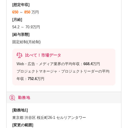
[想定年収]
650
～
850
万円
[月給]
54.2 ～ 70.9万円
[給与形態]
固定給制(月給制)
比べて！市場データ
Web・広告・メディア業界の平均年収：
668.4
万円
プロジェクトマネージャ・プロジェクトリーダーの平均
年収：
752.6
万円
勤務地
[勤務地1]
東京都 渋谷区 桜丘町26-1 セルリアンタワー
[変更の範囲]