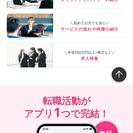
＼初めての方でも安心／
サービスの流れや特徴の紹介
＼年収500万円以上×東京など／
求人特集
転職活動が
1
アプリ
つで完結！