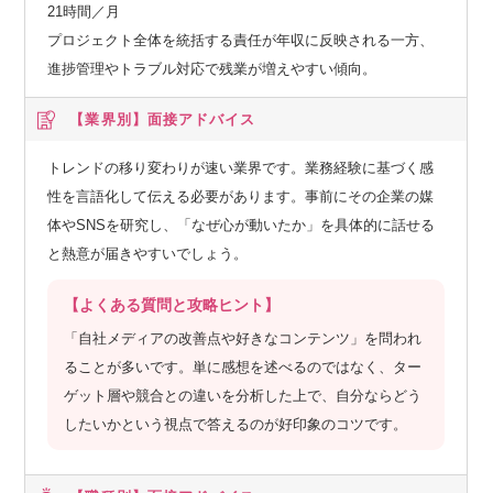
21時間／月
プロジェクト全体を統括する責任が年収に反映される一方、
進捗管理やトラブル対応で残業が増えやすい傾向。
【業界別】
面接アドバイス
トレンドの移り変わりが速い業界です。業務経験に基づく感
性を言語化して伝える必要があります。事前にその企業の媒
体やSNSを研究し、「なぜ心が動いたか」を具体的に話せる
と熱意が届きやすいでしょう。
【よくある質問と攻略ヒント】
「自社メディアの改善点や好きなコンテンツ」を問われ
ることが多いです。単に感想を述べるのではなく、ター
ゲット層や競合との違いを分析した上で、自分ならどう
したいかという視点で答えるのが好印象のコツです。