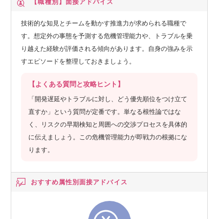
【職種別】
面接アドバイス
技術的な知見とチームを動かす推進力が求められる職種で
す。想定外の事態を予測する危機管理能力や、トラブルを乗
り越えた経験が評価される傾向があります。自身の強みを示
すエピソードを整理しておきましょう。
【よくある質問と攻略ヒント】
「開発遅延やトラブルに対し、どう優先順位をつけ立て
直すか」という質問が定番です。単なる根性論ではな
く、リスクの早期検知と周囲への交渉プロセスを具体的
に伝えましょう。この危機管理能力が即戦力の根拠にな
ります。
おすすめ属性別
面接アドバイス