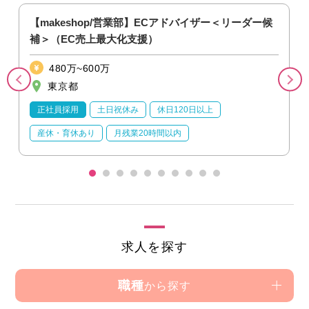
【makeshop/営業部】ECアドバイザー＜リーダー候
補＞（EC売上最大化支援）
480万~600万
東京都
正社員採用
土日祝休み
休日120日以上
産休・育休あり
月残業20時間以内
求人を探す
職種
から探す