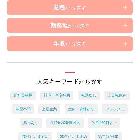
業種
から探す
勤務地
から探す
年収
から探す
人気キーワードから探す
正社員採用
社宅・住宅補助
転勤なし
土日祝休み
学歴不問
上場企業
産休・育休あり
フレックス
賞与あり
月残業20時間以内
休日120日以上
20代におすすめ
30代におすすめ
第二新卒OK