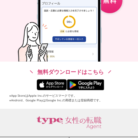
無料ダウンロードはこちら
※App StoreはApple Inc.のサービスマークです。
※Android、Google PlayはGoogle Inc.の商標または登録商標です。