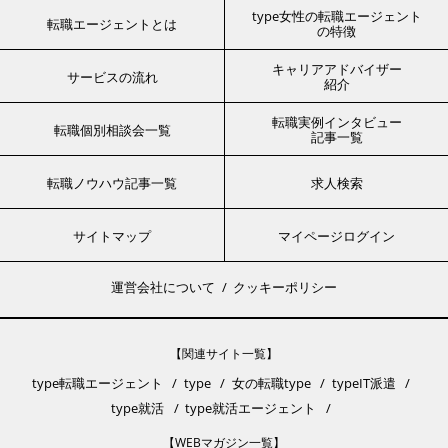
type女性の転職エージェント
転職エージェントとは
の特徴
キャリアアドバイザー
サービスの流れ
紹介
転職実例インタビュー
転職個別相談会一覧
記事一覧
転職ノウハウ記事一覧
求人検索
サイトマップ
マイページログイン
運営会社について
クッキーポリシー
【関連サイト一覧】
type転職エージェント
type
女の転職type
typeIT派遣
type就活
type就活エージェント
【WEBマガジン一覧】