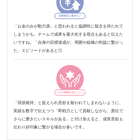
成果相応に稼ぎたい
「お金のみが動力源」と思われると協調性に疑念を持たれて
しまうかも。チームで成果を最大化する視点もあると伝えた
いですね。「自身の目標達成が、周囲や組織の利益に繋がっ
た」エピソードがあると◎
スキル経験を活かしたい
「現状維持」と捉えられ意欲を疑われてしまわないように、
実績を数字で伝えつつ「即戦力として貢献しながら、貴社で
さらに磨きたいスキルがある」と付け加えると、成長意欲も
伝わり好印象に繋がる場合が多いです。