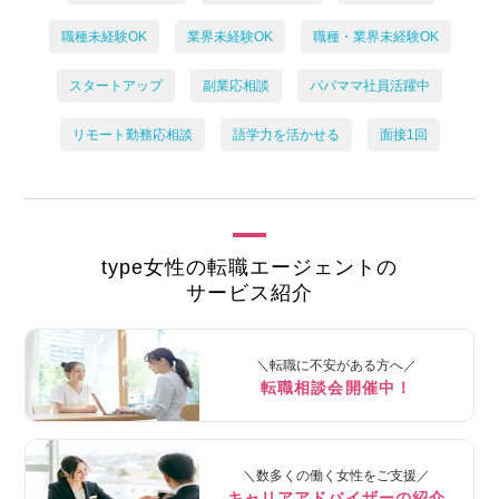
職種未経験OK
業界未経験OK
職種・業界未経験OK
スタートアップ
副業応相談
パパママ社員活躍中
リモート勤務応相談
語学力を活かせる
面接1回
type女性の転職エージェントの
サービス紹介
＼転職に不安がある方へ／
転職相談会開催中！
＼数多くの働く女性をご支援／
キャリアアドバイザーの紹介