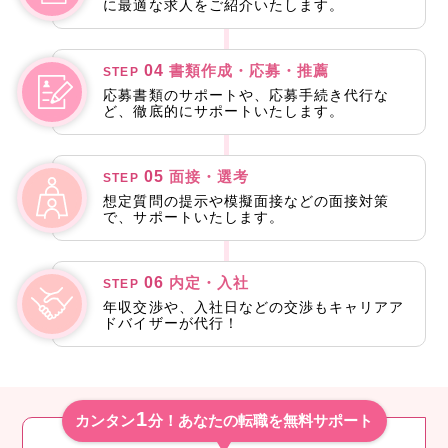
に最適な求人をご紹介いたします。
04
書類作成・応募・推薦
STEP
応募書類のサポートや、応募手続き代行な
ど、徹底的にサポートいたします。
05
面接・選考
STEP
想定質問の提示や模擬面接などの面接対策
で、サポートいたします。
06
内定・入社
STEP
年収交渉や、入社日などの交渉もキャリアア
ドバイザーが代行！
1
カンタン
分！あなたの転職を無料サポート