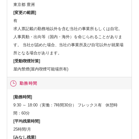
東京都 豊洲
[変更の範囲]
有
求人票記載の勤務地以外を含む当社の事業所もしくは自宅。
人事異動・出向等（国内・海外）を命じられることがありま
す。 当社が認めた場合、当社の事業所及び自宅以外が就業場
所となる場合があります。
[受動喫煙対策]
屋内禁煙(屋内喫煙可能場所有)
勤務時間
[勤務時間]
9:30 ～ 18:00（実働：7時間30分） フレックス有 休憩時
間：60分
[平均残業時間]
25時間/月
[みなし残業]