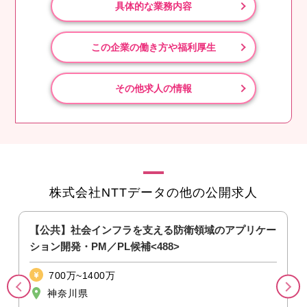
具体的な業務内容
この企業の働き方や福利厚生
その他求人の情報
株式会社NTTデータの他の公開求人
【公共】社会インフラを支える防衛領域のアプリケー
ション開発・PM／PL候補<488>
700万~1400万
神奈川県