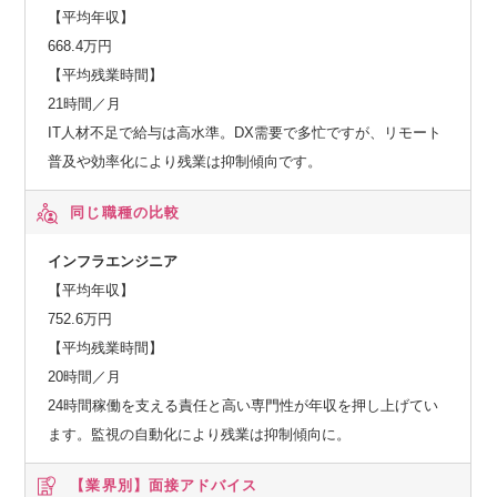
【平均年収】
668.4万円
【平均残業時間】
21時間／月
IT人材不足で給与は高水準。DX需要で多忙ですが、リモート
普及や効率化により残業は抑制傾向です。
同じ職種の比較
インフラエンジニア
【平均年収】
752.6万円
【平均残業時間】
20時間／月
24時間稼働を支える責任と高い専門性が年収を押し上げてい
ます。監視の自動化により残業は抑制傾向に。
【業界別】
面接アドバイス