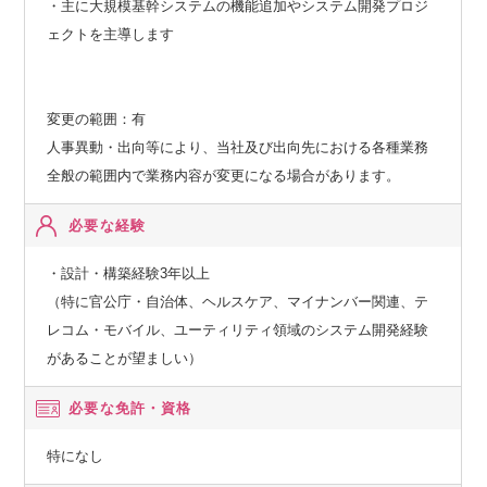
・主に大規模基幹システムの機能追加やシステム開発プロジ
ェクトを主導します
変更の範囲：有
人事異動・出向等により、当社及び出向先における各種業務
全般の範囲内で業務内容が変更になる場合があります。
必要な経験
・設計・構築経験3年以上
（特に官公庁・自治体、ヘルスケア、マイナンバー関連、テ
レコム・モバイル、ユーティリティ領域のシステム開発経験
があることが望ましい）
必要な免許・資格
特になし