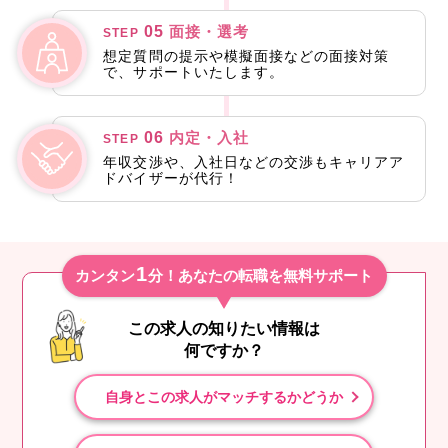
05
面接・選考
STEP
想定質問の提示や模擬面接などの面接対策
で、サポートいたします。
06
内定・入社
STEP
年収交渉や、入社日などの交渉もキャリアア
ドバイザーが代行！
1
カンタン
分！あなたの転職を無料サポート
この求人の知りたい情報は
何ですか？
自身とこの求人がマッチするかどうか