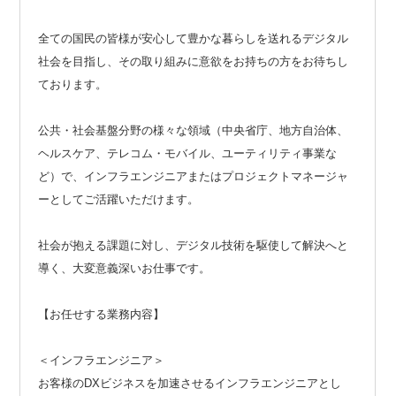
全ての国民の皆様が安心して豊かな暮らしを送れるデジタル
社会を目指し、その取り組みに意欲をお持ちの方をお待ちし
ております。
公共・社会基盤分野の様々な領域（中央省庁、地方自治体、
ヘルスケア、テレコム・モバイル、ユーティリティ事業な
ど）で、インフラエンジニアまたはプロジェクトマネージャ
ーとしてご活躍いただけます。
社会が抱える課題に対し、デジタル技術を駆使して解決へと
導く、大変意義深いお仕事です。
【お任せする業務内容】
＜インフラエンジニア＞
お客様のDXビジネスを加速させるインフラエンジニアとし