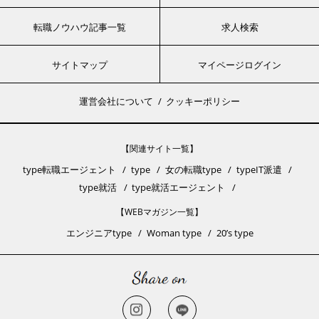
転職ノウハウ記事一覧
求人検索
サイトマップ
マイページログイン
運営会社について
クッキーポリシー
【関連サイト一覧】
type転職エージェント
type
女の転職type
typeIT派遣
type就活
type就活エージェント
【WEBマガジン一覧】
エンジニアtype
Woman type
20’s type