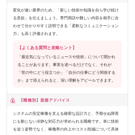
変化が速い業界のため、「新しい技術や知識を自ら学び続け
る意欲」を伝えましょう。専門用語や難しい内容を相手に合
わせて分かりやすく説明できる「柔軟なコミュニケーション
力」も高く評価されます。
【よくある質問と攻略ヒント】
「最近気になっているニュースや技術」について聞かれ
ることがあります。事実を述べるだけでなく、それが
「世の中にどう役立つか」「自分の仕事にどう関係する
か」まで添えられると、深い理解をアピールできます。
【職種別】
面接アドバイス
システムの安定稼働を支える緻密な設計力と、予期せぬ障害
にも動じない冷静な対応力が求められる職種です。単に技術
を追う姿勢でなく、稼働率の向上やコスト削減について具体