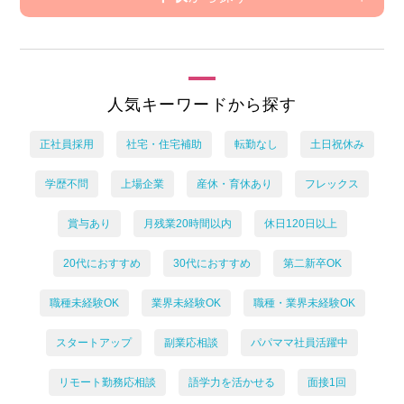
人気キーワードから探す
正社員採用
社宅・住宅補助
転勤なし
土日祝休み
学歴不問
上場企業
産休・育休あり
フレックス
賞与あり
月残業20時間以内
休日120日以上
20代におすすめ
30代におすすめ
第二新卒OK
職種未経験OK
業界未経験OK
職種・業界未経験OK
スタートアップ
副業応相談
パパママ社員活躍中
リモート勤務応相談
語学力を活かせる
面接1回