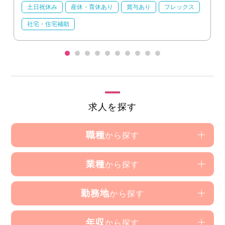
土日祝休み
産休・育休あり
賞与あり
フレックス
社宅・住宅補助
求人を探す
職種
から探す
業種
から探す
勤務地
から探す
年収
から探す