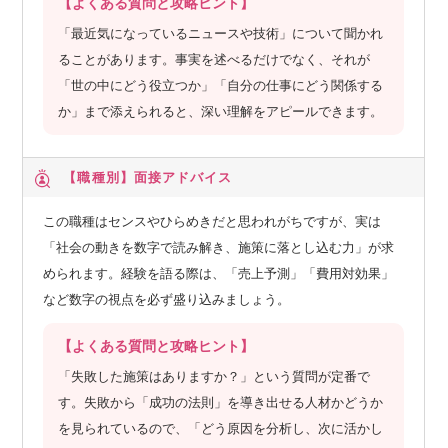
【よくある質問と攻略ヒント】
「最近気になっているニュースや技術」について聞かれ
ることがあります。事実を述べるだけでなく、それが
「世の中にどう役立つか」「自分の仕事にどう関係する
か」まで添えられると、深い理解をアピールできます。
【職種別】
面接アドバイス
この職種はセンスやひらめきだと思われがちですが、実は
「社会の動きを数字で読み解き、施策に落とし込む力」が求
められます。経験を語る際は、「売上予測」「費用対効果」
など数字の視点を必ず盛り込みましょう。
【よくある質問と攻略ヒント】
「失敗した施策はありますか？」という質問が定番で
す。失敗から「成功の法則」を導き出せる人材かどうか
を見られているので、「どう原因を分析し、次に活かし