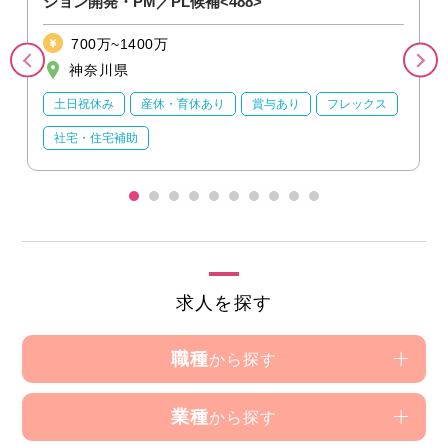
ション開発・PM／PL候補<488>
700万~1400万
神奈川県
土日祝休み
産休・育休あり
賞与あり
フレックス
社宅・住宅補助
求人を探す
職種
から探す
業種
から探す