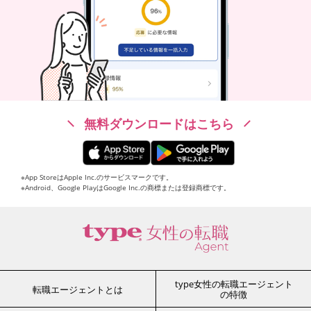
無料ダウンロードはこちら
※App StoreはApple Inc.のサービスマークです。
※Android、Google PlayはGoogle Inc.の商標または登録商標です。
type女性の転職エージェント
転職エージェントとは
の特徴