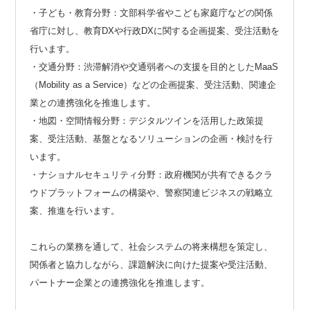
・子ども・教育分野：文部科学省やこども家庭庁などの関係
省庁に対し、教育DXや行政DXに関する企画提案、受注活動を
行います。
・交通分野：渋滞解消や交通弱者への支援を目的としたMaaS
（Mobility as a Service）などの企画提案、受注活動、関連企
業との連携強化を推進します。
・地図・空間情報分野：デジタルツインを活用した政策提
案、受注活動、基盤となるソリューションの企画・検討を行
います。
・ナショナルセキュリティ分野：政府機関が共有できるクラ
ウドプラットフォームの構築や、警察関連ビジネスの戦略立
案、推進を行います。
これらの業務を通して、社会システムの将来構想を策定し、
関係者と協力しながら、課題解決に向けた提案や受注活動、
パートナー企業との連携強化を推進します。