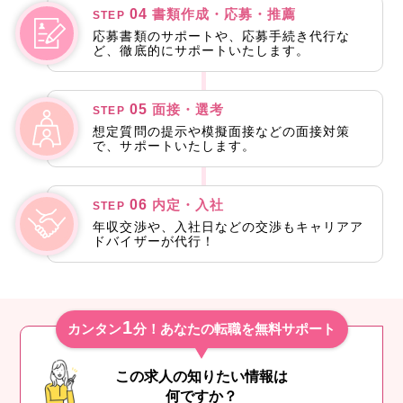
04
書類作成・応募・推薦
STEP
応募書類のサポートや、応募手続き代行な
ど、徹底的にサポートいたします。
05
面接・選考
STEP
想定質問の提示や模擬面接などの面接対策
で、サポートいたします。
06
内定・入社
STEP
年収交渉や、入社日などの交渉もキャリアア
ドバイザーが代行！
1
カンタン
分！あなたの転職を無料サポート
この求人の知りたい情報は
何ですか？