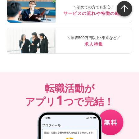
＼初めての方でも安心／
サービスの流れや特徴の紹介
＼年収500万円以上×東京など／
求人特集
転職活動が
1
アプリ
つで完結！