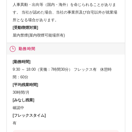
人事異動・出向等（国内・海外）を命じられることがありま
す。 当社が認めた場合、当社の事業所及び自宅以外が就業場
所となる場合があります。
[受動喫煙対策]
屋内禁煙(屋内喫煙可能場所有)
勤務時間
[勤務時間]
9:30 ～ 18:00（実働：7時間30分） フレックス有 休憩時
間：60分
[平均残業時間]
30時間/月
[みなし残業]
確認中
[フレックスタイム]
有