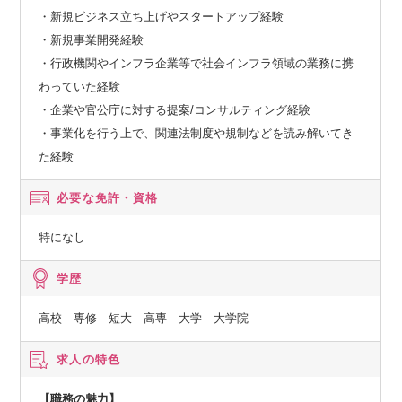
・新規ビジネス立ち上げやスタートアップ経験
・新規事業開発経験
・行政機関やインフラ企業等で社会インフラ領域の業務に携
わっていた経験
・企業や官公庁に対する提案/コンサルティング経験
・事業化を行う上で、関連法制度や規制などを読み解いてき
た経験
必要な免許・資格
特になし
学歴
高校 専修 短大 高専 大学 大学院
求人の特色
【職務の魅力】