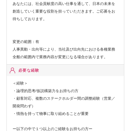
あなたには、社会貢献度の高い仕事を通して、日本の未来を
創造していく重要な役割を担っていただきます。ご応募をお
待ちしております。
変更の範囲：有
人事異動・出向等により、当社及び出向先における各種業務
全般の範囲内で業務内容が変更になる場合があります。
必要な経験
＜経験＞
・論理的思考/仮説構築力をお持ちの方
・顧客対応、複数のステークホルダー間の調整経験（営業／
開発問わず）
・情熱を持って物事に取り組めることが重要
ー以下の中で１つ以上のご経験をお持ちの方ー