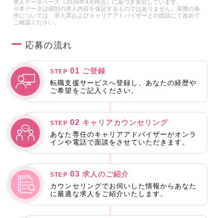
求人データベース（2026年4月時点）に基づき算出しています。
※本データは個別の求人内容を保証するものではありません。実際の条
件については、求人票およびキャリアアドバイザーとの面談にて改めて
ご確認ください。
応募の流れ
01
ご登録
STEP
転職支援サービスへ登録し、あなたの経歴や
ご希望をご記入ください。
02
キャリアカウンセリング
STEP
あなた専任のキャリアアドバイザーがオンラ
インや電話で面談をさせていただきます。
03
求人のご紹介
STEP
カウンセリングでお伺いした情報からあなた
に最適な求人をご紹介いたします。