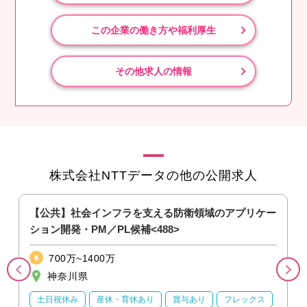
この企業の働き方や福利厚生
その他求人の情報
株式会社NTTデータの他の公開求人
【公共】社会インフラを支える防衛領域のアプリケー
ション開発・PM／PL候補<488>
700万~1400万
神奈川県
土日祝休み
産休・育休あり
賞与あり
フレックス