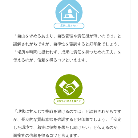
柔軟に働きたい
「自由を求めるあまり、自己管理や責任感が薄いのでは」と
誤解されがちですが、自律性を強調すると好印象でしょう。
「場所や時間に捉われず、成果に責任を持つための工夫」を
伝えるのが、信頼を得るコツといえます。
安定した収入を得たい
「現状に甘んじて挑戦を避けるのでは」と誤解されがちです
が、長期的な貢献意欲を強調すると好印象でしょう。「安定
した環境で、着実に役割を果たし続けたい」と伝えるのが、
面接官の信頼を得るコツと言えます。