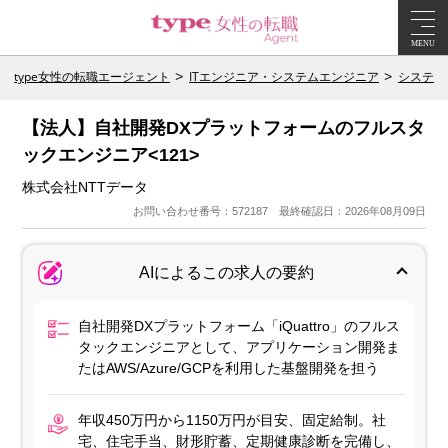
MENU
type女性の転職エージェント
ITエンジニア・システムエンジニア
システム
【法人】自社開発DXプラットフォームのフルスタ
ックエンジニア<121>
株式会社NTTデータ
お問い合わせ番号：572187 最終確認日：2026年08月09日
AIによるこの求人の要約
自社開発DXプラットフォーム「iQuattro」のフルス
タックエンジニアとして、アプリケーション開発ま
たはAWS/Azure/GCPを利用した基盤開発を担う
年収450万円から1150万円が目安、固定給制。社
宅、住宅手当、財形貯蓄、定期健康診断を完備し、