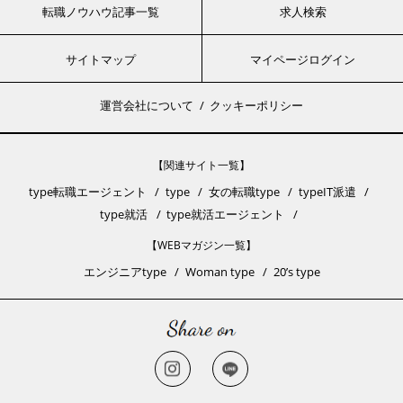
転職ノウハウ記事一覧
求人検索
サイトマップ
マイページログイン
運営会社について
クッキーポリシー
【関連サイト一覧】
type転職エージェント
type
女の転職type
typeIT派遣
type就活
type就活エージェント
【WEBマガジン一覧】
エンジニアtype
Woman type
20’s type