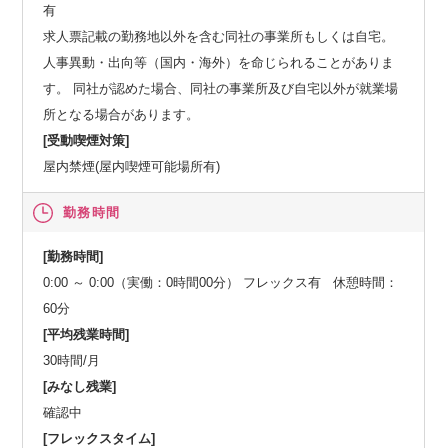
有
求人票記載の勤務地以外を含む同社の事業所もしくは自宅。
人事異動・出向等（国内・海外）を命じられることがありま
す。 同社が認めた場合、同社の事業所及び自宅以外が就業場
所となる場合があります。
[受動喫煙対策]
屋内禁煙(屋内喫煙可能場所有)
勤務時間
[勤務時間]
0:00 ～ 0:00（実働：0時間00分） フレックス有 休憩時間：
60分
[平均残業時間]
30時間/月
[みなし残業]
確認中
[フレックスタイム]