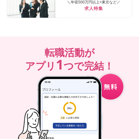
＼年収500万円以上×東京など／
求人特集
転職活動が
1
アプリ
つで完結！