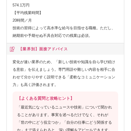
574.1万円
【平均残業時間】
20時間／月
技術の習得によって高水準な給与を目指せる職種。ただし、
納期前や予期せぬ不具合対応での残業は必須。
【業界別】
面接アドバイス
変化が速い業界のため、「新しい技術や知識を自ら学び続け
る意欲」を伝えましょう。専門用語や難しい内容を相手に合
わせて分かりやすく説明できる「柔軟なコミュニケーション
力」も高く評価されます。
【よくある質問と攻略ヒント】
「最近気になっているニュースや技術」について聞かれ
ることがあります。事実を述べるだけでなく、それが
「世の中にどう役立つか」「自分の仕事にどう関係する
か」まで添えられると、深い理解をアピールできます。