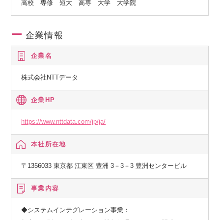
高校 専修 短大 高専 大学 大学院
企業情報
企業名
株式会社NTTデータ
企業HP
https://www.nttdata.com/jp/ja/
本社所在地
〒1356033 東京都 江東区 豊洲 3－3－3 豊洲センタービル
事業内容
◆システムインテグレーション事業：