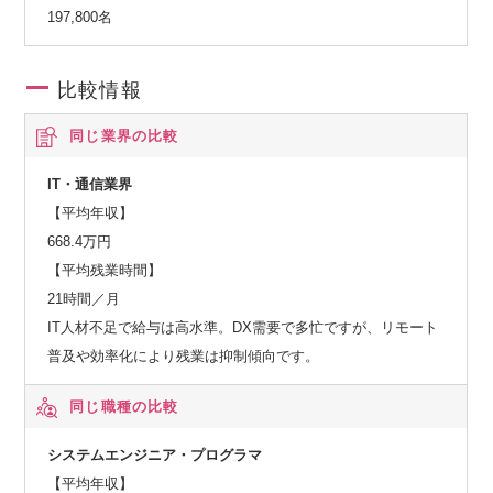
197,800名
比較情報
同じ業界の比較
IT・通信業界
【平均年収】
668.4万円
【平均残業時間】
21時間／月
IT人材不足で給与は高水準。DX需要で多忙ですが、リモート
普及や効率化により残業は抑制傾向です。
同じ職種の比較
システムエンジニア・プログラマ
【平均年収】