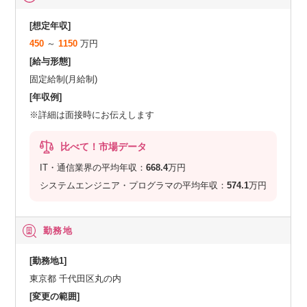
[想定年収]
450
～
1150
万円
[給与形態]
固定給制(月給制)
[年収例]
※詳細は面接時にお伝えします
比べて！市場データ
IT・通信業界の平均年収：
668.4
万円
システムエンジニア・プログラマの平均年収：
574.1
万円
勤務地
[勤務地1]
東京都 千代田区丸の内
[変更の範囲]