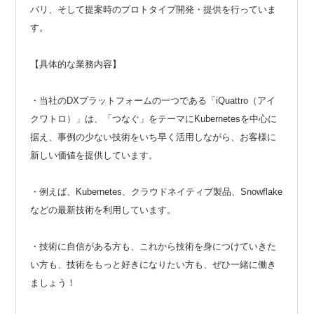
バリ、そして提案時のプロトタイプ開発・提供を行っていま
す。
【具体的な業務内容】
・当社のDXプラットフォームの一つである「iQuattro（アイ
クワトロ）」は、「つなぐ」をテーマにKubernetesを中心に
据え、事例の少ない技術をいち早く活用しながら、お客様に
新しい価値を提供しています。
・例えば、Kubernetes、クラウドネイティブ製品、Snowflake
などの最新技術を利用しています。
・技術に自信がある方も、これから技術を身につけていきた
い方も、技術をもっと好きになりたい方も、ぜひ一緒に働き
ましょう！