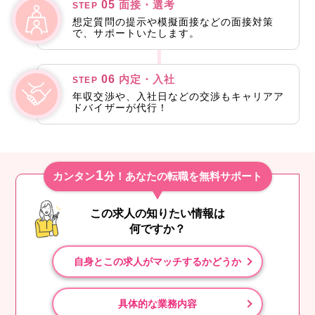
05
面接・選考
STEP
想定質問の提示や模擬面接などの面接対策
で、サポートいたします。
06
内定・入社
STEP
年収交渉や、入社日などの交渉もキャリアア
ドバイザーが代行！
1
カンタン
分！あなたの転職を無料サポート
この求人の知りたい情報は
何ですか？
自身とこの求人がマッチするかどうか
具体的な業務内容