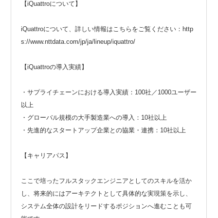
【iQuattroについて】
iQuattroについて、詳しい情報はこちらをご覧ください：http
s://www.nttdata.com/jp/ja/lineup/iquattro/
【iQuattroの導入実績】
・サプライチェーンにおける導入実績：100社／1000ユーザー
以上
・グローバル規模の大手製造業への導入：10社以上
・先進的なスタートアップ企業との協業・連携：10社以上
【キャリアパス】
ここで培ったフルスタックエンジニアとしてのスキルを活か
し、将来的にはアーキテクトとして具体的な実現策を示し、
システム全体の設計をリードするポジションへ進むことも可