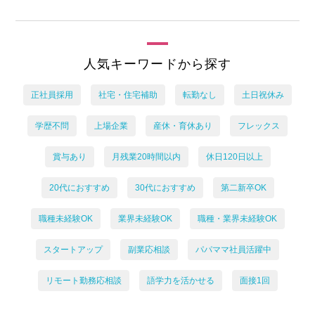
人気キーワードから探す
正社員採用
社宅・住宅補助
転勤なし
土日祝休み
学歴不問
上場企業
産休・育休あり
フレックス
賞与あり
月残業20時間以内
休日120日以上
20代におすすめ
30代におすすめ
第二新卒OK
職種未経験OK
業界未経験OK
職種・業界未経験OK
スタートアップ
副業応相談
パパママ社員活躍中
リモート勤務応相談
語学力を活かせる
面接1回