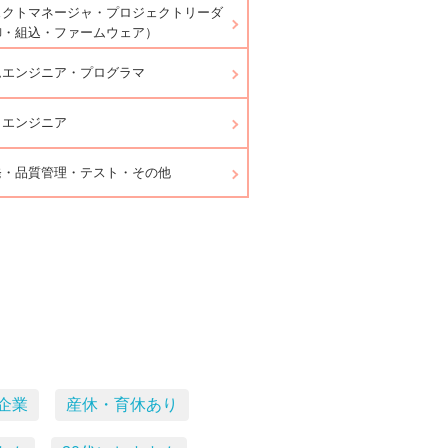
ェクトマネージャ・プロジェクトリーダ
御・組込・ファームウェア）
ムエンジニア・プログラマ
ラエンジニア
発・品質管理・テスト・その他
企業
産休・育休あり