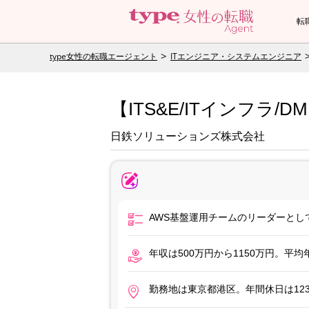
転
type女性の転職エージェント
ITエンジニア・システムエンジニア
【ITS&E/ITインフラ
日鉄ソリューションズ株式会社
AWS基盤運用チームのリーダーとし
年収は500万円から1150万円。平
勤務地は東京都港区。年間休日は12