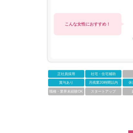
こんな女性におすすめ！
正社員採用
社宅・住宅補助
賞与あり
月残業20時間以内
休
職種・業界未経験OK
スタートアップ