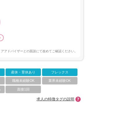
い
リアアドバイザーとの面談にて改めてご確認ください。
産休・育休あり
フレックス
職種未経験OK
業界未経験OK
る
面接1回
求人の特徴タグの説明