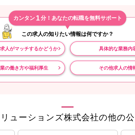
1
カンタン
分！あなたの転職を無料サポート
この求人の知りたい情報は
何ですか？
求人がマッチするかどうか
具体的な業務内
業の働き方や福利厚生
その他求人の情
ソリューションズ株式会社の他の公