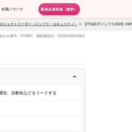
新規会員登録（無料）
転職ノウハウ
ロジェクトリーダー（インフラ・セキュリティ）
【ITS&E/ITインフラ/DM】
合わせ番号：570887 最終確認日：2026年08月08日
最適化、自動化などをリードする