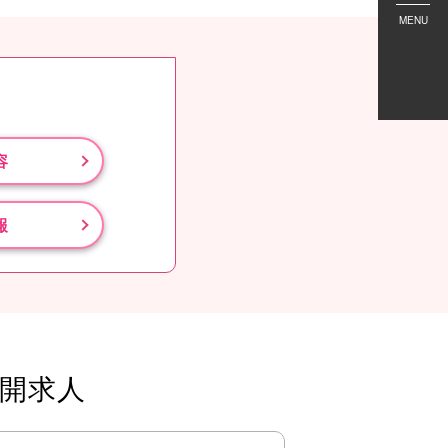
MENU
容
報
開求人