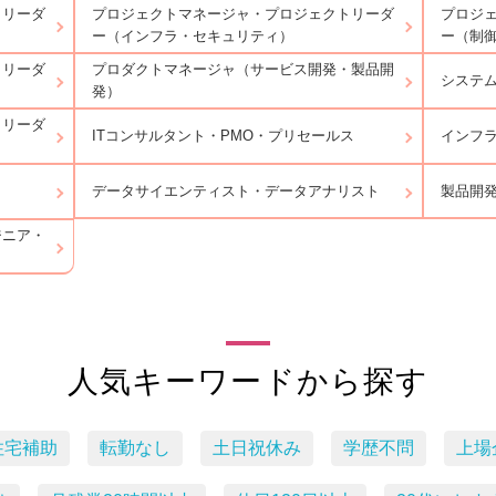
トリーダ
プロジェクトマネージャ・プロジェクトリーダ
プロジ
ー（インフラ・セキュリティ）
ー（制
トリーダ
プロダクトマネージャ（サービス開発・製品開
システ
発）
トリーダ
ITコンサルタント・PMO・プリセールス
インフ
データサイエンティスト・データアナリスト
製品開
ジニア・
人気キーワードから探す
住宅補助
転勤なし
土日祝休み
学歴不問
上場