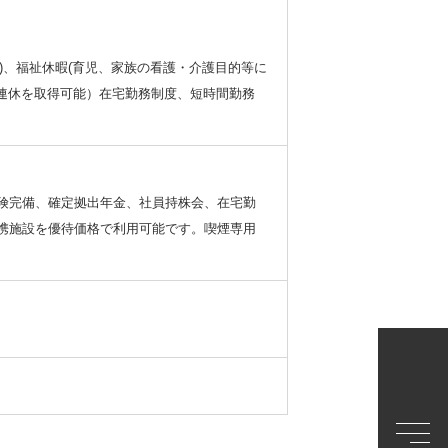
日)、福祉休暇(育児、家族の看護・介護目的等に
9連休を取得可能）在宅勤務制度、短時間勤務
険完備、確定拠出年金、社員持株会、在宅勤
携施設を優待価格で利用可能です。喫煙専用