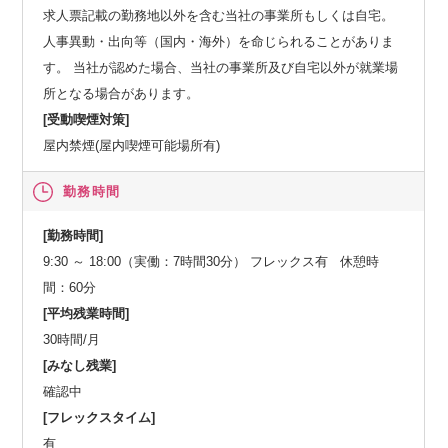
求人票記載の勤務地以外を含む当社の事業所もしくは自宅。
人事異動・出向等（国内・海外）を命じられることがありま
す。 当社が認めた場合、当社の事業所及び自宅以外が就業場
所となる場合があります。
[受動喫煙対策]
屋内禁煙(屋内喫煙可能場所有)
勤務時間
[勤務時間]
9:30 ～ 18:00（実働：7時間30分） フレックス有 休憩時
間：60分
[平均残業時間]
30時間/月
[みなし残業]
確認中
[フレックスタイム]
有