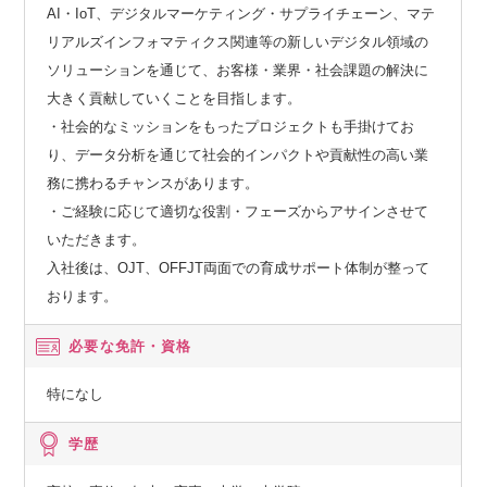
AI・IoT、デジタルマーケティング・サプライチェーン、マテ
リアルズインフォマティクス関連等の新しいデジタル領域の
ソリューションを通じて、お客様・業界・社会課題の解決に
大きく貢献していくことを目指します。
・社会的なミッションをもったプロジェクトも手掛けてお
り、データ分析を通じて社会的インパクトや貢献性の高い業
務に携わるチャンスがあります。
・ご経験に応じて適切な役割・フェーズからアサインさせて
いただきます。
入社後は、OJT、OFFJT両面での育成サポート体制が整って
おります。
必要な免許・資格
特になし
学歴