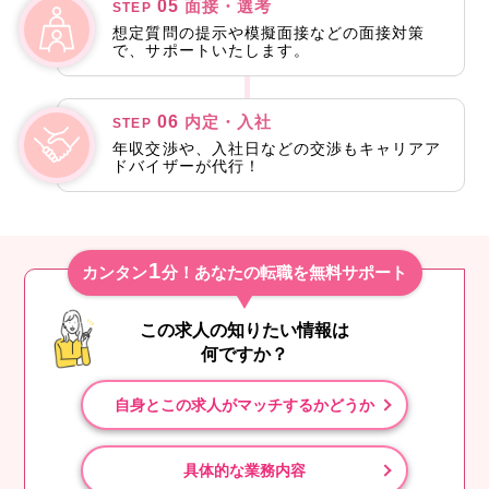
05
面接・選考
STEP
想定質問の提示や模擬面接などの面接対策
で、サポートいたします。
06
内定・入社
STEP
年収交渉や、入社日などの交渉もキャリアア
ドバイザーが代行！
1
カンタン
分！あなたの転職を無料サポート
この求人の知りたい情報は
何ですか？
自身とこの求人がマッチするかどうか
具体的な業務内容