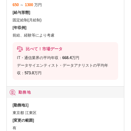
650
～
1300
万円
[給与形態]
固定給制(月給制)
[年収例]
前給、経験等により考慮
比べて！市場データ
IT・通信業界の平均年収：
668.4
万円
データサイエンティスト・データアナリストの平均年
収：
573.0
万円
勤務地
[勤務地1]
東京都 江東区
[変更の範囲]
有