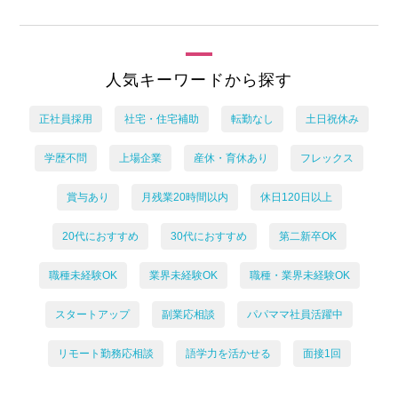
人気キーワードから探す
正社員採用
社宅・住宅補助
転勤なし
土日祝休み
学歴不問
上場企業
産休・育休あり
フレックス
賞与あり
月残業20時間以内
休日120日以上
20代におすすめ
30代におすすめ
第二新卒OK
職種未経験OK
業界未経験OK
職種・業界未経験OK
スタートアップ
副業応相談
パパママ社員活躍中
リモート勤務応相談
語学力を活かせる
面接1回