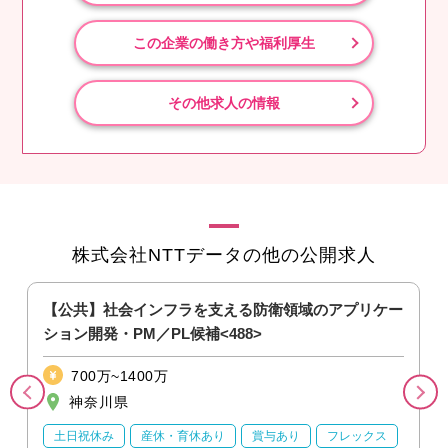
この企業の働き方や福利厚生
その他求人の情報
株式会社NTTデータの他の公開求人
【公共】社会インフラを支える防衛領域のアプリケー
ション開発・PM／PL候補<488>
700万~1400万
神奈川県
土日祝休み
産休・育休あり
賞与あり
フレックス