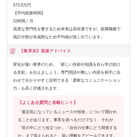
573.0万円
【平均残業時間】
22時間／月
高度な専門性を要するため本来は高待遇ですが、新興職種で
統計分類が未成熟なため平均値が低く出ています。
【業界別】
面接アドバイス
変化が速い業界のため、「新しい技術や知識を自ら学び続け
る意欲」を伝えましょう。専門用語や難しい内容を相手に合
わせて分かりやすく説明できる「柔軟なコミュニケーション
力」も高く評価されます。
【よくある質問と攻略ヒント】
「最近気になっているニュースや技術」について聞かれ
ることがあります。事実を述べるだけでなく、それが
「世の中にどう役立つか」「自分の仕事にどう関係する
か」まで添えられると、深い理解をアピールできます。