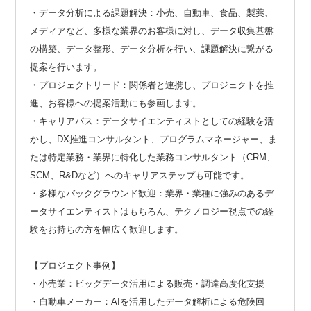
・データ分析による課題解決：小売、自動車、食品、製薬、
メディアなど、多様な業界のお客様に対し、データ収集基盤
の構築、データ整形、データ分析を行い、課題解決に繋がる
提案を行います。
・プロジェクトリード：関係者と連携し、プロジェクトを推
進、お客様への提案活動にも参画します。
・キャリアパス：データサイエンティストとしての経験を活
かし、DX推進コンサルタント、プログラムマネージャー、ま
たは特定業務・業界に特化した業務コンサルタント（CRM、
SCM、R&Dなど）へのキャリアステップも可能です。
・多様なバックグラウンド歓迎：業界・業種に強みのあるデ
ータサイエンティストはもちろん、テクノロジー視点での経
験をお持ちの方を幅広く歓迎します。
【プロジェクト事例】
・小売業：ビッグデータ活用による販売・調達高度化支援
・自動車メーカー：AIを活用したデータ解析による危険回