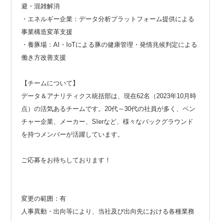
避・混雑解消
・エネルギー企業：データ分析プラットフォーム提供による
事業構造変革支援
・養豚場：AI・IoTによる豚の健康管理・発情兆候判定による
働き方改善支援
【チームについて】
データ＆アナリティクス統括部は、現在62名（2023年10月時
点）の活気あるチームです。20代～30代の社員が多く、ベン
チャー企業、メーカー、SIerなど、様々なバックグラウンド
を持つメンバーが活躍しています。
ご応募をお待ちしております！
変更の範囲：有
人事異動・出向等により、当社及び出向先における各種業務