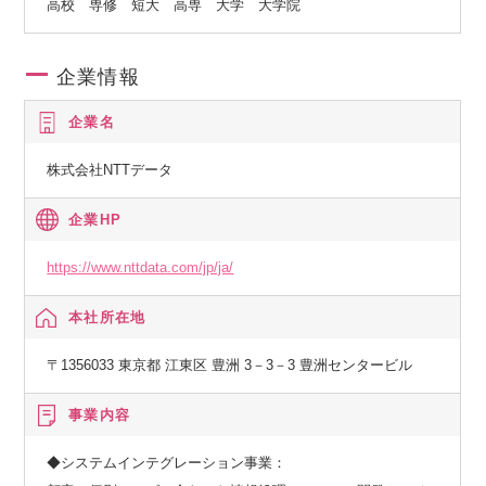
高校 専修 短大 高専 大学 大学院
企業情報
企業名
株式会社NTTデータ
企業HP
https://www.nttdata.com/jp/ja/
本社所在地
〒1356033 東京都 江東区 豊洲 3－3－3 豊洲センタービル
事業内容
◆システムインテグレーション事業：