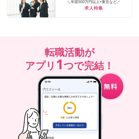
＼年収500万円以上×東京など／
求人特集
転職活動が
1
アプリ
つで完結！