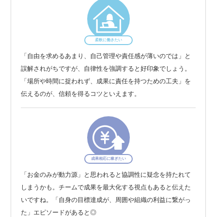
柔軟に働きたい
「自由を求めるあまり、自己管理や責任感が薄いのでは」と
誤解されがちですが、自律性を強調すると好印象でしょう。
「場所や時間に捉われず、成果に責任を持つための工夫」を
伝えるのが、信頼を得るコツといえます。
成果相応に稼ぎたい
「お金のみが動力源」と思われると協調性に疑念を持たれて
しまうかも。チームで成果を最大化する視点もあると伝えた
いですね。「自身の目標達成が、周囲や組織の利益に繋がっ
た」エピソードがあると◎