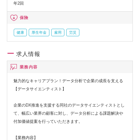
年2回
保険
健康
厚生年金
雇用
労災
求人情報
業務内容
魅力的なキャリアプラン！データ分析で企業の成長を支える
【データサイエンティスト】
企業のDX推進を支援する同社のデータサイエンティストとし
て、幅広い業界の顧客に対し、データ分析による課題解決や
付加価値提案を行っていただきます。
【業務内容】