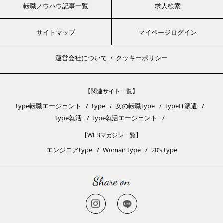
転職ノウハウ記事一覧
求人検索
サイトマップ
マイページログイン
運営会社について
クッキーポリシー
【関連サイト一覧】
type転職エージェント
type
女の転職type
typeIT派遣
type就活
type就活エージェント
【WEBマガジン一覧】
エンジニアtype
Woman type
20’s type