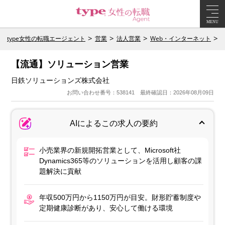
MENU
type女性の転職エージェント
営業
法人営業
Web・インターネット
【流通】ソリューション営業
日鉄ソリューションズ株式会社
お問い合わせ番号：538141 最終確認日：2026年08月09日
AIによるこの求人の要約
小売業界の新規開拓営業として、Microsoft社
Dynamics365等のソリューションを活用し顧客の課
題解決に貢献
年収500万円から1150万円が目安。財形貯蓄制度や
定期健康診断があり、安心して働ける環境