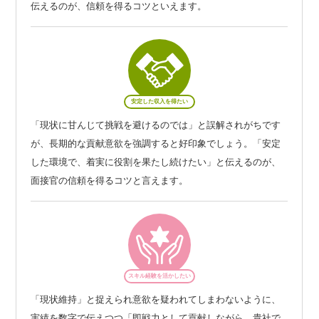
伝えるのが、信頼を得るコツといえます。
安定した収入を得たい
「現状に甘んじて挑戦を避けるのでは」と誤解されがちです
が、長期的な貢献意欲を強調すると好印象でしょう。「安定
した環境で、着実に役割を果たし続けたい」と伝えるのが、
面接官の信頼を得るコツと言えます。
スキル経験を活かしたい
「現状維持」と捉えられ意欲を疑われてしまわないように、
実績を数字で伝えつつ「即戦力として貢献しながら、貴社で