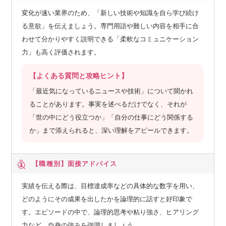
変化が速い業界のため、「新しい技術や知識を自ら学び続け
る意欲」を伝えましょう。専門用語や難しい内容を相手に合
わせて分かりやすく説明できる「柔軟なコミュニケーション
力」も高く評価されます。
【よくある質問と攻略ヒント】
「最近気になっているニュースや技術」について聞かれ
ることがあります。事実を述べるだけでなく、それが
「世の中にどう役立つか」「自分の仕事にどう関係する
か」まで添えられると、深い理解をアピールできます。
【職種別】
面接アドバイス
実績を伝える際は、目標達成率などの具体的な数字を用い、
どのようにその成果を出したかを論理的に話すと好印象で
す。エピソードの中で、論理的思考や粘り強さ、ヒアリング
力など、自身の強みを強調しましょう。