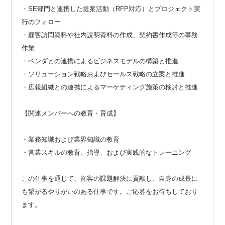
・SE部門と連携した提案活動（RFP対応）とプロジェクト実
行のフォロー
・顧客訪問資料や社内説明資料の作成、契約書作成等の事務
作業
・ベンダとの連携によるビジネスモデルの構築と推進
・ソリューション戦略およびセールス戦略の立案と推進
・広報組織との連携によるマーケティング施策の検討と推進
【関連メンバーへの教育・育成】
・業務知識および業界知識の教育
・営業スキルの教育、指導、および実践的なトレーニング
この仕事を通じて、顧客の課題解決に貢献し、自身の成長に
も繋がるやりがいのある仕事です。ご応募をお待ちしており
ます。