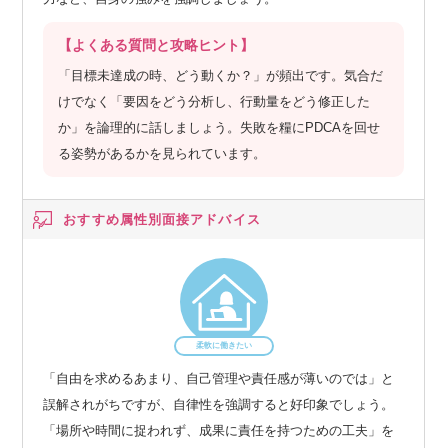
【よくある質問と攻略ヒント】
「目標未達成の時、どう動くか？」が頻出です。気合だ
けでなく「要因をどう分析し、行動量をどう修正した
か」を論理的に話しましょう。失敗を糧にPDCAを回せ
る姿勢があるかを見られています。
おすすめ属性別
面接アドバイス
柔軟に働きたい
「自由を求めるあまり、自己管理や責任感が薄いのでは」と
誤解されがちですが、自律性を強調すると好印象でしょう。
「場所や時間に捉われず、成果に責任を持つための工夫」を