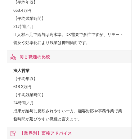
【平均年収】
668.4万円
【平均残業時間】
21時間／月
IT人材不足で給与は高水準。DX需要で多忙ですが、リモート
普及や効率化により残業は抑制傾向です。
同じ職種の比較
法人営業
【平均年収】
618.3万円
【平均残業時間】
24時間／月
成果が給与に反映されやすい一方、顧客対応や事務作業で業
務時間が延びやすい職種と言えます。
【業界別】
面接アドバイス