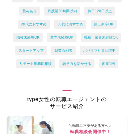
賞与あり
月残業20時間以内
休日120日以上
20代におすすめ
30代におすすめ
第二新卒OK
職種未経験OK
業界未経験OK
職種・業界未経験OK
スタートアップ
副業応相談
パパママ社員活躍中
リモート勤務応相談
語学力を活かせる
面接1回
type女性の転職エージェントの
サービス紹介
＼転職に不安がある方へ／
転職相談会開催中！