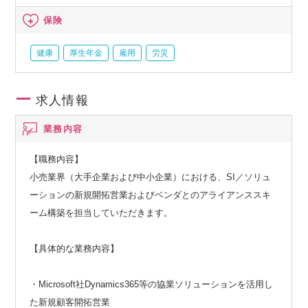
保険
健康
厚生年金
雇用
労災
求人情報
業務内容
【職務内容】
小売業界（大手企業および中小企業）における、SI／ソリュ
ーションの新規開拓営業およびベンダとのアライアンススキ
ーム構築を担当していただきます。
【具体的な業務内容】
・Microsoft社Dynamics365等の協業ソリューションを活用し
た新規顧客開拓営業