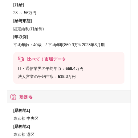
[月給]
28 ～ 56万円
[給与形態]
固定給制(月給制)
[年収例]
平均年齢：40歳 / 平均年収869.9万※2023年3月期
比べて！市場データ
IT・通信業界の平均年収：
668.4
万円
法人営業の平均年収：
618.3
万円
勤務地
[勤務地1]
東京都 中央区
[勤務地2]
東京都 港区