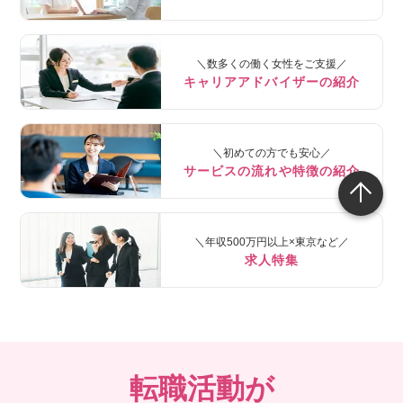
＼数多くの働く女性をご支援／
キャリアアドバイザーの紹介
＼初めての方でも安心／
サービスの流れや特徴の紹介
＼年収500万円以上×東京など／
求人特集
転職活動が