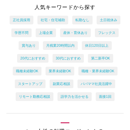
人気キーワードから探す
正社員採用
社宅・住宅補助
転勤なし
土日祝休み
学歴不問
上場企業
産休・育休あり
フレックス
賞与あり
月残業20時間以内
休日120日以上
20代におすすめ
30代におすすめ
第二新卒OK
職種未経験OK
業界未経験OK
職種・業界未経験OK
スタートアップ
副業応相談
パパママ社員活躍中
リモート勤務応相談
語学力を活かせる
面接1回