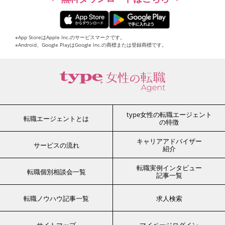
※App StoreはApple Inc.のサービスマークです。
※Android、Google PlayはGoogle Inc.の商標または登録商標です。
type女性の転職エージェント
転職エージェントとは
の特徴
キャリアアドバイザー
サービスの流れ
紹介
転職実例インタビュー
転職個別相談会一覧
記事一覧
転職ノウハウ記事一覧
求人検索