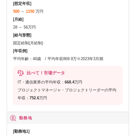
[想定年収]
500
～
1150
万円
[月給]
28 ～ 56万円
[給与形態]
固定給制(月給制)
[年収例]
平均年齢：40歳 / 平均年収869.9万※2023年3月期
比べて！市場データ
IT・通信業界の平均年収：
668.4
万円
プロジェクトマネージャ・プロジェクトリーダーの平均
年収：
752.6
万円
勤務地
[勤務地1]