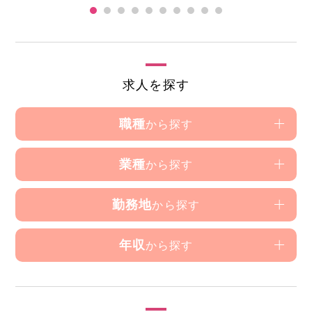
求人を探す
職種
から探す
業種
から探す
勤務地
から探す
年収
から探す