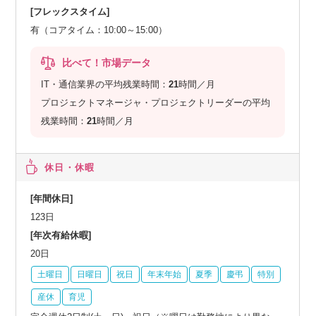
[フレックスタイム]
有（コアタイム：10:00～15:00）
比べて！市場データ
IT・通信業界の平均残業時間：
21
時間／月
プロジェクトマネージャ・プロジェクトリーダーの平均
残業時間：
21
時間／月
休日・休暇
[年間休日]
123日
[年次有給休暇]
20日
土曜日
日曜日
祝日
年末年始
夏季
慶弔
特別
産休
育児