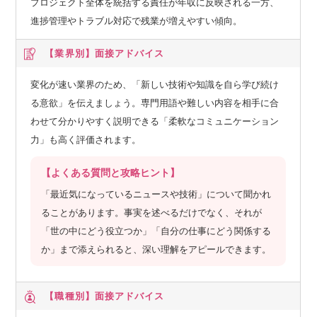
プロジェクト全体を統括する責任が年収に反映される一方、
進捗管理やトラブル対応で残業が増えやすい傾向。
【業界別】
面接アドバイス
変化が速い業界のため、「新しい技術や知識を自ら学び続け
る意欲」を伝えましょう。専門用語や難しい内容を相手に合
わせて分かりやすく説明できる「柔軟なコミュニケーション
力」も高く評価されます。
【よくある質問と攻略ヒント】
「最近気になっているニュースや技術」について聞かれ
ることがあります。事実を述べるだけでなく、それが
「世の中にどう役立つか」「自分の仕事にどう関係する
か」まで添えられると、深い理解をアピールできます。
【職種別】
面接アドバイス