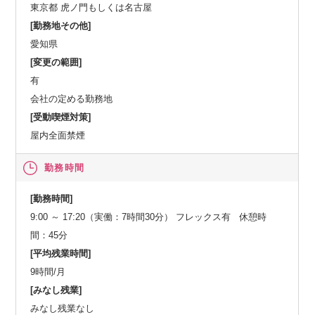
東京都 虎ノ門もしくは名古屋
[勤務地その他]
愛知県
[変更の範囲]
有
会社の定める勤務地
[受動喫煙対策]
屋内全面禁煙
勤務時間
[勤務時間]
9:00 ～ 17:20（実働：7時間30分） フレックス有 休憩時
間：45分
[平均残業時間]
9時間/月
[みなし残業]
みなし残業なし