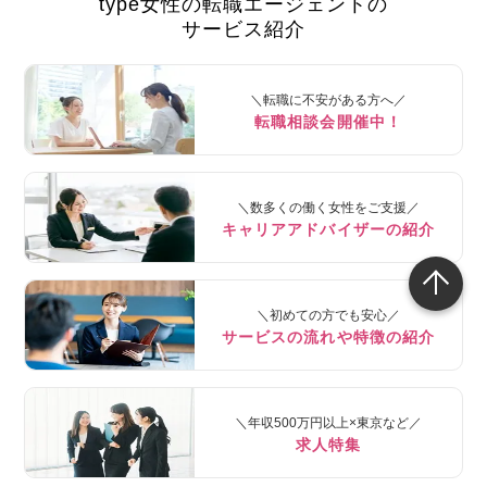
type女性の転職エージェントの
サービス紹介
＼転職に不安がある方へ／
転職相談会開催中！
＼数多くの働く女性をご支援／
キャリアアドバイザーの紹介
＼初めての方でも安心／
サービスの流れや特徴の紹介
＼年収500万円以上×東京など／
求人特集