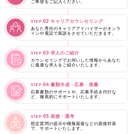
ご希望をご記入ください。
02
キャリアカウンセリング
STEP
あなた専任のキャリアアドバイザーがオンラ
インや電話で面談をさせていただきます。
03
求人のご紹介
STEP
カウンセリングでお伺いした情報からあなた
に最適な求人をご紹介いたします。
04
書類作成・応募・推薦
STEP
応募書類のサポートや、応募手続き代行な
ど、徹底的にサポートいたします。
05
面接・選考
STEP
想定質問の提示や模擬面接などの面接対策
で、サポートいたします。