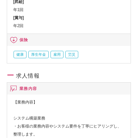
[昇給]
年1回
[賞与]
年2回
保険
健康
厚生年金
雇用
労災
求人情報
業務内容
【業務内容】
システム構築業務
・お客様の業務内容やシステム要件を丁寧にヒアリングし、
整理します。