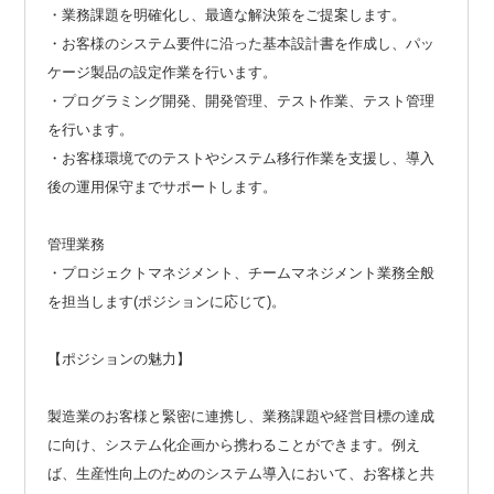
・業務課題を明確化し、最適な解決策をご提案します。
・お客様のシステム要件に沿った基本設計書を作成し、パッ
ケージ製品の設定作業を行います。
・プログラミング開発、開発管理、テスト作業、テスト管理
を行います。
・お客様環境でのテストやシステム移行作業を支援し、導入
後の運用保守までサポートします。
管理業務
・プロジェクトマネジメント、チームマネジメント業務全般
を担当します(ポジションに応じて)。
【ポジションの魅力】
製造業のお客様と緊密に連携し、業務課題や経営目標の達成
に向け、システム化企画から携わることができます。例え
ば、生産性向上のためのシステム導入において、お客様と共