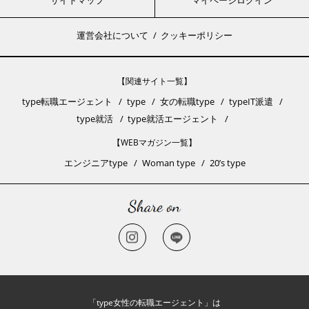
サイトマップ
マイページログイン
運営会社について
クッキーポリシー
【関連サイト一覧】
type転職エージェント
type
女の転職type
typeIT派遣
type就活
type就活エージェント
【WEBマガジン一覧】
エンジニアtype
Woman type
20’s type
「type女性の転職エージェント」は