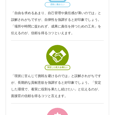
柔軟に働きたい
「自由を求めるあまり、自己管理や責任感が薄いのでは」と
誤解されがちですが、自律性を強調すると好印象でしょう。
「場所や時間に捉われず、成果に責任を持つための工夫」を
伝えるのが、信頼を得るコツといえます。
安定した収入を得たい
「現状に甘んじて挑戦を避けるのでは」と誤解されがちです
が、長期的な貢献意欲を強調すると好印象でしょう。「安定
した環境で、着実に役割を果たし続けたい」と伝えるのが、
面接官の信頼を得るコツと言えます。