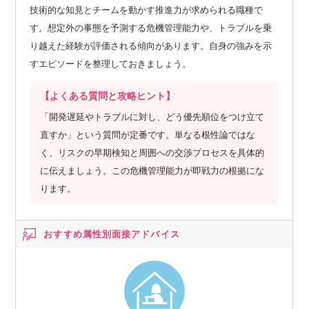
技術的な知見とチームを動かす推進力が求められる職種で
す。想定外の事態を予測する危機管理能力や、トラブルを乗
り越えた経験が評価される傾向があります。自身の強みを示
すエピソードを整理しておきましょう。
【よくある質問と攻略ヒント】
「開発遅延やトラブルに対し、どう優先順位をつけ立て
直すか」という質問が定番です。単なる根性論ではな
く、リスクの早期検知と周囲への交渉プロセスを具体的
に伝えましょう。この危機管理能力が即戦力の根拠にな
ります。
おすすめ属性別
面接アドバイス