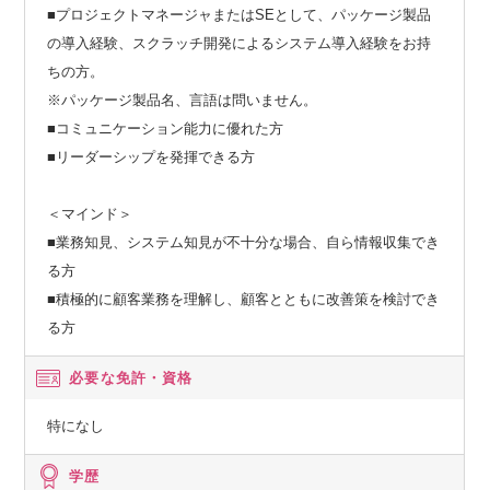
■プロジェクトマネージャまたはSEとして、パッケージ製品
の導入経験、スクラッチ開発によるシステム導入経験をお持
ちの方。
※パッケージ製品名、言語は問いません。
■コミュニケーション能力に優れた方
■リーダーシップを発揮できる方
＜マインド＞
■業務知見、システム知見が不十分な場合、自ら情報収集でき
る方
■積極的に顧客業務を理解し、顧客とともに改善策を検討でき
る方
必要な免許・資格
特になし
学歴