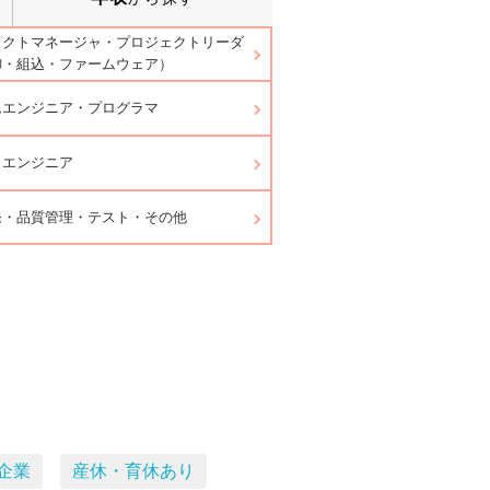
ェクトマネージャ・プロジェクトリーダ
御・組込・ファームウェア）
ムエンジニア・プログラマ
ラエンジニア
発・品質管理・テスト・その他
企業
産休・育休あり