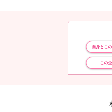
自身とこの
この企