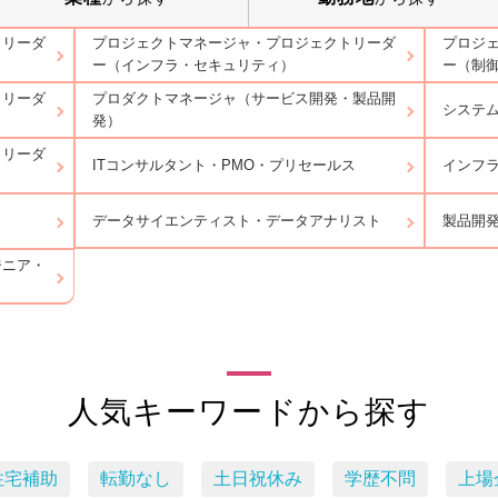
トリーダ
プロジェクトマネージャ・プロジェクトリーダ
プロジ
ー（インフラ・セキュリティ）
ー（制
トリーダ
プロダクトマネージャ（サービス開発・製品開
システ
発）
トリーダ
ITコンサルタント・PMO・プリセールス
インフ
データサイエンティスト・データアナリスト
製品開
ジニア・
人気キーワードから探す
住宅補助
転勤なし
土日祝休み
学歴不問
上場