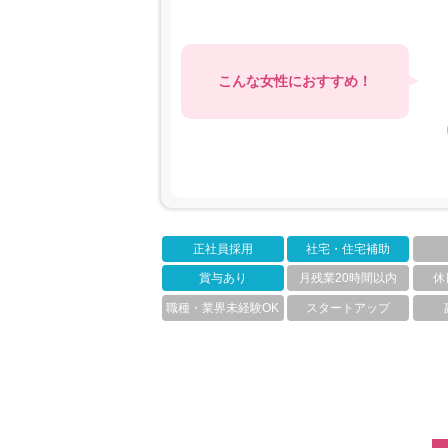
こんな女性におすすめ！
正社員採用
社宅・住宅補助
賞与あり
月残業20時間以内
休
職種・業界未経験OK
スタートアップ