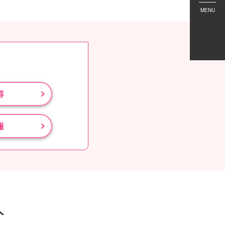
MENU
容
報
人