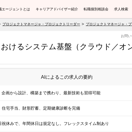
職エージェントとは
キャリアアドバイザー紹介
転職個別相談会
求人検索
プロジェクトマネージャ・プロジェクトリーダー
プロジェクトマネージャ・プ
お問い
おけるシステム基盤（クラウド／オンプ
AIによるこの求人の要約
。企画から設計、構築まで携わり、最新技術も習得可能
社宅、住宅手当、財形貯蓄、定期健康診断を完備
日祝休みで、年間休日は規定なし。フレックスタイム制あり