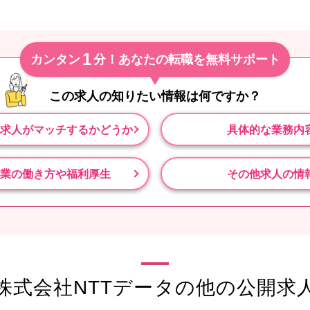
1
カンタン
分！あなたの転職を無料サポート
この求人の知りたい情報は
何ですか？
求人がマッチするかどうか
具体的な業務内
業の働き方や福利厚生
その他求人の情
株式会社NTTデータの他の公開求