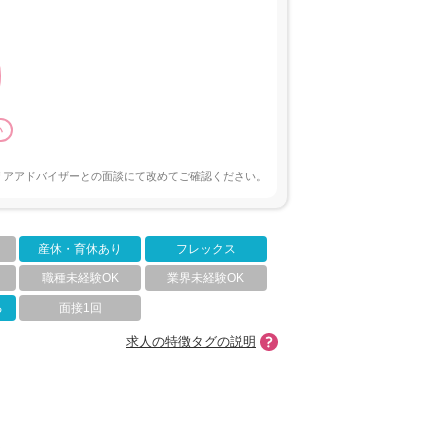
い
リアアドバイザーとの面談にて改めてご確認ください。
産休・育休あり
フレックス
職種未経験OK
業界未経験OK
る
面接1回
求人の特徴タグの説明