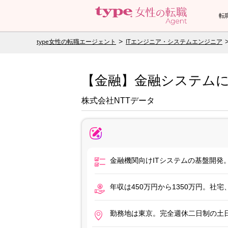
転
type女性の転職エージェント
ITエンジニア・システムエンジニア
【金融】金融システムに
株式会社NTTデータ
金融機関向けITシステムの基盤開発
年収は450万円から1350万円。
勤務地は東京。完全週休二日制の土