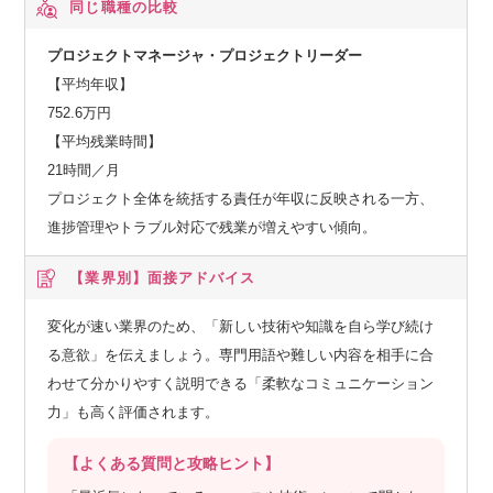
同じ職種の比較
プロジェクトマネージャ・プロジェクトリーダー
【平均年収】
752.6万円
【平均残業時間】
21時間／月
プロジェクト全体を統括する責任が年収に反映される一方、
進捗管理やトラブル対応で残業が増えやすい傾向。
【業界別】
面接アドバイス
変化が速い業界のため、「新しい技術や知識を自ら学び続け
る意欲」を伝えましょう。専門用語や難しい内容を相手に合
わせて分かりやすく説明できる「柔軟なコミュニケーション
力」も高く評価されます。
【よくある質問と攻略ヒント】