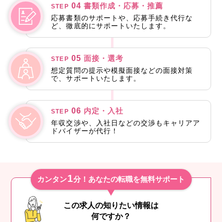
04
書類作成・応募・推薦
STEP
応募書類のサポートや、応募手続き代行な
ど、徹底的にサポートいたします。
05
面接・選考
STEP
想定質問の提示や模擬面接などの面接対策
で、サポートいたします。
06
内定・入社
STEP
年収交渉や、入社日などの交渉もキャリアア
ドバイザーが代行！
1
カンタン
分！あなたの転職を無料サポート
この求人の知りたい情報は
何ですか？