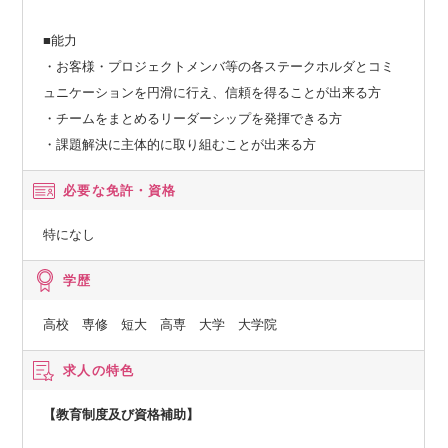
■能力
・お客様・プロジェクトメンバ等の各ステークホルダとコミ
ュニケーションを円滑に行え、信頼を得ることが出来る方
・チームをまとめるリーダーシップを発揮できる方
・課題解決に主体的に取り組むことが出来る方
必要な免許・資格
特になし
学歴
高校 専修 短大 高専 大学 大学院
求人の特色
【教育制度及び資格補助】