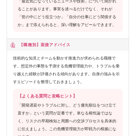
「最近気になっているニュースや技術」について聞かれ
ることがあります。事実を述べるだけでなく、それが
「世の中にどう役立つか」「自分の仕事にどう関係する
か」まで添えられると、深い理解をアピールできます。
【職種別】
面接アドバイス
技術的な知見とチームを動かす推進力が求められる職種で
す。想定外の事態を予測する危機管理能力や、トラブルを乗
り越えた経験が評価される傾向があります。自身の強みを示
すエピソードを整理しておきましょう。
【よくある質問と攻略ヒント】
「開発遅延やトラブルに対し、どう優先順位をつけ立て
直すか」という質問が定番です。単なる根性論ではな
く、リスクの早期検知と周囲への交渉プロセスを具体的
に伝えましょう。この危機管理能力が即戦力の根拠にな