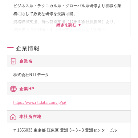
ビジネス系・テクニカル系・グローバル系研修より役職や業
務に応じて必要な研修を受講可能。
資格取得支援、自己啓発支援（TOEIC会社負担等）あり。
経験者採用社員向けオンボーディングも拡大実施中
企業情報
企業名
株式会社NTTデータ
企業HP
https://www.nttdata.com/jp/ja/
本社所在地
〒1356033 東京都 江東区 豊洲 3－3－3 豊洲センタービル