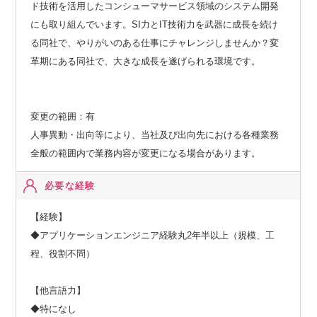
ド技術を活用したコンシューマサービス領域のシステム開発
にも取り組んでいます。SI力とIT技術力を武器に成長を続け
る同社で、やりがいのある仕事にチャレンジしませんか？変
革期にある同社で、大きな成長を遂げられる環境です。
変更の範囲：有
人事異動・出向等により、当社及び出向先における各種業務
全般の範囲内で業務内容が変更になる場合があります。
必要な経験
【経験】
◆アプリケーションエンジニア経験丸2年半以上（規模、工
程、役割不問）
【他言語力】
◆特になし