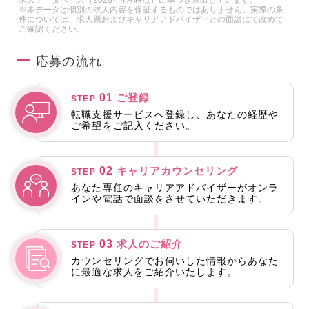
※本データは個別の求人内容を保証するものではありません。実際の条
件については、求人票およびキャリアアドバイザーとの面談にて改めて
ご確認ください。
応募の流れ
01
ご登録
STEP
転職支援サービスへ登録し、あなたの経歴や
ご希望をご記入ください。
02
キャリアカウンセリング
STEP
あなた専任のキャリアアドバイザーがオンラ
インや電話で面談をさせていただきます。
03
求人のご紹介
STEP
カウンセリングでお伺いした情報からあなた
に最適な求人をご紹介いたします。