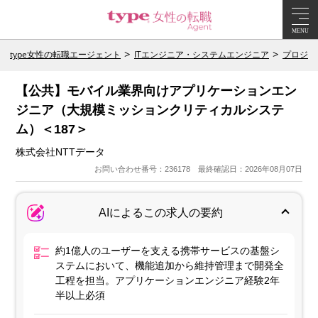
MENU
type女性の転職エージェント
ITエンジニア・システムエンジニア
プロジェ
【公共】モバイル業界向けアプリケーションエン
ジニア（大規模ミッションクリティカルシステ
ム）＜187＞
株式会社NTTデータ
お問い合わせ番号：236178 最終確認日：2026年08月07日
AIによるこの求人の要約
約1億人のユーザーを支える携帯サービスの基盤シ
ステムにおいて、機能追加から維持管理まで開発全
工程を担当。アプリケーションエンジニア経験2年
半以上必須