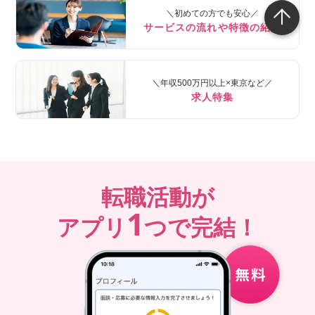
＼初めての方でも安心／
サービスの流れや特徴の紹介
＼年収500万円以上×東京など／
求人特集
転職活動が
1
アプリ
つで完結！