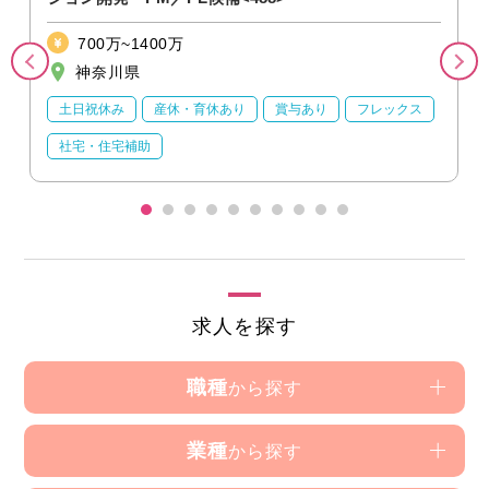
700万~1400万
神奈川県
土日祝休み
産休・育休あり
賞与あり
フレックス
社宅・住宅補助
求人を探す
職種
から探す
業種
から探す