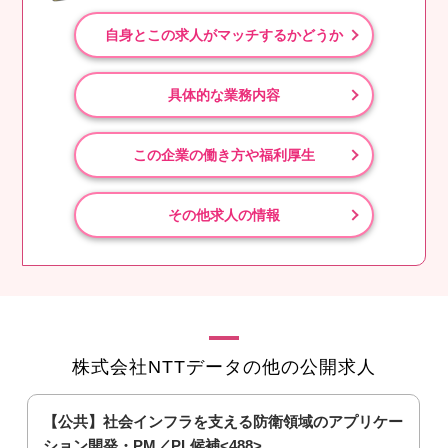
自身とこの求人がマッチするかどうか
具体的な業務内容
この企業の働き方や福利厚生
その他求人の情報
株式会社NTTデータの他の公開求人
【公共】社会インフラを支える防衛領域のアプリケー
ション開発・PM／PL候補<488>