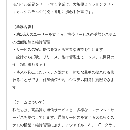
モバイル業界をリードする企業で、大規模ミッションクリテ
ィカルシステムの開発・運用に携わる仕事です。
【業務内容】
・約1億人のユーザーを支える、携帯サービスの基盤システム
の機能追加と維持管理
・サービスの安定提供を支える重要な役割を担います
・設計から試験、リリース、維持管理まで、システム開発の
全工程に携わります
・将来を見据えたシステム設計と、新たな基盤の提案にも携
わることができ、付加価値の高いシステム開発に貢献できま
す
【チームについて】
私たちは、高品質な通信サービスと、多様なコンテンツ・サ
ービスを提供しています。通信サービスを支える大規模シス
テムの構築・維持管理に加え、アジャイル、AI、IoT、クラウ