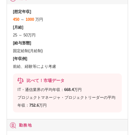
[想定年収]
450
～
1000
万円
[月給]
25 ～ 50万円
[給与形態]
固定給制(月給制)
[年収例]
前給、経験等により考慮
比べて！市場データ
IT・通信業界の平均年収：
668.4
万円
プロジェクトマネージャ・プロジェクトリーダーの平均
年収：
752.6
万円
勤務地