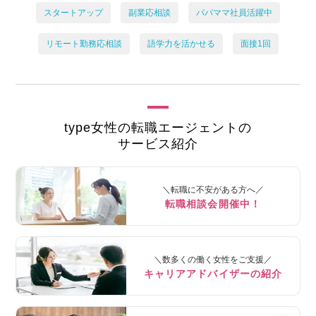
スタートアップ
副業応相談
パパママ社員活躍中
リモート勤務応相談
語学力を活かせる
面接1回
type女性の転職エージェントの
サービス紹介
＼転職に不安がある方へ／
転職相談会開催中！
＼数多くの働く女性をご支援／
キャリアアドバイザーの紹介