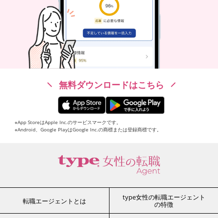
無料ダウンロードはこちら
※App StoreはApple Inc.のサービスマークです。
※Android、Google PlayはGoogle Inc.の商標または登録商標です。
type女性の転職エージェント
転職エージェントとは
の特徴