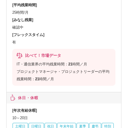
[平均残業時間]
25時間/月
[みなし残業]
確認中
[フレックスタイム]
有
比べて！市場データ
IT・通信業界の平均残業時間：
21
時間／月
プロジェクトマネージャ・プロジェクトリーダーの平均
残業時間：
21
時間／月
休日・休暇
[年次有給休暇]
10～20日
土曜日
日曜日
祝日
年末年始
夏季
慶弔
特別