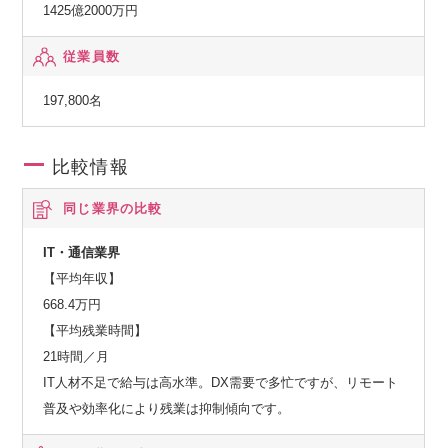
1425億2000万円
従業員数
197,800名
比較情報
同じ業界の比較
IT・通信業界
【平均年収】
668.4万円
【平均残業時間】
21時間／月
IT人材不足で給与は高水準。DX需要で多忙ですが、リモート
普及や効率化により残業は抑制傾向です。