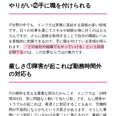
やりがい②手に職を付けられる
IT分野の中でも、インフラは実務に直結する資格が多い領域
です。日々の仕事を通じてスキルや経験が身に付くのはもち
ろんですが、さらに資格を取得することで自分の職能レベル
を客観的に把握できるので、手に職を付けている実感が得ら
れます。
「どの会社や組織でもやっていける」という自信
が持てる
のは、この仕事ならではの魅力です。
厳しさ①障害が起これば勤務時間外
の対応も
ITの根幹を支える重要な部分だからこそ、インフラは「24時
間365日、常に問題なく動いて当たり前」です。もし障害や
トラブルが起これば、夜遅くに対応することもあり、労働時
間が不規則になりがちという大変さがあります。そうした事
態にどう対応しているかは企業ごとに異なるので、事前に確