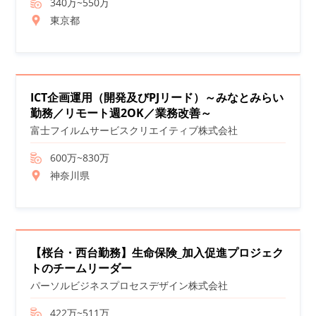
340万~550万
東京都
ICT企画運用（開発及びPJリード）～みなとみらい
勤務／リモート週2OK／業務改善～
富士フイルムサービスクリエイティブ株式会社
600万~830万
神奈川県
【桜台・西台勤務】生命保険_加入促進プロジェク
トのチームリーダー
パーソルビジネスプロセスデザイン株式会社
422万~511万