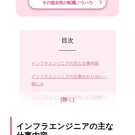
その他女性の転職ノウハウ
目次
インフラエンジニアの主な仕事内容
インフラエンジニアの仕事のやりがい・
厳しさ
インフラエンジニアに求められる経験・
スキル・資格
インフラエンジニアのキャリアパス
インフラエンジニアの主な
未経験からインフラエンジニアになるに