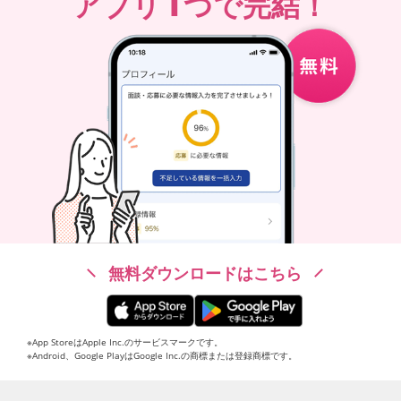
1
アプリ
つで完結！
無料ダウンロードはこちら
※App StoreはApple Inc.のサービスマークです。
※Android、Google PlayはGoogle Inc.の商標または登録商標です。