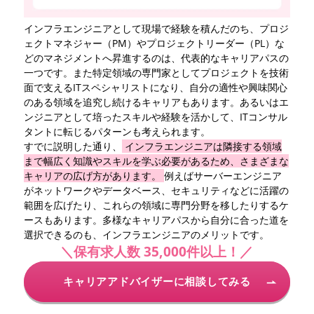
インフラエンジニアとして現場で経験を積んだのち、プロジ
ェクトマネジャー（PM）やプロジェクトリーダー（PL）な
どのマネジメントへ昇進するのは、代表的なキャリアパスの
一つです。また特定領域の専門家としてプロジェクトを技術
面で支えるITスペシャリストになり、自分の適性や興味関心
のある領域を追究し続けるキャリアもあります。あるいはエ
ンジニアとして培ったスキルや経験を活かして、ITコンサル
タントに転じるパターンも考えられます。
すでに説明した通り、
インフラエンジニアは隣接する領域
まで幅広く知識やスキルを学ぶ必要があるため、さまざまな
キャリアの広げ方があります。
例えばサーバーエンジニア
がネットワークやデータベース、セキュリティなどに活躍の
範囲を広げたり、これらの領域に専門分野を移したりするケ
ースもあります。多様なキャリアパスから自分に合った道を
選択できるのも、インフラエンジニアのメリットです。
＼保有求人数 35,000件以上！／
キャリアアドバイザーに相談してみる