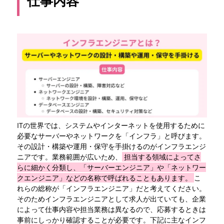
仕事内容
は
まとめ
ITの世界では、システムやインターネットを使用するために
必要なサーバーやネットワークを「インフラ」と呼びます。
その設計・構築や運用・保守を手掛けるのがインフラエンジ
ニアです。業務範囲が広いため、
担当する領域によってさ
らに細かく分類し、「サーバーエンジニア」や「ネットワー
クエンジニア」などの名称で呼ばれることもあります。
こ
れらの総称が「インフラエンジニア」だと考えてください。
そのためインフラエンジニアとして求人が出ていても、企業
によって仕事内容や担当業務は異なるので、応募するときは
事前にしっかり確認することが必要です。下記に主なインフ