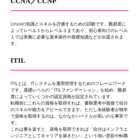
CCNA／CCNP
Linuxの知識とスキルを評価するための試験です。難易度に
よってレベル１からレベル３まであり、初心者向けのレベル
１では実務に必要な基本操作や基礎知識などが出題されま
す。
ITIL
ITILとは、ITシステムを運用管理するためのフレームワーク
です。基礎レベルの「ITILファンデーション」を始め、難易
度によっていくつかの認定資格が設定されています。
転職前にこれらの資格を取得すれば、書類選考や面接で自分
のスキルや能力をアピールできます。ただし未経験者が独学
で資格を取得するのは、なかなかハードルが高いのも事実で
す。
これは裏を返すと、資格を取得できれば「自分はインフラエ
ンジニアとしてキャリアを築きたい」という強い意欲や転職