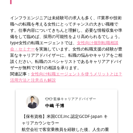
インフラエンジニアは未経験可の求人も多く、IT業界や技術
職への転職を考える女性にとってチャンスの大きい職種で
す。仕事内容についてきちんと理解し、必要な情報収集や準
備をして臨めば、採用の可能性をより高められるでしょう。
type女性の転職エージェントでは、
女性向け個別転職相談
会・セミナー
を実施しています。女性の転職支援の経験が豊
富なキャリアアドバイザーに、転職の悩みやキャリアをご相
談ください。転職のスペシャリストであるキャリアアドバイ
ザーが無料で1対1の相談を承ります。
関連記事：
女性向け転職エージェントを使うメリットとは？
活用方法と注意点も解説
監修キャリアアドバイザー
中嶋 千博
【保有資格】米国CCE,Inc.認定GCDF-Japan キ
ャリアカウンセラー
航空会社で客室乗務員を経験した後、人生の重