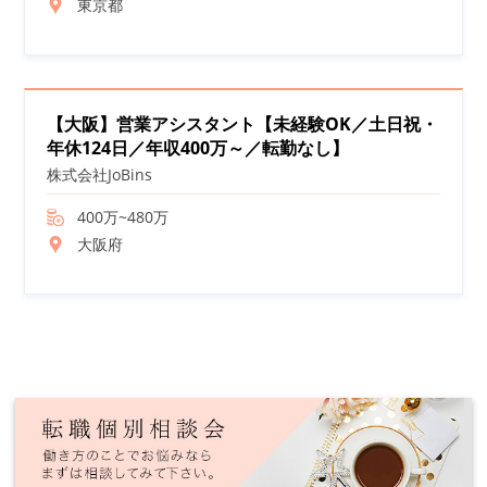
東京都
【大阪】営業アシスタント【未経験OK／土日祝・
年休124日／年収400万～／転勤なし】
株式会社JoBins
400万~480万
大阪府