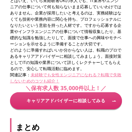
とはいえ、いくら未経験者OKの求人でも、IT業界やエンジ
ニアの仕事について何も知らないまま応募していいわけでは
ありません。企業が採用したいと考えるのは、実務経験はな
くても技術や業務内容に関心を持ち、プロフェッショナルに
なりたいという意欲を持った人材です。ですから応募する企
業やインフラエンジニアの仕事について情報収集したり、基
礎的な知識を勉強したりして、面接で仕事への興味やモチベ
ーションを示せるように準備することが大切です。
どのように準備すればいいか分からない人は、転職のプロで
あるキャリアアドバイザーに相談してみましょう。面接対策
としてITの知識や業界について詳しくレクチャーしてもらえ
るので、安心して転職活動に臨めます。
関連記事：
未経験でも女性エンジニアになれる？転職で失敗
しないためのコツも紹介！
＼保有求人数 35,000件以上！／
キャリアアドバイザーに相談してみる
まとめ