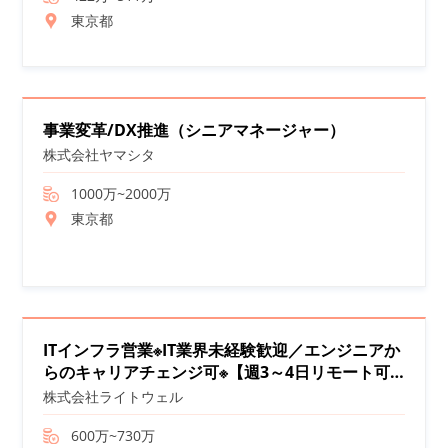
東京都
事業変革/DX推進（シニアマネージャー）
株式会社ヤマシタ
1000万~2000万
東京都
ITインフラ営業※IT業界未経験歓迎／エンジニアか
らのキャリアチェンジ可※【週3～4日リモート可
能】
株式会社ライトウェル
600万~730万