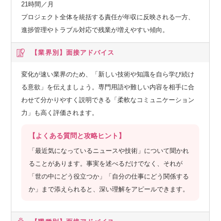
21時間／月
プロジェクト全体を統括する責任が年収に反映される一方、
進捗管理やトラブル対応で残業が増えやすい傾向。
【業界別】
面接アドバイス
変化が速い業界のため、「新しい技術や知識を自ら学び続け
る意欲」を伝えましょう。専門用語や難しい内容を相手に合
わせて分かりやすく説明できる「柔軟なコミュニケーション
力」も高く評価されます。
【よくある質問と攻略ヒント】
「最近気になっているニュースや技術」について聞かれ
ることがあります。事実を述べるだけでなく、それが
「世の中にどう役立つか」「自分の仕事にどう関係する
か」まで添えられると、深い理解をアピールできます。