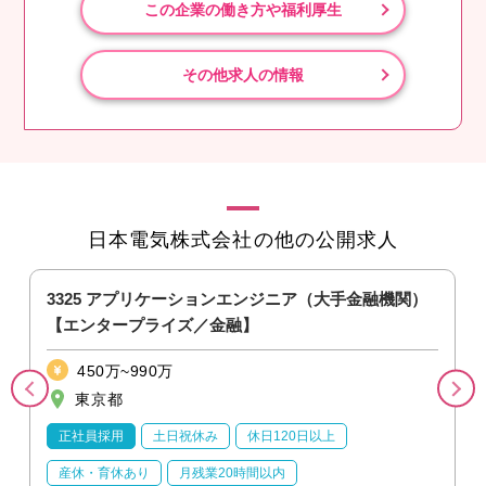
この企業の働き方や福利厚生
その他求人の情報
日本電気株式会社の他の公開求人
3325 アプリケーションエンジニア（大手金融機関）
【エンタープライズ／金融】
450万~990万
東京都
正社員採用
土日祝休み
休日120日以上
産休・育休あり
月残業20時間以内