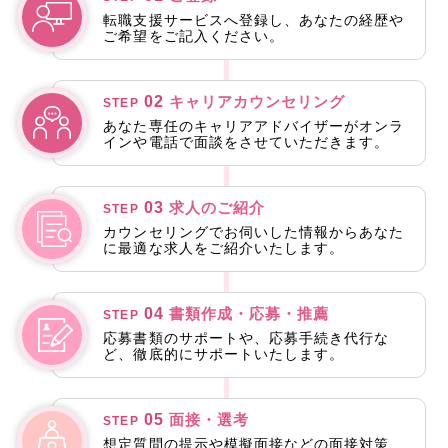
転職支援サービスへ登録し、あなたの経歴や
ご希望をご記入ください。
02
キャリアカウンセリング
STEP
あなた専任のキャリアアドバイザーがオンラ
インや電話で面談をさせていただきます。
03
求人のご紹介
STEP
カウンセリングでお伺いした情報からあなた
に最適な求人をご紹介いたします。
04
書類作成・応募・推薦
STEP
応募書類のサポートや、応募手続き代行な
ど、徹底的にサポートいたします。
05
面接・選考
STEP
想定質問の提示や模擬面接などの面接対策