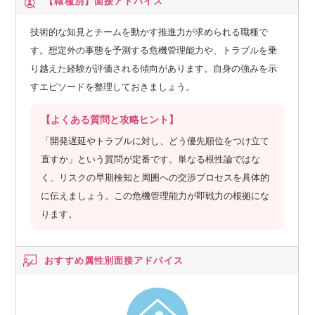
【職種別】
面接アドバイス
技術的な知見とチームを動かす推進力が求められる職種で
す。想定外の事態を予測する危機管理能力や、トラブルを乗
り越えた経験が評価される傾向があります。自身の強みを示
すエピソードを整理しておきましょう。
【よくある質問と攻略ヒント】
「開発遅延やトラブルに対し、どう優先順位をつけ立て
直すか」という質問が定番です。単なる根性論ではな
く、リスクの早期検知と周囲への交渉プロセスを具体的
に伝えましょう。この危機管理能力が即戦力の根拠にな
ります。
おすすめ属性別
面接アドバイス