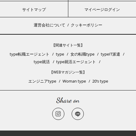
サイトマップ
マイページログイン
運営会社について
クッキーポリシー
【関連サイト一覧】
type転職エージェント
type
女の転職type
typeIT派遣
type就活
type就活エージェント
【WEBマガジン一覧】
エンジニアtype
Woman type
20’s type