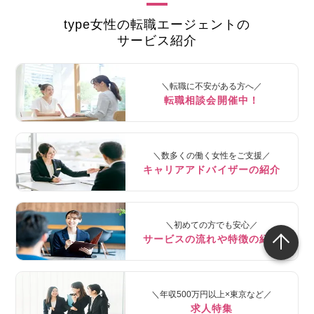
type女性の転職エージェントの
サービス紹介
＼転職に不安がある方へ／
転職相談会開催中！
＼数多くの働く女性をご支援／
キャリアアドバイザーの紹介
＼初めての方でも安心／
サービスの流れや特徴の紹介
＼年収500万円以上×東京など／
求人特集