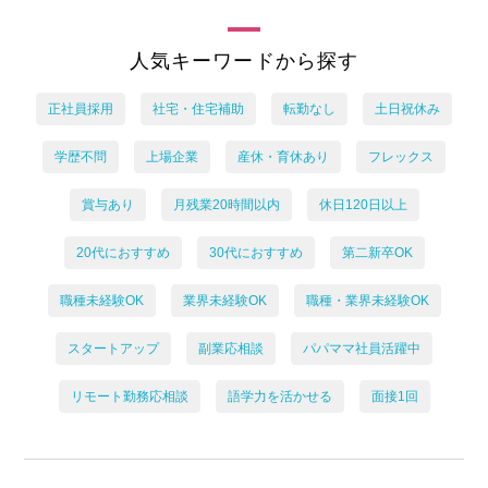
人気キーワードから探す
正社員採用
社宅・住宅補助
転勤なし
土日祝休み
学歴不問
上場企業
産休・育休あり
フレックス
賞与あり
月残業20時間以内
休日120日以上
20代におすすめ
30代におすすめ
第二新卒OK
職種未経験OK
業界未経験OK
職種・業界未経験OK
スタートアップ
副業応相談
パパママ社員活躍中
リモート勤務応相談
語学力を活かせる
面接1回