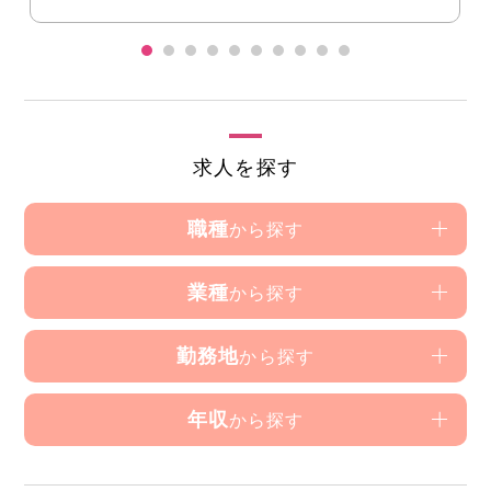
求人を探す
職種
から探す
業種
から探す
勤務地
から探す
年収
から探す