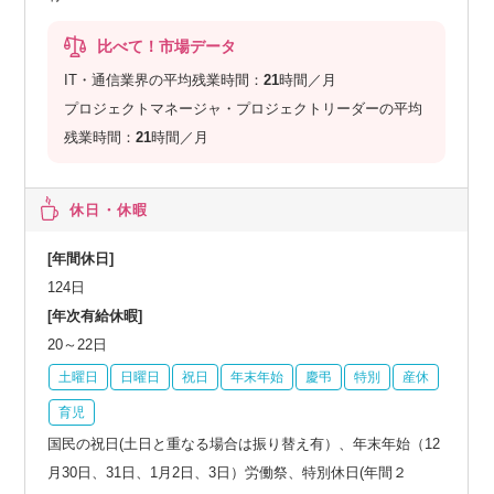
比べて！市場データ
IT・通信業界の平均残業時間：
21
時間／月
プロジェクトマネージャ・プロジェクトリーダーの平均
残業時間：
21
時間／月
休日・休暇
[年間休日]
124日
[年次有給休暇]
20～22日
土曜日
日曜日
祝日
年末年始
慶弔
特別
産休
育児
国民の祝日(土日と重なる場合は振り替え有）、年末年始（12
月30日、31日、1月2日、3日）労働祭、特別休日(年間２