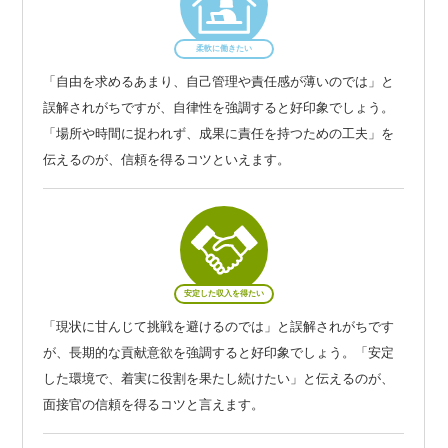
柔軟に働きたい
「自由を求めるあまり、自己管理や責任感が薄いのでは」と
誤解されがちですが、自律性を強調すると好印象でしょう。
「場所や時間に捉われず、成果に責任を持つための工夫」を
伝えるのが、信頼を得るコツといえます。
安定した収入を得たい
「現状に甘んじて挑戦を避けるのでは」と誤解されがちです
が、長期的な貢献意欲を強調すると好印象でしょう。「安定
した環境で、着実に役割を果たし続けたい」と伝えるのが、
面接官の信頼を得るコツと言えます。