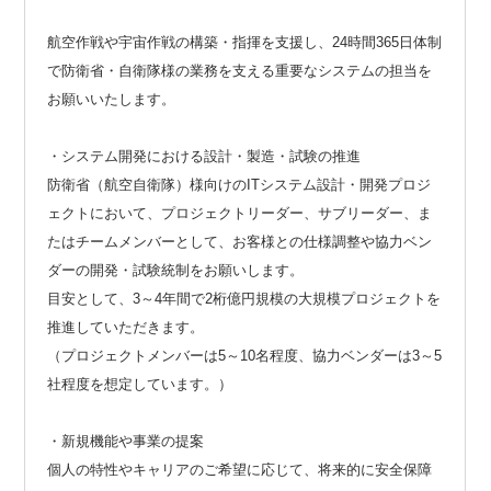
航空作戦や宇宙作戦の構築・指揮を支援し、24時間365日体制
で防衛省・自衛隊様の業務を支える重要なシステムの担当を
お願いいたします。
・システム開発における設計・製造・試験の推進
防衛省（航空自衛隊）様向けのITシステム設計・開発プロジ
ェクトにおいて、プロジェクトリーダー、サブリーダー、ま
たはチームメンバーとして、お客様との仕様調整や協力ベン
ダーの開発・試験統制をお願いします。
目安として、3～4年間で2桁億円規模の大規模プロジェクトを
推進していただきます。
（プロジェクトメンバーは5～10名程度、協力ベンダーは3～5
社程度を想定しています。）
・新規機能や事業の提案
個人の特性やキャリアのご希望に応じて、将来的に安全保障