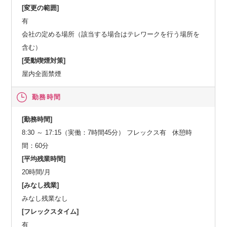
[変更の範囲]
有
会社の定める場所（該当する場合はテレワークを行う場所を
含む）
[受動喫煙対策]
屋内全面禁煙
勤務時間
[勤務時間]
8:30 ～ 17:15（実働：7時間45分） フレックス有 休憩時
間：60分
[平均残業時間]
20時間/月
[みなし残業]
みなし残業なし
[フレックスタイム]
有