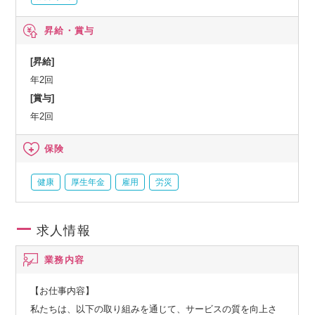
昇給・賞与
[昇給]
年2回
[賞与]
年2回
保険
健康
厚生年金
雇用
労災
求人情報
業務内容
【お仕事内容】
私たちは、以下の取り組みを通じて、サービスの質を向上さ