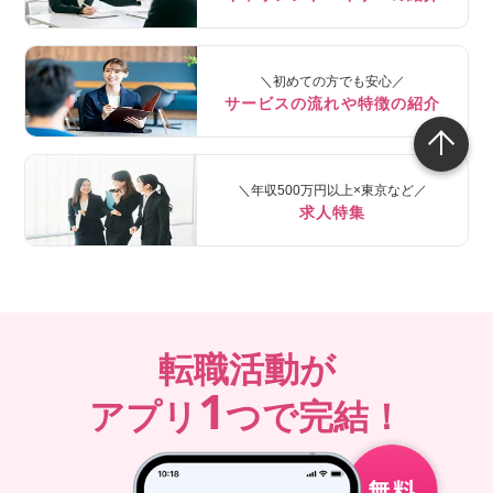
＼初めての方でも安心／
サービスの流れや特徴の紹介
＼年収500万円以上×東京など／
求人特集
転職活動が
1
アプリ
つで完結！