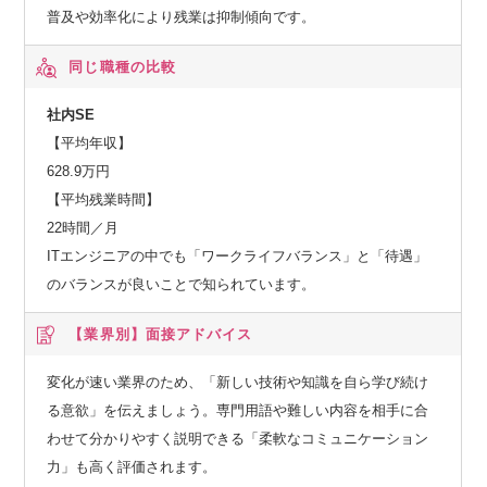
普及や効率化により残業は抑制傾向です。
同じ職種の比較
社内SE
【平均年収】
628.9万円
【平均残業時間】
22時間／月
ITエンジニアの中でも「ワークライフバランス」と「待遇」
のバランスが良いことで知られています。
【業界別】
面接アドバイス
変化が速い業界のため、「新しい技術や知識を自ら学び続け
る意欲」を伝えましょう。専門用語や難しい内容を相手に合
わせて分かりやすく説明できる「柔軟なコミュニケーション
力」も高く評価されます。