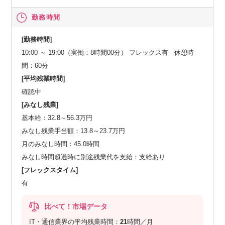
勤務時間
[勤務時間]
10:00 ～ 19:00（実働：8時間00分） フレックス有 休憩時
間：60分
[平均残業時間]
確認中
[みなし残業]
基本給：32.8～56.3万円
みなし残業手当額：13.8～23.7万円
月のみなし時間：45.0時間
みなし時間超過時に別途残業代を支給：支給あり
[フレックスタイム]
有
比べて！市場データ
IT・通信業界の平均残業時間：
21
時間／月