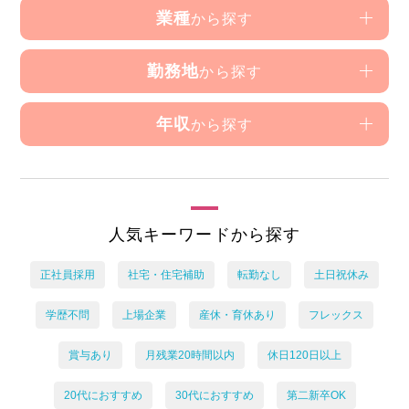
業種
から探す
勤務地
から探す
年収
から探す
人気キーワードから探す
正社員採用
社宅・住宅補助
転勤なし
土日祝休み
学歴不問
上場企業
産休・育休あり
フレックス
賞与あり
月残業20時間以内
休日120日以上
20代におすすめ
30代におすすめ
第二新卒OK