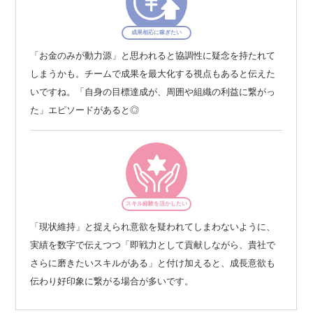
成果相応に稼ぎたい
「お金のみが動力源」と思われると協調性に疑念を持たれて
しまうかも。チームで成果を最大化する視点もあると伝えた
いですね。「自身の目標達成が、周囲や組織の利益に繋がっ
た」エピソードがあると◎
スキル経験を活かしたい
「現状維持」と捉えられ意欲を疑われてしまわないように、
実績を数字で伝えつつ「即戦力として貢献しながら、貴社で
さらに磨きたいスキルがある」と付け加えると、成長意欲も
伝わり好印象に繋がる場合が多いです。