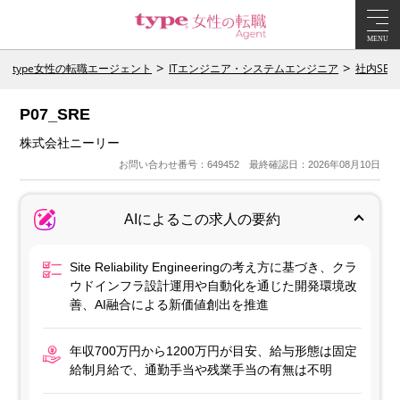
MENU
type女性の転職エージェント
ITエンジニア・システムエンジニア
社内SE
P07_SRE
株式会社ニーリー
お問い合わせ番号：649452 最終確認日：2026年08月10日
AIによるこの求人の要約
Site Reliability Engineeringの考え方に基づき、クラ
ウドインフラ設計運用や自動化を通じた開発環境改
善、AI融合による新価値創出を推進
年収700万円から1200万円が目安、給与形態は固定
給制月給で、通勤手当や残業手当の有無は不明