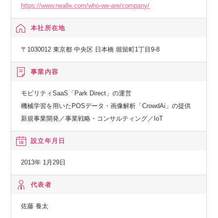
https://www.nealle.com/who-we-are/company/
本社所在地
〒1030012 東京都 中央区 日本橋 堀留町1丁目9-8
事業内容
モビリティSaaS「Park Direct」の運営
機械学習を用いたPOSデータ・画像解析「CrowdAi」の提供
新規事業開発／事業戦略・コンサルティング／IoT
設立年月日
2013年 1月29日
代表者
佐藤 養太