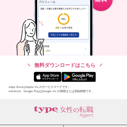
無料ダウンロードはこちら
※App StoreはApple Inc.のサービスマークです。
※Android、Google PlayはGoogle Inc.の商標または登録商標です。