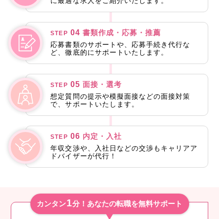
に最適な求人をご紹介いたします。
04
書類作成・応募・推薦
STEP
応募書類のサポートや、応募手続き代行な
ど、徹底的にサポートいたします。
05
面接・選考
STEP
想定質問の提示や模擬面接などの面接対策
で、サポートいたします。
06
内定・入社
STEP
年収交渉や、入社日などの交渉もキャリアア
ドバイザーが代行！
1
カンタン
分！あなたの転職を無料サポート