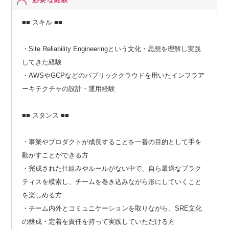
■■ スキル ■■
・Site Reliability Engineeringという文化・思想を理解し実践
してきた経験
・AWSやGCPなどのパブリッククラウドを用いたインフラア
ーキテクチャの設計・運用経験
■■ スタンス ■■
・事業やプロダクトが成長することを一番の目的として手を
動かすことができる方
・完成された仕組みやルールがない中で、自ら最適なプラク
ティスを模索し、チームを巻き込みながら形にしていくこと
を楽しめる方
・チーム内外とコミュニケーションを取りながら、SRE文化
の醸成・定着を責任を持って実践していただける方