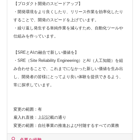
【プロダクト開発のスピードアップ】
・開発環境をより良くしたり、リリース作業を効率化したり
することで、開発のスピードを上げています。
・繰り返し発生する単純作業を減らすため、自動化ツールや
仕組みを作っています。
【SREとAIの融合で新しい価値を】
・SRE（Site Reliability Engineering）とAI（人工知能）を組
み合わせることで、これまでになかった新しい価値を生み出
し、開発者の皆様にとってより良い体験を提供できるよう、
常に探求しています。
変更の範囲：有
雇入れ直後：上記記載の通り
変更の範囲：自社事業の推進および付随するすべての業務
必要な経験