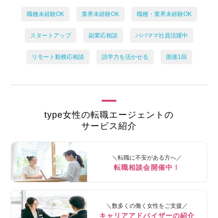
職種未経験OK
業界未経験OK
職種・業界未経験OK
スタートアップ
副業応相談
パパママ社員活躍中
リモート勤務応相談
語学力を活かせる
面接1回
type女性の転職エージェントの
サービス紹介
＼転職に不安がある方へ／
転職相談会開催中！
＼数多くの働く女性をご支援／
キャリアアドバイザーの紹介