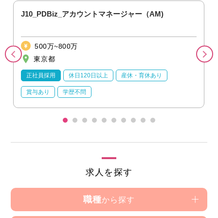
J10_PDBiz_アカウントマネージャー（AM)
500万~800万
東京都
正社員採用
休日120日以上
産休・育休あり
賞与あり
学歴不問
求人を探す
職種
から探す