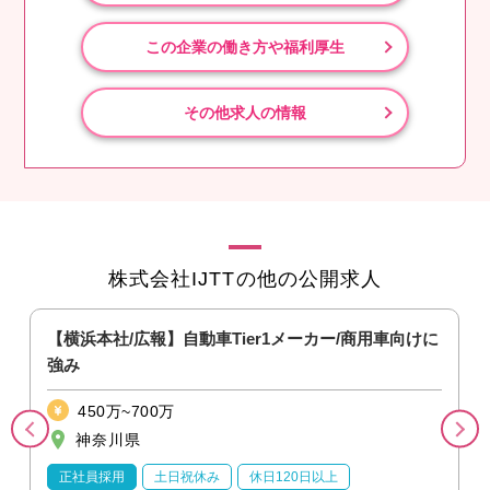
この企業の働き方や福利厚生
その他求人の情報
株式会社IJTTの他の公開求人
【横浜本社/広報】⾃動⾞Tier1メーカー/商⽤⾞向けに
強み
450万~700万
神奈川県
正社員採用
土日祝休み
休日120日以上