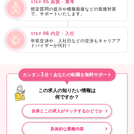
05
面接・選考
STEP
想定質問の提示や模擬面接などの面接対策
で、サポートいたします。
06
内定・入社
STEP
年収交渉や、入社日などの交渉もキャリアア
ドバイザーが代行！
1
カンタン
分！あなたの転職を無料サポート
この求人の知りたい情報は
何ですか？
自身とこの求人がマッチするかどうか
具体的な業務内容