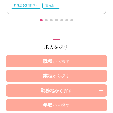
月残業20時間以内
賞与あり
求人を探す
職種
から探す
業種
から探す
勤務地
から探す
年収
から探す