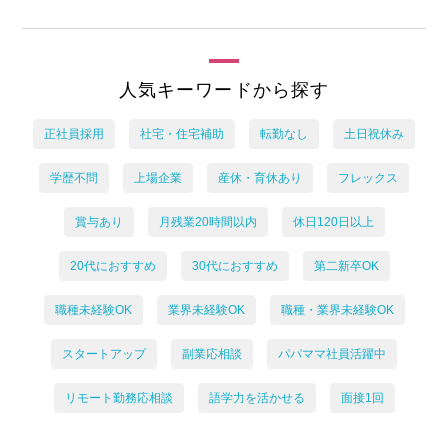
人気キーワードから探す
正社員採用
社宅・住宅補助
転勤なし
土日祝休み
学歴不問
上場企業
産休・育休あり
フレックス
賞与あり
月残業20時間以内
休日120日以上
20代におすすめ
30代におすすめ
第二新卒OK
職種未経験OK
業界未経験OK
職種・業界未経験OK
スタートアップ
副業応相談
パパママ社員活躍中
リモート勤務応相談
語学力を活かせる
面接1回