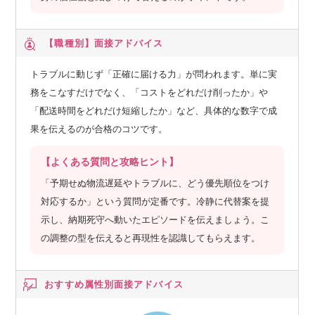
【職種別】
面接アドバイス
トラブルに動じず「正確に届ける力」が問われます。単に実
務をこなすだけでなく、「コストをどれだけ削ったか」や
「配送時間をどれだけ短縮したか」など、具体的な数字で成
果を伝えるのが合格のコツです。
【よくある質問と攻略ヒント】
「予期せぬ物流遅延やトラブルに、どう優先順位をつけ
対応するか」という質問が定番です。冷静に代替案を提
示し、納期死守へ動いたエピソードを伝えましょう。こ
の調整の型を伝えると再現性を認識してもらえます。
おすすめ属性別
面接アドバイス