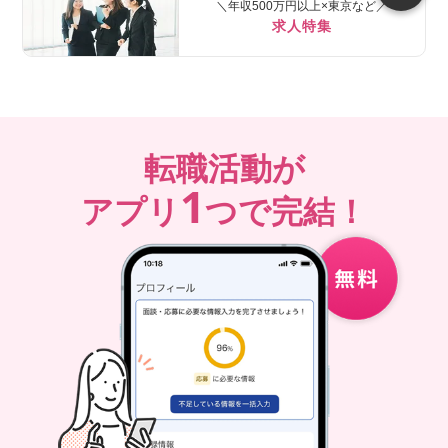
＼年収500万円以上×東京など／
求人特集
転職活動が
1
アプリ
つで完結！