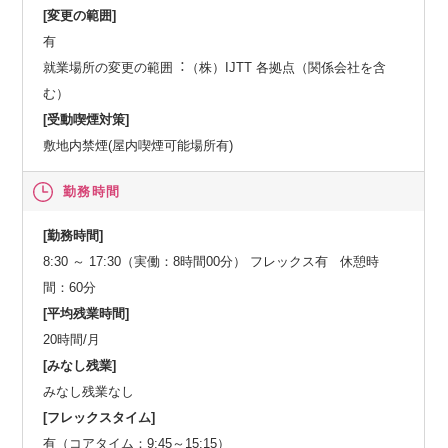
[変更の範囲]
有
就業場所の変更の範囲︓（株）IJTT 各拠点（関係会社を含
む）
[受動喫煙対策]
敷地内禁煙(屋内喫煙可能場所有)
勤務時間
[勤務時間]
8:30 ～ 17:30（実働：8時間00分） フレックス有 休憩時
間：60分
[平均残業時間]
20時間/月
[みなし残業]
みなし残業なし
[フレックスタイム]
有（コアタイム：9:45～15:15）