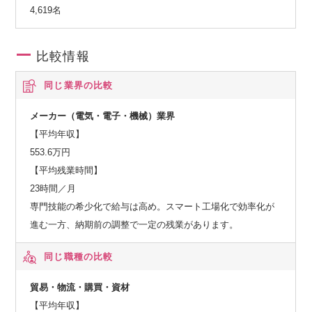
4,619名
総合的にお客様のニーズを満たすことのできる開発体制を擁
しています。
比較情報
同じ業界の比較
メーカー（電気・電子・機械）業界
【平均年収】
553.6万円
【平均残業時間】
23時間／月
専門技能の希少化で給与は高め。スマート工場化で効率化が
進む一方、納期前の調整で一定の残業があります。
同じ職種の比較
貿易・物流・購買・資材
【平均年収】