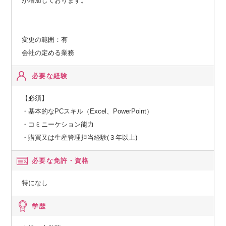
が増加しております。
変更の範囲：有
会社の定める業務
必要な経験
【必須】
・基本的なPCスキル（Excel、PowerPoint）
・コミニーケション能⼒
・購買⼜は⽣産管理担当経験(３年以上)
必要な免許・資格
特になし
学歴