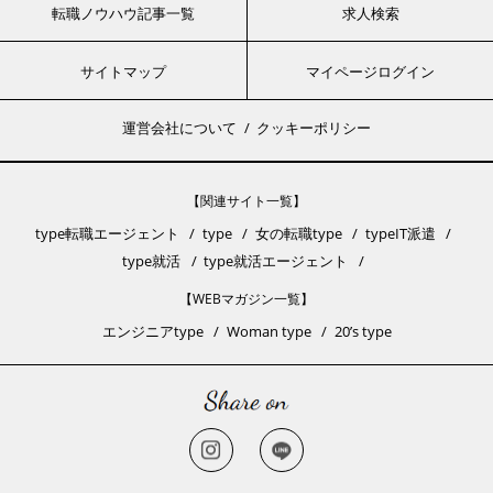
転職ノウハウ記事一覧
求人検索
サイトマップ
マイページログイン
運営会社について
クッキーポリシー
【関連サイト一覧】
type転職エージェント
type
女の転職type
typeIT派遣
type就活
type就活エージェント
【WEBマガジン一覧】
エンジニアtype
Woman type
20’s type