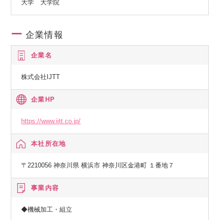
大学 大学院
企業情報
企業名
株式会社IJTT
企業HP
https://www.ijtt.co.jp/
本社所在地
〒2210056 神奈川県 横浜市 神奈川区金港町 １番地７
事業内容
◆機械加工・組立