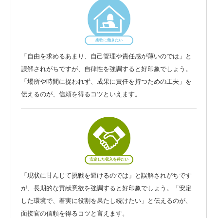
柔軟に働きたい
「自由を求めるあまり、自己管理や責任感が薄いのでは」と
誤解されがちですが、自律性を強調すると好印象でしょう。
「場所や時間に捉われず、成果に責任を持つための工夫」を
伝えるのが、信頼を得るコツといえます。
安定した収入を得たい
「現状に甘んじて挑戦を避けるのでは」と誤解されがちです
が、長期的な貢献意欲を強調すると好印象でしょう。「安定
した環境で、着実に役割を果たし続けたい」と伝えるのが、
面接官の信頼を得るコツと言えます。