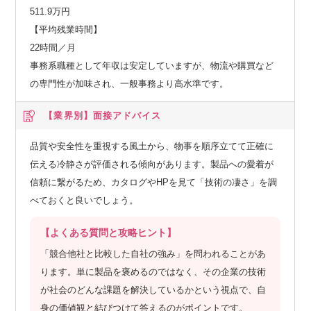
511.9万円
【平均残業時間】
22時間／月
事務系職種として年収は安定していますが、物流や購買など
の専門性が加味され、一般事務より高水準です。
【業界別】
面接アドバイス
品質や安全性を重視する風土から、物事を順序立てて正確に
伝える冷静さが評価される傾向があります。製品への愛着が
信頼に繋がるため、カタログやHPを見て「技術の凄さ」を調
べておくと良いでしょう。
【よくある質問と攻略ヒント】
「競合他社と比較した自社の強み」を問われることがあ
ります。単に製品を褒めるのではなく、その企業の技術
が社会のどんな課題を解決しているかという視点で、自
身の価値観と結びつけて答えるのがポイントです。