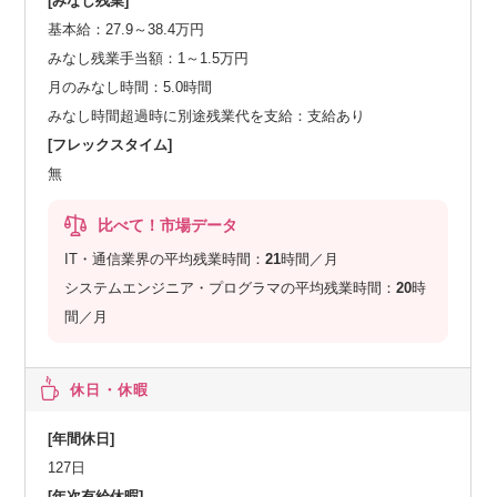
[みなし残業]
基本給：27.9～38.4万円
みなし残業手当額：1～1.5万円
月のみなし時間：5.0時間
みなし時間超過時に別途残業代を支給：支給あり
[フレックスタイム]
無
比べて！市場データ
IT・通信業界の平均残業時間：
21
時間／月
システムエンジニア・プログラマの平均残業時間：
20
時
間／月
休日・休暇
[年間休日]
127日
[年次有給休暇]