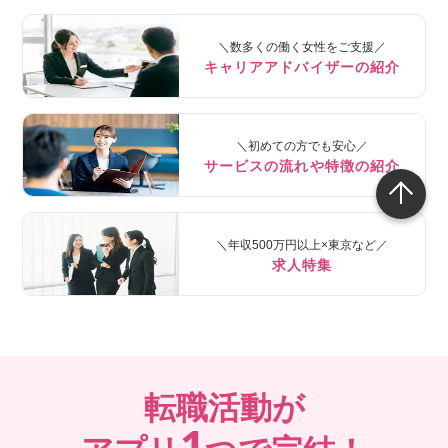
＼数多くの働く女性をご支援／
キャリアアドバイザーの紹介
＼初めての方でも安心／
サービスの流れや特徴の紹介
＼年収500万円以上×東京など／
求人特集
転職活動が
1