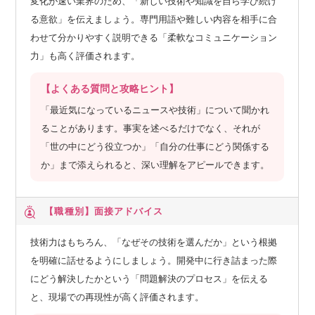
変化が速い業界のため、「新しい技術や知識を自ら学び続け
る意欲」を伝えましょう。専門用語や難しい内容を相手に合
わせて分かりやすく説明できる「柔軟なコミュニケーション
力」も高く評価されます。
【よくある質問と攻略ヒント】
「最近気になっているニュースや技術」について聞かれ
ることがあります。事実を述べるだけでなく、それが
「世の中にどう役立つか」「自分の仕事にどう関係する
か」まで添えられると、深い理解をアピールできます。
【職種別】
面接アドバイス
技術力はもちろん、「なぜその技術を選んだか」という根拠
を明確に話せるようにしましょう。開発中に行き詰まった際
にどう解決したかという「問題解決のプロセス」を伝える
と、現場での再現性が高く評価されます。