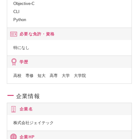
Objective-C
CLI
Python
必要な免許・資格
特になし
学歴
高校 専修 短大 高専 大学 大学院
企業情報
企業名
株式会社ジェイテック
企業HP