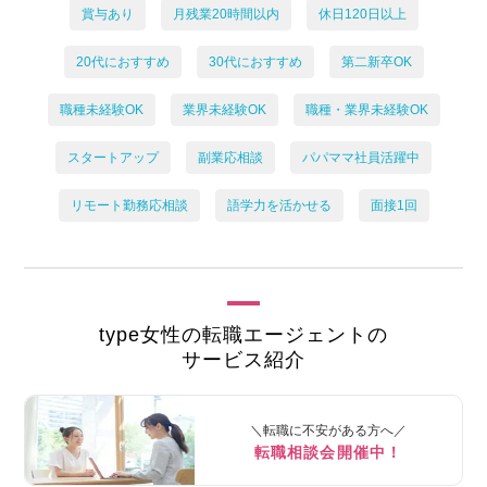
賞与あり
月残業20時間以内
休日120日以上
20代におすすめ
30代におすすめ
第二新卒OK
職種未経験OK
業界未経験OK
職種・業界未経験OK
スタートアップ
副業応相談
パパママ社員活躍中
リモート勤務応相談
語学力を活かせる
面接1回
type女性の転職エージェントの
サービス紹介
＼転職に不安がある方へ／
転職相談会開催中！