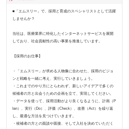
■「エムスリー」で、採用と育成のスペシャリストとして活躍
しませんか？
当社は、医療業界に特化したインターネットサービスを展開
しており、社会貢献性の高い事業を推進しています。
【採用のお仕事】
・「エムスリー」が求める人物像に合わせた、採用のビジョ
ンと戦略を一緒に考え、実行していきましょう。
・これまでのやり方にとらわれず、新しいアイデアで多くの
候補者の方と出会うための企画を立て、実現してください。
・データを使って、採用活動がより良くなるように、計画（P
lan）、実行（Do）、評価（Check）、改善（Act）を繰り返
し、最適な方法を見つけていきます。
・候補者の方との面談や面接、そして入社を決めていただく