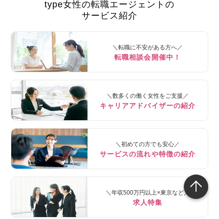
type女性の転職エージェントの
サービス紹介
＼転職に不安がある方へ／
転職相談会開催中！
＼数多くの働く女性をご支援／
キャリアアドバイザーの紹介
＼初めての方でも安心／
サービスの流れや特徴の紹介
＼年収500万円以上×東京など／
求人特集