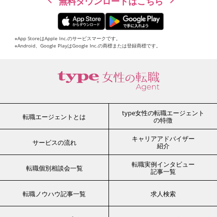
無料ダウンロードはこちら
※App StoreはApple Inc.のサービスマークです。
※Android、Google PlayはGoogle Inc.の商標または登録商標です。
type女性の転職エージェント
転職エージェントとは
の特徴
キャリアアドバイザー
サービスの流れ
紹介
転職実例インタビュー
転職個別相談会一覧
記事一覧
転職ノウハウ記事一覧
求人検索