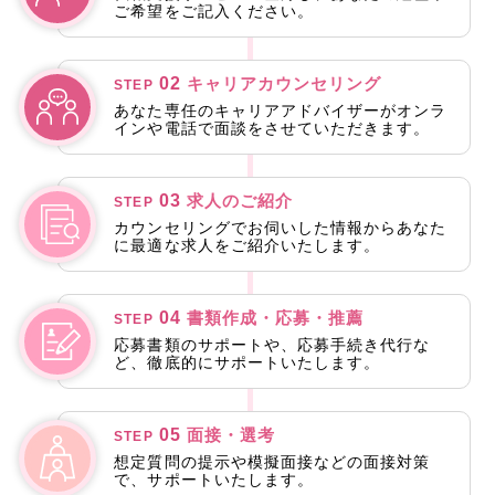
ご希望をご記入ください。
02
キャリアカウンセリング
STEP
あなた専任のキャリアアドバイザーがオンラ
インや電話で面談をさせていただきます。
03
求人のご紹介
STEP
カウンセリングでお伺いした情報からあなた
に最適な求人をご紹介いたします。
04
書類作成・応募・推薦
STEP
応募書類のサポートや、応募手続き代行な
ど、徹底的にサポートいたします。
05
面接・選考
STEP
想定質問の提示や模擬面接などの面接対策
で、サポートいたします。