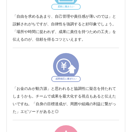
柔軟に働きたい
「自由を求めるあまり、自己管理や責任感が薄いのでは」と
誤解されがちですが、自律性を強調すると好印象でしょう。
「場所や時間に捉われず、成果に責任を持つための工夫」を
伝えるのが、信頼を得るコツといえます。
成果相応に稼ぎたい
「お金のみが動力源」と思われると協調性に疑念を持たれて
しまうかも。チームで成果を最大化する視点もあると伝えた
いですね。「自身の目標達成が、周囲や組織の利益に繋がっ
た」エピソードがあると◎