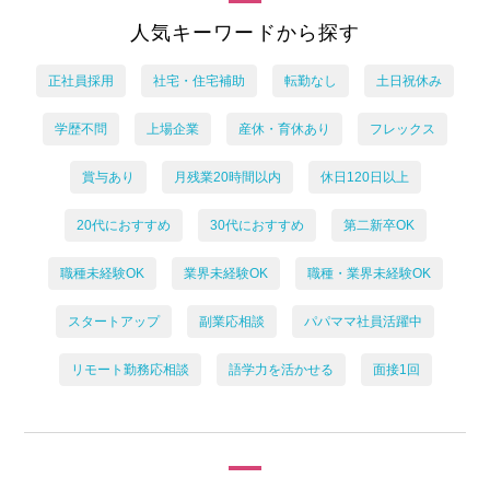
人気キーワードから探す
正社員採用
社宅・住宅補助
転勤なし
土日祝休み
学歴不問
上場企業
産休・育休あり
フレックス
賞与あり
月残業20時間以内
休日120日以上
20代におすすめ
30代におすすめ
第二新卒OK
職種未経験OK
業界未経験OK
職種・業界未経験OK
スタートアップ
副業応相談
パパママ社員活躍中
リモート勤務応相談
語学力を活かせる
面接1回