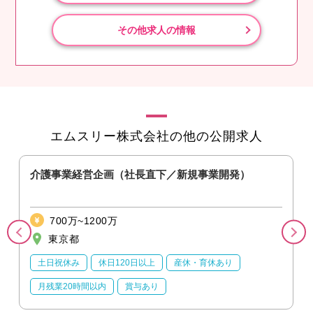
その他求人の情報
エムスリー株式会社の他の公開求人
ク
介護事業経営企画（社長直下／新規事業開発）
700万~1200万
東京都
土日祝休み
休日120日以上
産休・育休あり
月残業20時間以内
賞与あり