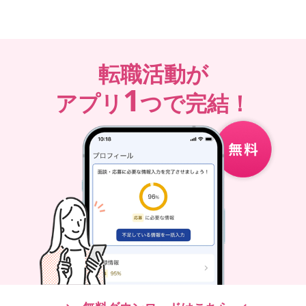
転職活動が
1
アプリ
つで完結！