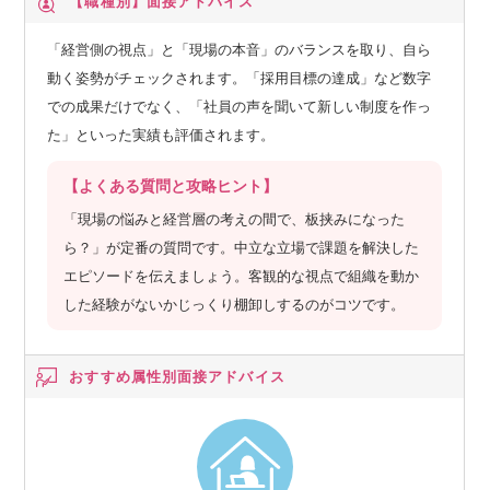
【職種別】
面接アドバイス
「経営側の視点」と「現場の本音」のバランスを取り、自ら
動く姿勢がチェックされます。「採用目標の達成」など数字
での成果だけでなく、「社員の声を聞いて新しい制度を作っ
た」といった実績も評価されます。
【よくある質問と攻略ヒント】
「現場の悩みと経営層の考えの間で、板挟みになった
ら？」が定番の質問です。中立な立場で課題を解決した
エピソードを伝えましょう。客観的な視点で組織を動か
した経験がないかじっくり棚卸しするのがコツです。
おすすめ属性別
面接アドバイス