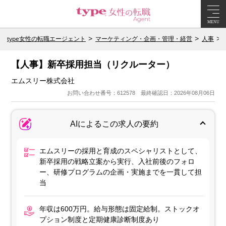
MENU
type女性の転職エージェント
マーケティング・企画・管理・経営
人事
【人事】新卒採用担当（リクルーター）
エムスリー株式会社
お問い合わせ番号：612578 最終確認日：2026年08月06日
AIによるこの求人の要約
エムスリーの採用と育成のスペシャリストとして、
新卒採用の戦略立案から実行、入社前後のフォロ
ー、研修プログラムの企画・実施までを一貫して担
当
年収は600万円。給与形態は固定給制。ストックオ
プション制度と定期健康診断制度あり