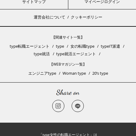
サイトマップ
マイページログイン
運営会社について
クッキーポリシー
【関連サイト一覧】
type転職エージェント
type
女の転職type
typeIT派遣
type就活
type就活エージェント
【WEBマガジン一覧】
エンジニアtype
Woman type
20’s type
「type女性の転職エージェント」は