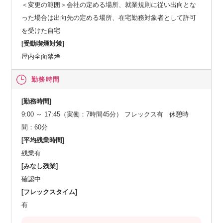
＜変更の範囲＞会社の定める場所、就業規則に従い出向とな
った場合は出向先の定める場所、在宅勤務対象者として許可
を受けた自宅
[受動喫煙対策]
屋内全面禁煙
勤務時間
[勤務時間]
9:00 ～ 17:45（実働：7時間45分） フレックス有 休憩時
間：60分
[平均残業時間]
残業有
[みなし残業]
確認中
[フレックスタイム]
有