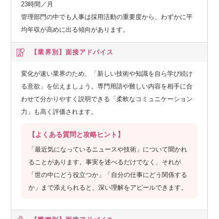
23時間／月
管理部門の中でも人事は採用活動の重要度から、わずかに平
均年収が高めに出る傾向があります。
【業界別】
面接アドバイス
変化が速い業界のため、「新しい技術や知識を自ら学び続け
る意欲」を伝えましょう。専門用語や難しい内容を相手に合
わせて分かりやすく説明できる「柔軟なコミュニケーション
力」も高く評価されます。
【よくある質問と攻略ヒント】
「最近気になっているニュースや技術」について聞かれ
ることがあります。事実を述べるだけでなく、それが
「世の中にどう役立つか」「自分の仕事にどう関係する
か」まで添えられると、深い理解をアピールできます。