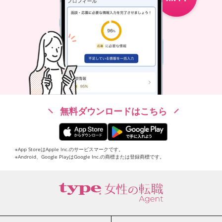
無料ダウンロードはこちら
※App StoreはApple Inc.のサービスマークです。
※Android、Google PlayはGoogle Inc.の商標または登録商標です。