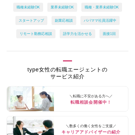
職種未経験OK
業界未経験OK
職種・業界未経験OK
スタートアップ
副業応相談
パパママ社員活躍中
リモート勤務応相談
語学力を活かせる
面接1回
type女性の転職エージェントの
サービス紹介
＼転職に不安がある方へ／
転職相談会開催中！
＼数多くの働く女性をご支援／
キャリアアドバイザーの紹介