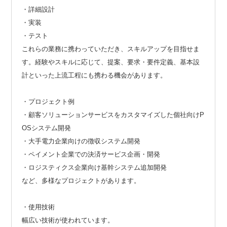
・詳細設計
・実装
・テスト
これらの業務に携わっていただき、スキルアップを目指せま
す。経験やスキルに応じて、提案、要求・要件定義、基本設
計といった上流工程にも携わる機会があります。
・プロジェクト例
・顧客ソリューションサービスをカスタマイズした個社向けP
OSシステム開発
・大手電力企業向けの徴収システム開発
・ペイメント企業での決済サービス企画・開発
・ロジスティクス企業向け基幹システム追加開発
など、多様なプロジェクトがあります。
・使用技術
幅広い技術が使われています。