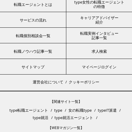
type女性の転職エージェント
転職エージェントとは
の特徴
キャリアアドバイザー
サービスの流れ
紹介
転職実例インタビュー
転職個別相談会一覧
記事一覧
転職ノウハウ記事一覧
求人検索
サイトマップ
マイページログイン
運営会社について
クッキーポリシー
【関連サイト一覧】
type転職エージェント
type
女の転職type
typeIT派遣
type就活
type就活エージェント
【WEBマガジン一覧】