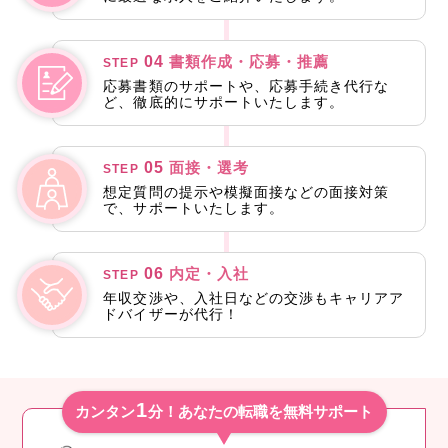
04
書類作成・応募・推薦
STEP
応募書類のサポートや、応募手続き代行な
ど、徹底的にサポートいたします。
05
面接・選考
STEP
想定質問の提示や模擬面接などの面接対策
で、サポートいたします。
06
内定・入社
STEP
年収交渉や、入社日などの交渉もキャリアア
ドバイザーが代行！
1
カンタン
分！あなたの転職を無料サポート