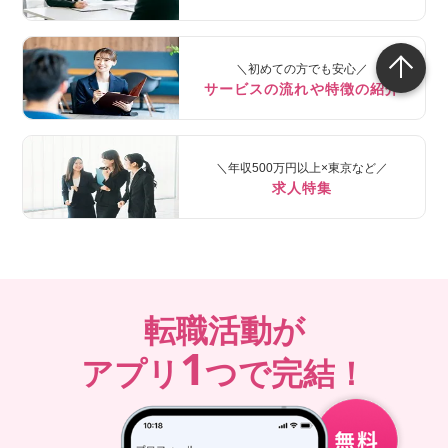
＼初めての方でも安心／
サービスの流れや特徴の紹介
＼年収500万円以上×東京など／
求人特集
転職活動が
1
アプリ
つで完結！