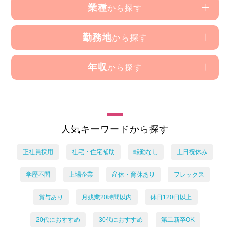
業種
から探す
勤務地
から探す
年収
から探す
人気キーワードから探す
正社員採用
社宅・住宅補助
転勤なし
土日祝休み
学歴不問
上場企業
産休・育休あり
フレックス
賞与あり
月残業20時間以内
休日120日以上
20代におすすめ
30代におすすめ
第二新卒OK