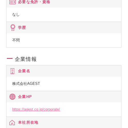
必要な免許・資格
なし
学歴
不問
企業情報
企業名
株式会社AGEST
企業HP
https://agest.co.jp/corporate/
本社所在地