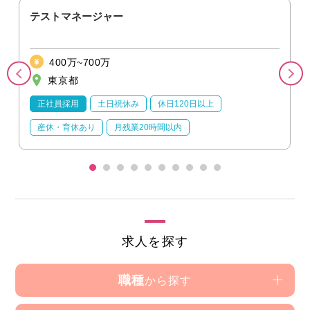
テストマネージャー
400万~700万
東京都
正社員採用
土日祝休み
休日120日以上
産休・育休あり
月残業20時間以内
求人を探す
職種
から探す