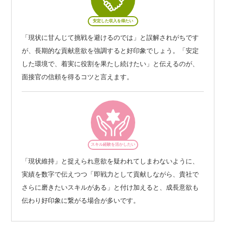
安定した収入を得たい
「現状に甘んじて挑戦を避けるのでは」と誤解されがちです
が、長期的な貢献意欲を強調すると好印象でしょう。「安定
した環境で、着実に役割を果たし続けたい」と伝えるのが、
面接官の信頼を得るコツと言えます。
スキル経験を活かしたい
「現状維持」と捉えられ意欲を疑われてしまわないように、
実績を数字で伝えつつ「即戦力として貢献しながら、貴社で
さらに磨きたいスキルがある」と付け加えると、成長意欲も
伝わり好印象に繋がる場合が多いです。