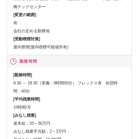
橋テックセンター
[変更の範囲]
有
会社の定める勤務地
[受動喫煙対策]
屋内禁煙(屋内喫煙可能場所有)
勤務時間
[勤務時間]
9:30 ～ 18:30（実働：8時間00分） フレックス有 休憩時
間：60分
[平均残業時間]
10時間/月
[みなし残業]
基本給：33～36万円
みなし残業手当額：2～3万円