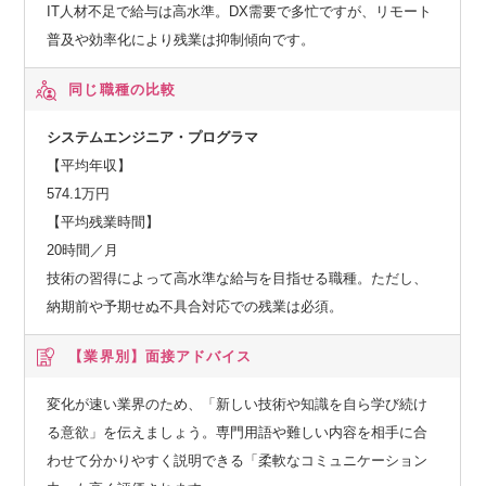
IT人材不足で給与は高水準。DX需要で多忙ですが、リモート
普及や効率化により残業は抑制傾向です。
同じ職種の比較
システムエンジニア・プログラマ
【平均年収】
574.1万円
【平均残業時間】
20時間／月
技術の習得によって高水準な給与を目指せる職種。ただし、
納期前や予期せぬ不具合対応での残業は必須。
【業界別】
面接アドバイス
変化が速い業界のため、「新しい技術や知識を自ら学び続け
る意欲」を伝えましょう。専門用語や難しい内容を相手に合
わせて分かりやすく説明できる「柔軟なコミュニケーション