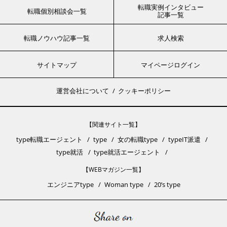
転職実例インタビュー
転職個別相談会一覧
記事一覧
転職ノウハウ記事一覧
求人検索
サイトマップ
マイページログイン
運営会社について
クッキーポリシー
【関連サイト一覧】
type転職エージェント
type
女の転職type
typeIT派遣
type就活
type就活エージェント
【WEBマガジン一覧】
エンジニアtype
Woman type
20’s type