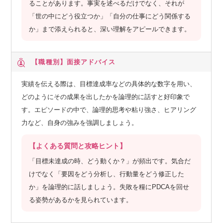
ることがあります。事実を述べるだけでなく、それが
「世の中にどう役立つか」「自分の仕事にどう関係する
か」まで添えられると、深い理解をアピールできます。
【職種別】
面接アドバイス
実績を伝える際は、目標達成率などの具体的な数字を用い、
どのようにその成果を出したかを論理的に話すと好印象で
す。エピソードの中で、論理的思考や粘り強さ、ヒアリング
力など、自身の強みを強調しましょう。
【よくある質問と攻略ヒント】
「目標未達成の時、どう動くか？」が頻出です。気合だ
けでなく「要因をどう分析し、行動量をどう修正した
か」を論理的に話しましょう。失敗を糧にPDCAを回せ
る姿勢があるかを見られています。