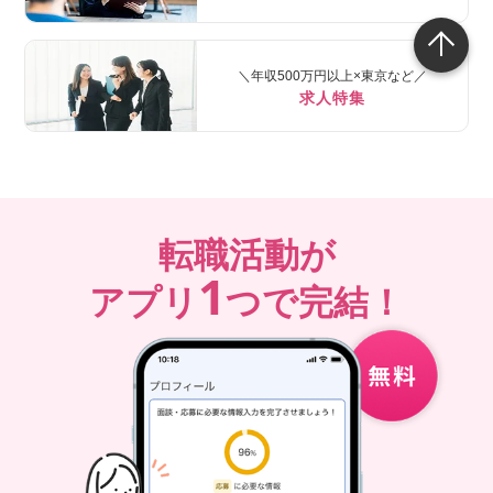
＼年収500万円以上×東京など／
求人特集
転職活動が
1
アプリ
つで完結！