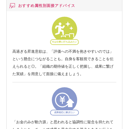
おすすめ属性別
面接アドバイス
今は仕事に打ち込みたい
高過ぎる昇進意欲は、「評価への不満を抱きやすいのでは」
という懸念につながることも。自身を客観視できることを伝
えられると◎。「組織の期待値を正しく把握し、成果に繋げ
た実績」を用意して面接に備えましょう。
成果相応に稼ぎたい
「お金のみが動力源」と思われると協調性に疑念を持たれて