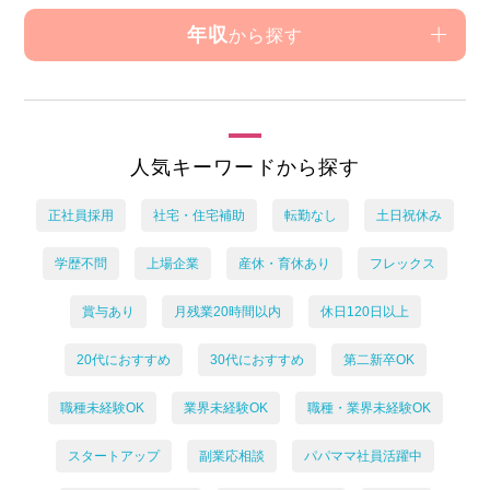
年収
から探す
人気キーワードから探す
正社員採用
社宅・住宅補助
転勤なし
土日祝休み
学歴不問
上場企業
産休・育休あり
フレックス
賞与あり
月残業20時間以内
休日120日以上
20代におすすめ
30代におすすめ
第二新卒OK
職種未経験OK
業界未経験OK
職種・業界未経験OK
スタートアップ
副業応相談
パパママ社員活躍中