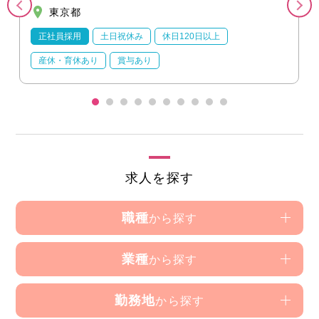
東京都
正社員採用
土日祝休み
休日120日以上
産休・育休あり
賞与あり
求人を探す
職種
から探す
業種
から探す
勤務地
から探す