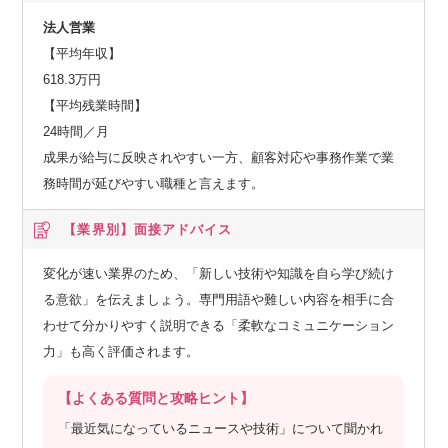
法人営業
【平均年収】
618.3万円
【平均残業時間】
24時間／月
成果が給与に反映されやすい一方、顧客対応や事務作業で業
務時間が延びやすい職種と言えます。
【業界別】
面接アドバイス
変化が速い業界のため、「新しい技術や知識を自ら学び続け
る意欲」を伝えましょう。専門用語や難しい内容を相手に合
わせて分かりやすく説明できる「柔軟なコミュニケーション
力」も高く評価されます。
【よくある質問と攻略ヒント】
「最近気になっているニュースや技術」について聞かれ