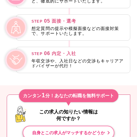
ど、徹底的にサポートいたします。
05
面接・選考
STEP
想定質問の提示や模擬面接などの面接対策
で、サポートいたします。
06
内定・入社
STEP
年収交渉や、入社日などの交渉もキャリアア
ドバイザーが代行！
1
カンタン
分！あなたの転職を無料サポート
この求人の知りたい情報は
何ですか？
自身とこの求人がマッチするかどうか