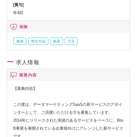
[賞与]
年4回
保険
健康
厚生年金
雇用
労災
求人情報
業務内容
【業務内容】
この度は、データマーケティングSaaSの新サービスのアポイ
ンターとして、ご活躍いただける方を募集しています。
2014年にリリースされた実績のあるサービスをベースに、Bto
B事業を展開されている企業様向けにアレンジした新サービス
です。