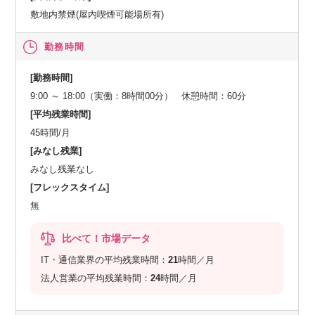
敷地内禁煙(屋内喫煙可能場所有)
勤務時間
[勤務時間]
9:00 ～ 18:00（実働：8時間00分） 休憩時間：60分
[平均残業時間]
45時間/月
[みなし残業]
みなし残業なし
[フレックスタイム]
無
比べて！市場データ
IT・通信業界の平均残業時間：
21
時間／月
法人営業の平均残業時間：
24
時間／月