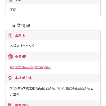
不問
企業情報
企業名
株式会社データX
企業HP
https://data-x.co.jp/company/
本社所在地
〒1600023 東京都 新宿区 西新宿 7-20-1 住友不動産西新宿ビ
ル26階
事業内容