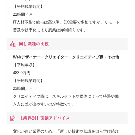
【平均残業時間】
21時間／月
IT人材不足で給与は高水準。DX需要で多忙ですが、リモート
普及や効率化により残業は抑制傾向です。
同じ職種の比較
Webデザイナー・クリエイター・クリエイティブ職・その他
【平均年収】
483.9万円
【平均残業時間】
23時間／月
クリエイティブ職は、スキルセットや媒体によって待遇や働
き方に差が出やすいのが特徴です。
【業界別】
面接アドバイス
変化が速い業界のため、「新しい技術や知識を自ら学び続け