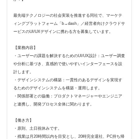
最先端テクノロジーの社会実装を推進する同社で、マーケテ
ィングプラットフォーム「b→dash」／経営者向けクラウドサ
ービスのUI/UXデザインに携わる方を募集しています。
【業務内容】
・ユーザーの課題を解決するためのUI/UX設計：ユーザー調査
や分析に基づき、直感的で使いやすいインターフェースを設
計します。
・デザインシステムの構築：一貫性のあるデザインを実現す
るためのデザインシステムを構築・運用します。
・関係部署との協働：プロダクトマネージャーやエンジニア
と連携し、開発プロセス全体に関わります。
【働き方】
・原則、土日祝休みです。
・残業は月20時間以内を目安とし、20時完全退社、PC持ち帰