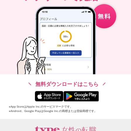
無料ダウンロードはこちら
※App StoreはApple Inc.のサービスマークです。
※Android、Google PlayはGoogle Inc.の商標または登録商標です。