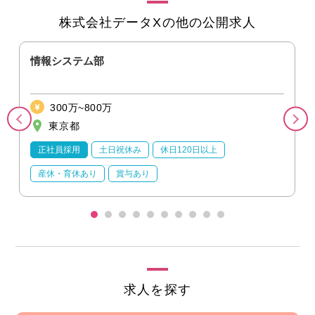
株式会社データXの他の公開求人
情報システム部
300万~800万
東京都
正社員採用
土日祝休み
休日120日以上
産休・育休あり
賞与あり
求人を探す