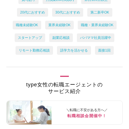
20代におすすめ
30代におすすめ
第二新卒OK
職種未経験OK
業界未経験OK
職種・業界未経験OK
スタートアップ
副業応相談
パパママ社員活躍中
リモート勤務応相談
語学力を活かせる
面接1回
type女性の転職エージェントの
サービス紹介
＼転職に不安がある方へ／
転職相談会開催中！