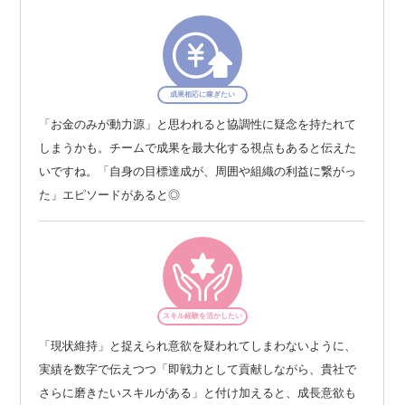
成果相応に稼ぎたい
「お金のみが動力源」と思われると協調性に疑念を持たれて
しまうかも。チームで成果を最大化する視点もあると伝えた
いですね。「自身の目標達成が、周囲や組織の利益に繋がっ
た」エピソードがあると◎
スキル経験を活かしたい
「現状維持」と捉えられ意欲を疑われてしまわないように、
実績を数字で伝えつつ「即戦力として貢献しながら、貴社で
さらに磨きたいスキルがある」と付け加えると、成長意欲も