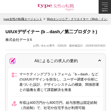
MENU
type女性の転職エージェント
Webエンジニア・クリエイター（Web・イン
UI/UXデザイナー (b→dash／第二プロダクト)
株式会社データX
お問い合わせ番号：535528 最終確認日：2026年08月08日
AIによるこの求人の要約
マーケティングプラットフォーム「b→dash」など
のUI/UXデザインを担当し、ユーザー調査や分析に
基づいた設計、デザインシステムの構築、関係部署
との協働を通じて課題解決を推進
年収は400万円から800万円。給与形態は固定給制
（月給制）で、社宅や住宅手当が利用可能