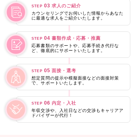
03
求人のご紹介
STEP
カウンセリングでお伺いした情報からあなた
に最適な求人をご紹介いたします。
04
書類作成・応募・推薦
STEP
応募書類のサポートや、応募手続き代行な
ど、徹底的にサポートいたします。
05
面接・選考
STEP
想定質問の提示や模擬面接などの面接対策
で、サポートいたします。
06
内定・入社
STEP
年収交渉や、入社日などの交渉もキャリアア
ドバイザーが代行！