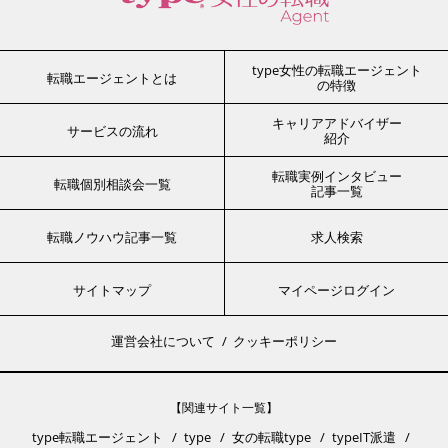
type女性の転職エージェント
転職エージェントとは
の特徴
キャリアアドバイザー
サービスの流れ
紹介
転職実例インタビュー
転職個別相談会一覧
記事一覧
転職ノウハウ記事一覧
求人検索
サイトマップ
マイページログイン
運営会社について
クッキーポリシー
【関連サイト一覧】
type転職エージェント
type
女の転職type
typeIT派遣