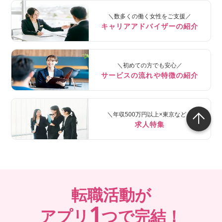
＼数多くの働く女性をご支援／
キャリアアドバイザーの紹介
＼初めての方でも安心／
サービスの流れや特徴の紹介
＼年収500万円以上×東京など／
求人特集
転職活動が
1
アプリ
つで完結！