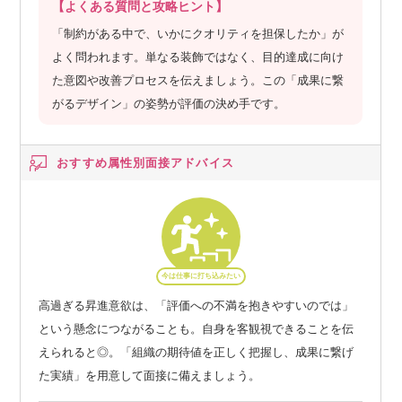
【よくある質問と攻略ヒント】
「制約がある中で、いかにクオリティを担保したか」が
よく問われます。単なる装飾ではなく、目的達成に向け
た意図や改善プロセスを伝えましょう。この「成果に繋
がるデザイン」の姿勢が評価の決め手です。
おすすめ属性別
面接アドバイス
今は仕事に打ち込みたい
高過ぎる昇進意欲は、「評価への不満を抱きやすいのでは」
という懸念につながることも。自身を客観視できることを伝
えられると◎。「組織の期待値を正しく把握し、成果に繋げ
た実績」を用意して面接に備えましょう。