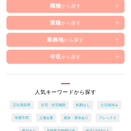
職種
から探す
業種
から探す
勤務地
から探す
年収
から探す
人気キーワードから探す
正社員採用
社宅・住宅補助
転勤なし
土日祝休み
学歴不問
上場企業
産休・育休あり
フレックス
賞与あり
月残業20時間以内
休日120日以上