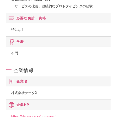
・サービスの改善、継続的なプロトタイピングの経験
必要な免許・資格
特になし
学歴
不問
企業情報
企業名
株式会社データX
企業HP
https://data-x.co.jp/company/