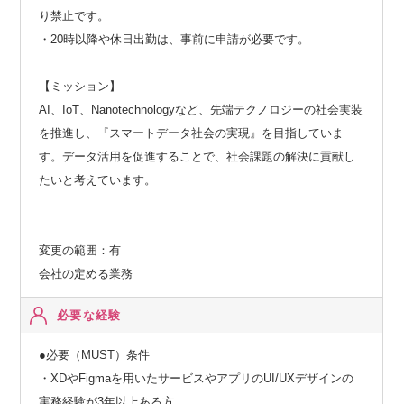
り禁止です。
・20時以降や休日出勤は、事前に申請が必要です。
【ミッション】
AI、IoT、Nanotechnologyなど、先端テクノロジーの社会実装
を推進し、『スマートデータ社会の実現』を目指していま
す。データ活用を促進することで、社会課題の解決に貢献し
たいと考えています。
変更の範囲：有
会社の定める業務
必要な経験
●必要（MUST）条件
・XDやFigmaを用いたサービスやアプリのUI/UXデザインの
実務経験が3年以上ある方