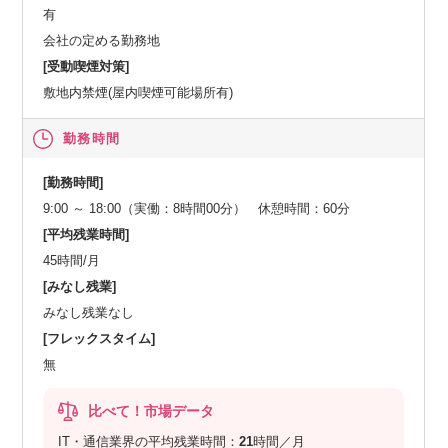
有
会社の定める勤務地
[受動喫煙対策]
敷地内禁煙(屋内喫煙可能場所有)
勤務時間
[勤務時間]
9:00 ～ 18:00（実働：8時間00分） 休憩時間：60分
[平均残業時間]
45時間/月
[みなし残業]
みなし残業なし
[フレックスタイム]
無
比べて！市場データ
IT・通信業界の平均残業時間：
21
時間／月