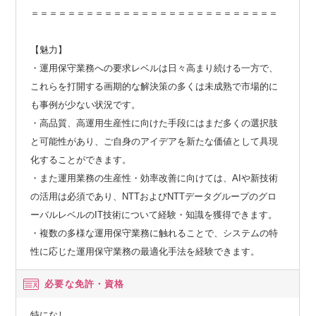
＝＝＝＝＝＝＝＝＝＝＝＝＝＝＝＝＝＝＝＝＝＝＝＝＝＝＝
【魅力】
・運用保守業務への要求レベルは日々高まり続ける一方で、
これらを打開する画期的な解決策の多くは未成熟で市場的に
も事例が少ない状況です。
・高品質、高運用生産性に向けた手段にはまだ多くの選択肢
と可能性があり、ご自身のアイデアを新たな価値として具現
化することができます。
・また運用業務の生産性・効率改善に向けては、AIや新技術
の活用は必須であり、NTTおよびNTTデータグループのグロ
ーバルレベルのIT技術について経験・知識を獲得できます。
・複数の多様な運用保守業務に触れることで、システムの特
性に応じた運用保守業務の最適化手法を経験できます。
必要な免許・資格
特になし