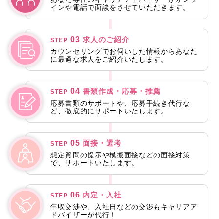
インや電話で面談をさせていただきます。
03
求人のご紹介
STEP
カウンセリングでお伺いした情報からあなた
に最適な求人をご紹介いたします。
04
書類作成・応募・推薦
STEP
応募書類のサポートや、応募手続き代行な
ど、徹底的にサポートいたします。
05
面接・選考
STEP
想定質問の提示や模擬面接などの面接対策
で、サポートいたします。
06
内定・入社
STEP
年収交渉や、入社日などの交渉もキャリアア
ドバイザーが代行！