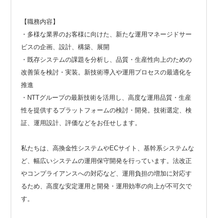
【職務内容】
・多様な業界のお客様に向けた、新たな運用マネージドサー
ビスの企画、設計、構築、展開
・既存システムの課題を分析し、品質・生産性向上のための
改善策を検討・実装。新技術導入や運用プロセスの最適化を
推進
・NTTグループの最新技術を活用し、高度な運用品質・生産
性を提供するプラットフォームの検討・開発。技術選定、検
証、運用設計、評価などをお任せします。
私たちは、高換金性システムやECサイト、基幹系システムな
ど、幅広いシステムの運用保守開発を行っています。法改正
やコンプライアンスへの対応など、運用負担の増加に対応す
るため、高度な安定運用と開発・運用効率の向上が不可欠で
す。