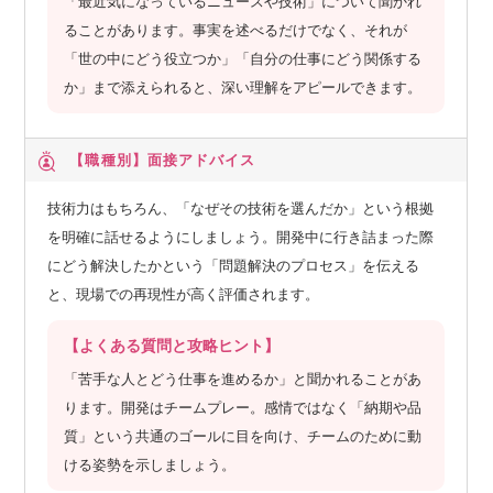
「最近気になっているニュースや技術」について聞かれ
ることがあります。事実を述べるだけでなく、それが
「世の中にどう役立つか」「自分の仕事にどう関係する
か」まで添えられると、深い理解をアピールできます。
【職種別】
面接アドバイス
技術力はもちろん、「なぜその技術を選んだか」という根拠
を明確に話せるようにしましょう。開発中に行き詰まった際
にどう解決したかという「問題解決のプロセス」を伝える
と、現場での再現性が高く評価されます。
【よくある質問と攻略ヒント】
「苦手な人とどう仕事を進めるか」と聞かれることがあ
ります。開発はチームプレー。感情ではなく「納期や品
質」という共通のゴールに目を向け、チームのために動
ける姿勢を示しましょう。