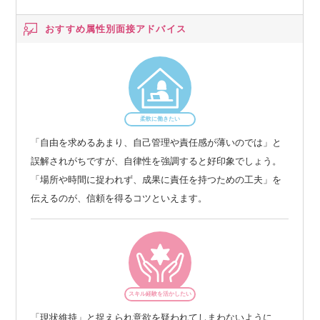
おすすめ属性別
面接アドバイス
柔軟に働きたい
「自由を求めるあまり、自己管理や責任感が薄いのでは」と
誤解されがちですが、自律性を強調すると好印象でしょう。
「場所や時間に捉われず、成果に責任を持つための工夫」を
伝えるのが、信頼を得るコツといえます。
スキル経験を活かしたい
「現状維持」と捉えられ意欲を疑われてしまわないように、