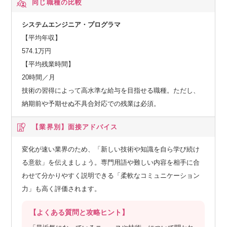
同じ職種の比較
システムエンジニア・プログラマ
【平均年収】
574.1万円
【平均残業時間】
20時間／月
技術の習得によって高水準な給与を目指せる職種。ただし、
納期前や予期せぬ不具合対応での残業は必須。
【業界別】
面接アドバイス
変化が速い業界のため、「新しい技術や知識を自ら学び続け
る意欲」を伝えましょう。専門用語や難しい内容を相手に合
わせて分かりやすく説明できる「柔軟なコミュニケーション
力」も高く評価されます。
【よくある質問と攻略ヒント】