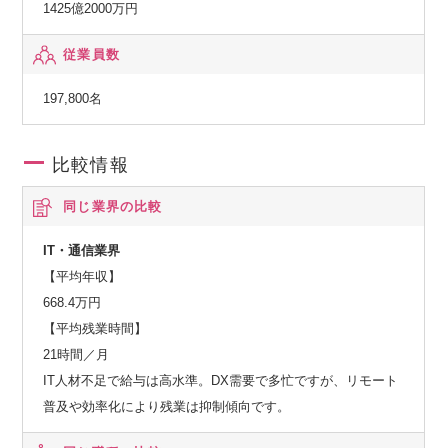
1425億2000万円
従業員数
197,800名
比較情報
同じ業界の比較
IT・通信業界
【平均年収】
668.4万円
【平均残業時間】
21時間／月
IT人材不足で給与は高水準。DX需要で多忙ですが、リモート
普及や効率化により残業は抑制傾向です。