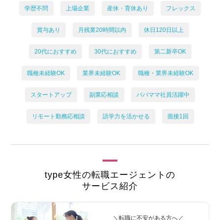
学歴不問
上場企業
産休・育休あり
フレックス
賞与あり
月残業20時間以内
休日120日以上
20代におすすめ
30代におすすめ
第二新卒OK
職種未経験OK
業界未経験OK
職種・業界未経験OK
スタートアップ
副業応相談
パパママ社員活躍中
リモート勤務応相談
語学力を活かせる
面接1回
type女性の転職エージェントの
サービス紹介
＼転職に不安がある方へ／