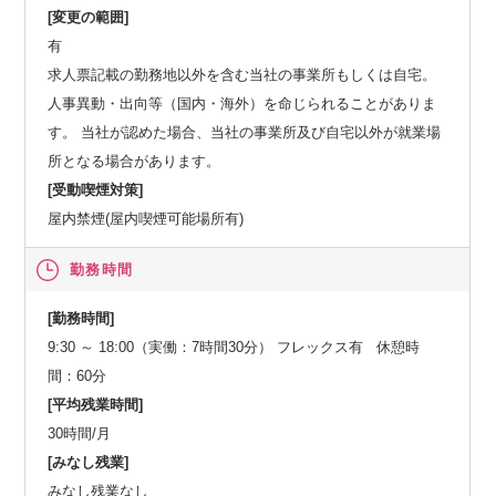
[変更の範囲]
有
求人票記載の勤務地以外を含む当社の事業所もしくは自宅。
人事異動・出向等（国内・海外）を命じられることがありま
す。 当社が認めた場合、当社の事業所及び自宅以外が就業場
所となる場合があります。
[受動喫煙対策]
屋内禁煙(屋内喫煙可能場所有)
勤務時間
[勤務時間]
9:30 ～ 18:00（実働：7時間30分） フレックス有 休憩時
間：60分
[平均残業時間]
30時間/月
[みなし残業]
みなし残業なし