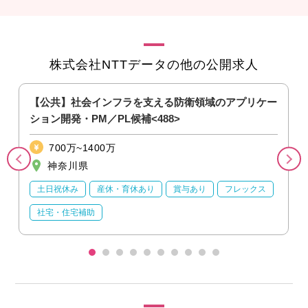
株式会社NTTデータの他の公開求人
フ
【公共】社会インフラを支える防衛領域のアプリケー
ション開発・PM／PL候補<488>
700万~1400万
神奈川県
土日祝休み
産休・育休あり
賞与あり
フレックス
社宅・住宅補助