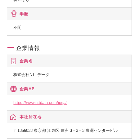
学歴
不問
企業情報
企業名
株式会社NTTデータ
企業HP
https://www.nttdata.com/jp/ja/
本社所在地
〒1356033 東京都 江東区 豊洲 3－3－3 豊洲センタービル