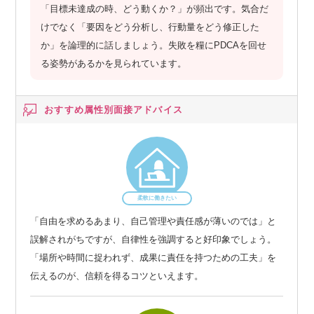
「目標未達成の時、どう動くか？」が頻出です。気合だ
けでなく「要因をどう分析し、行動量をどう修正した
か」を論理的に話しましょう。失敗を糧にPDCAを回せ
る姿勢があるかを見られています。
おすすめ属性別
面接アドバイス
柔軟に働きたい
「自由を求めるあまり、自己管理や責任感が薄いのでは」と
誤解されがちですが、自律性を強調すると好印象でしょう。
「場所や時間に捉われず、成果に責任を持つための工夫」を
伝えるのが、信頼を得るコツといえます。