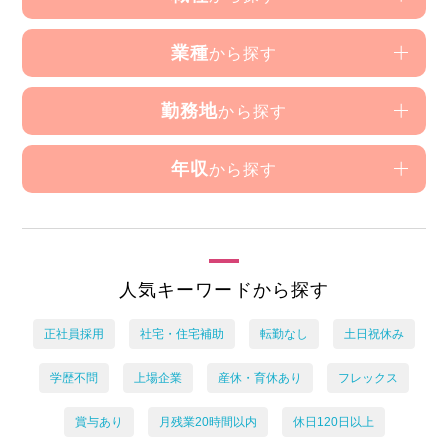
業種
から探す
勤務地
から探す
年収
から探す
人気キーワードから探す
正社員採用
社宅・住宅補助
転勤なし
土日祝休み
学歴不問
上場企業
産休・育休あり
フレックス
賞与あり
月残業20時間以内
休日120日以上