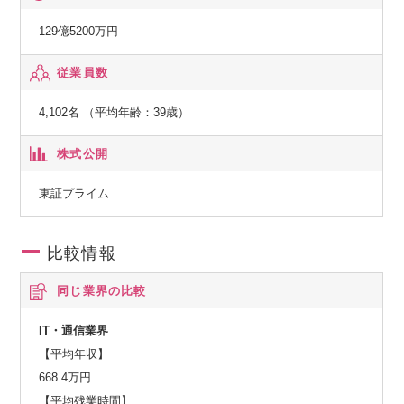
一般第二種電気通信事業者
129億5200万円
【国土交通省】
従業員数
特定建設業電気工事業・電気通信工事業
4,102名 （平均年齢：39歳）
株式公開
東証プライム
比較情報
同じ業界の比較
IT・通信業界
【平均年収】
668.4万円
【平均残業時間】