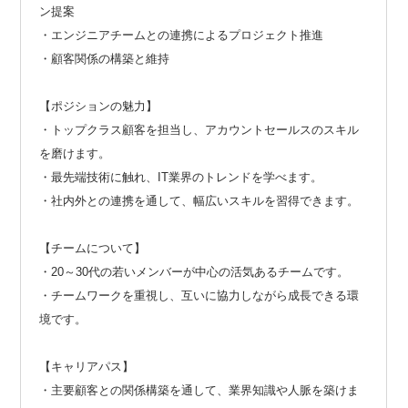
ン提案
・エンジニアチームとの連携によるプロジェクト推進
・顧客関係の構築と維持
【ポジションの魅力】
・トップクラス顧客を担当し、アカウントセールスのスキル
を磨けます。
・最先端技術に触れ、IT業界のトレンドを学べます。
・社内外との連携を通して、幅広いスキルを習得できます。
【チームについて】
・20～30代の若いメンバーが中心の活気あるチームです。
・チームワークを重視し、互いに協力しながら成長できる環
境です。
【キャリアパス】
・主要顧客との関係構築を通して、業界知識や人脈を築けま