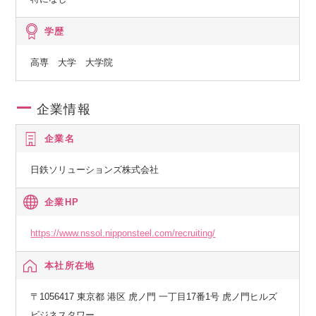
学歴
高専 大学 大学院
企業情報
企業名
日鉄ソリューションズ株式会社
企業HP
https://www.nssol.nipponsteel.com/recruiting/
本社所在地
〒1056417 東京都 港区 虎ノ門 一丁目17番1号 虎ノ門ヒルズ
ビジネスタワー