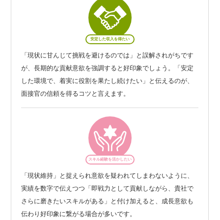
安定した収入を得たい
「現状に甘んじて挑戦を避けるのでは」と誤解されがちです
が、長期的な貢献意欲を強調すると好印象でしょう。「安定
した環境で、着実に役割を果たし続けたい」と伝えるのが、
面接官の信頼を得るコツと言えます。
スキル経験を活かしたい
「現状維持」と捉えられ意欲を疑われてしまわないように、
実績を数字で伝えつつ「即戦力として貢献しながら、貴社で
さらに磨きたいスキルがある」と付け加えると、成長意欲も
伝わり好印象に繋がる場合が多いです。