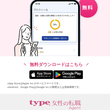
無料ダウンロードはこちら
※App StoreはApple Inc.のサービスマークです。
※Android、Google PlayはGoogle Inc.の商標または登録商標です。