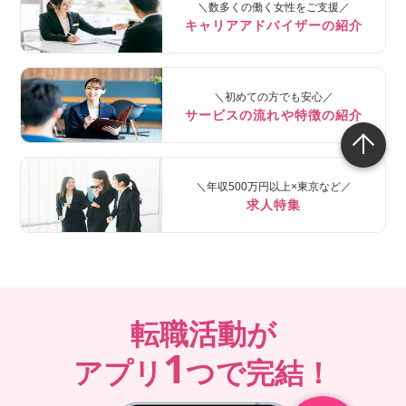
＼数多くの働く女性をご支援／
キャリアアドバイザーの紹介
＼初めての方でも安心／
サービスの流れや特徴の紹介
＼年収500万円以上×東京など／
求人特集
転職活動が
1
アプリ
つで完結！