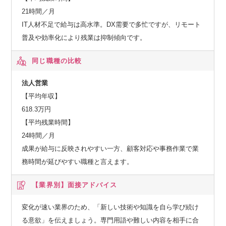
21時間／月
IT人材不足で給与は高水準。DX需要で多忙ですが、リモート
普及や効率化により残業は抑制傾向です。
同じ職種の比較
法人営業
【平均年収】
618.3万円
【平均残業時間】
24時間／月
成果が給与に反映されやすい一方、顧客対応や事務作業で業
務時間が延びやすい職種と言えます。
【業界別】
面接アドバイス
変化が速い業界のため、「新しい技術や知識を自ら学び続け
る意欲」を伝えましょう。専門用語や難しい内容を相手に合