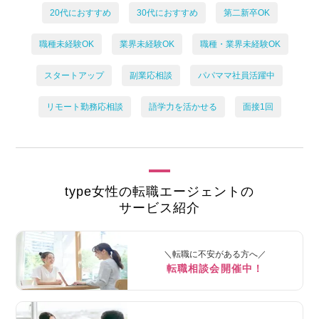
20代におすすめ
30代におすすめ
第二新卒OK
職種未経験OK
業界未経験OK
職種・業界未経験OK
スタートアップ
副業応相談
パパママ社員活躍中
リモート勤務応相談
語学力を活かせる
面接1回
type女性の転職エージェントの
サービス紹介
＼転職に不安がある方へ／
転職相談会開催中！