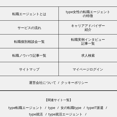
type女性の転職エージェント
転職エージェントとは
の特徴
キャリアアドバイザー
サービスの流れ
紹介
転職実例インタビュー
転職個別相談会一覧
記事一覧
転職ノウハウ記事一覧
求人検索
サイトマップ
マイページログイン
運営会社について
クッキーポリシー
【関連サイト一覧】
type転職エージェント
type
女の転職type
typeIT派遣
type就活
type就活エージェント