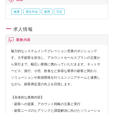
健康
厚生年金
雇用
労災
求人情報
業務内容
魅力的なシステムインテグレーション営業のポジションで
す。大手顧客を担当し、アカウントセールスプランの立案か
ら実行まで、幅広い業務に携わっていただきます。ネットサ
ービス、旅行、小売、飲食など多様な業界の顧客と関わり、
ソリューションや新規開発を行うエンジニアチームと連携し
ながら、顧客満足度の向上を目指します。
【具体的な業務内容】
・顧客への提案、アカウント戦略の立案と実行
・顧客ニーズのヒアリングと課題解決に向けたソリューショ