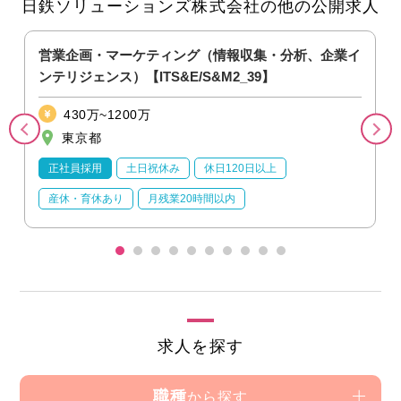
日鉄ソリューションズ株式会社の他の公開求人
営業企画・マーケティング（情報収集・分析、企業イ
ンテリジェンス）【ITS&E/S&M2_39】
430万~1200万
東京都
正社員採用
土日祝休み
休日120日以上
産休・育休あり
月残業20時間以内
求人を探す
職種
から探す