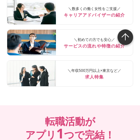
＼数多くの働く女性をご支援／
キャリアアドバイザーの紹介
＼初めての方でも安心／
サービスの流れや特徴の紹介
＼年収500万円以上×東京など／
求人特集
転職活動が
1
アプリ
つで完結！