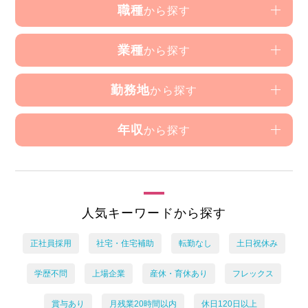
職種
から探す
業種
から探す
勤務地
から探す
年収
から探す
人気キーワードから探す
正社員採用
社宅・住宅補助
転勤なし
土日祝休み
学歴不問
上場企業
産休・育休あり
フレックス
賞与あり
月残業20時間以内
休日120日以上