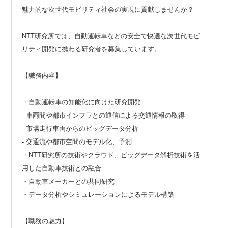
魅力的な次世代モビリティ社会の実現に貢献しませんか？
NTT研究所では、自動運転車などの安全で快適な次世代モビ
リティ開発に携わる研究者を募集しています。
【職務内容】
・自動運転車の知能化に向けた研究開発
- 車両間や都市インフラとの通信による交通情報の取得
- 市場走行車両からのビッグデータ分析
- 交通流や都市空間のモデル化、予測
・NTT研究所の技術やクラウド、ビッグデータ解析技術を活
用した自動車技術との融合
・自動車メーカーとの共同研究
・データ分析やシミュレーションによるモデル構築
【職務の魅力】