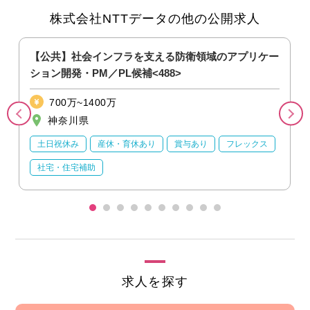
株式会社NTTデータの他の公開求人
【公共】社会インフラを支える防衛領域のアプリケー
ション開発・PM／PL候補<488>
700万~1400万
神奈川県
土日祝休み
産休・育休あり
賞与あり
フレックス
社宅・住宅補助
求人を探す