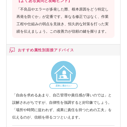
【よくある質問と攻略ヒント】
「不良品やエラーが多発した際、根本原因をどう特定し
再発を防ぐか」が定番です。単なる修正ではなく、作業
工程や仕組みの弱点を見抜き、恒久的な対策を打った実
績を伝えましょう。この改善力が信頼の鍵を握ります。
おすすめ属性別
面接アドバイス
柔軟に働きたい
「自由を求めるあまり、自己管理や責任感が薄いのでは」と
誤解されがちですが、自律性を強調すると好印象でしょう。
「場所や時間に捉われず、成果に責任を持つための工夫」を
伝えるのが、信頼を得るコツといえます。