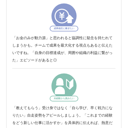
成果相応に稼ぎたい
「お金のみが動力源」と思われると協調性に疑念を持たれて
しまうかも。チームで成果を最大化する視点もあると伝えた
いですね。「自身の目標達成が、周囲や組織の利益に繋がっ
た」エピソードがあると◎
未経験から挑みたい
「教えてもらう」受け身ではなく「自ら学び、早く戦力にな
りたい」自走姿勢をアピールしましょう。「これまでの経験
をどう新しい仕事に活かすか」を具体的に伝えれば、熱意だ