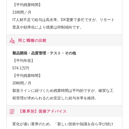
【平均残業時間】
21時間／月
IT人材不足で給与は高水準。DX需要で多忙ですが、リモート
普及や効率化により残業は抑制傾向です。
同じ職種の比較
製品開発・品質管理・テスト・その他
【平均年収】
574.1万円
【平均残業時間】
20時間／月
製造ラインに紐づくため残業時間は平均的ですが、確実な工
程管理が求められるため安定した給与水準を維持。
【業界別】
面接アドバイス
変化が速い業界のため、「新しい技術や知識を自ら学び続け