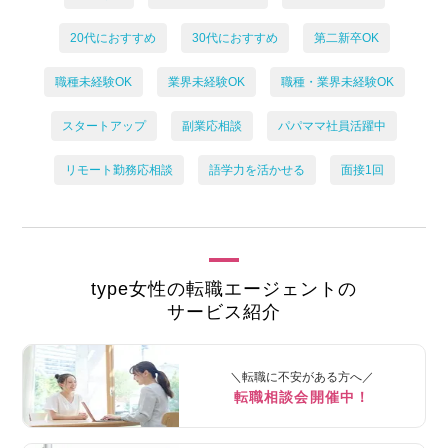
20代におすすめ
30代におすすめ
第二新卒OK
職種未経験OK
業界未経験OK
職種・業界未経験OK
スタートアップ
副業応相談
パパママ社員活躍中
リモート勤務応相談
語学力を活かせる
面接1回
type女性の転職エージェントの
サービス紹介
＼転職に不安がある方へ／
転職相談会開催中！