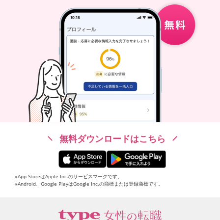
無料ダウンロードはこちら
※App StoreはApple Inc.のサービスマークです。
※Android、Google PlayはGoogle Inc.の商標または登録商標です。