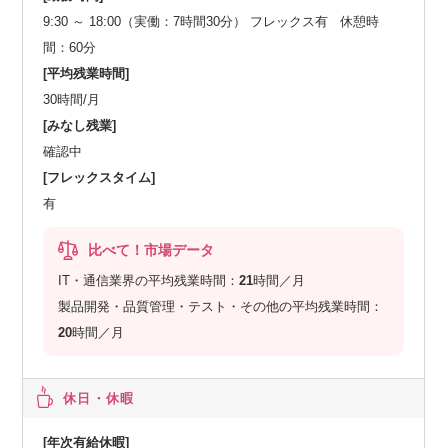
9:30 ～ 18:00（実働：7時間30分） フレックス有 休憩時
間：60分
[平均残業時間]
30時間/月
[みなし残業]
確認中
[フレックスタイム]
有
比べて！市場データ
IT・通信業界の平均残業時間：
21
時間／月
製品開発・品質管理・テスト・その他の平均残業時間：
20
時間／月
休日・休暇
[年次有給休暇]