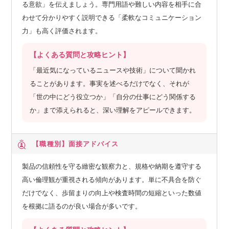
る意欲」を伝えましょう。専門用語や難しい内容を相手に合
わせて分かりやすく説明できる「柔軟なコミュニケーション
力」も高く評価されます。
【よくある質問と攻略ヒント】
「最近気になっているニュースや技術」について聞かれ
ることがあります。事実を述べるだけでなく、それが
「世の中にどう役立つか」「自分の仕事にどう関係する
か」まで添えられると、深い理解をアピールできます。
【職種別】
面接アドバイス
製品の信頼性を守る緻密な観察力と、規格や納期を遵守する
高い倫理観が重視される傾向があります。単に不具合を防ぐ
だけでなく、歩留まりの向上や検査時間の短縮といった数値
を根拠に語るのが良い場合が多いです。