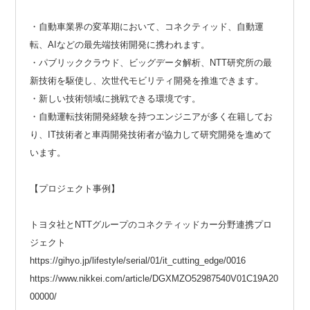
・自動車業界の変革期において、コネクティッド、自動運
転、AIなどの最先端技術開発に携われます。
・パブリッククラウド、ビッグデータ解析、NTT研究所の最
新技術を駆使し、次世代モビリティ開発を推進できます。
・新しい技術領域に挑戦できる環境です。
・自動運転技術開発経験を持つエンジニアが多く在籍してお
り、IT技術者と車両開発技術者が協力して研究開発を進めて
います。
【プロジェクト事例】
トヨタ社とNTTグループのコネクティッドカー分野連携プロ
ジェクト
https://gihyo.jp/lifestyle/serial/01/it_cutting_edge/0016
https://www.nikkei.com/article/DGXMZO52987540V01C19A20
00000/