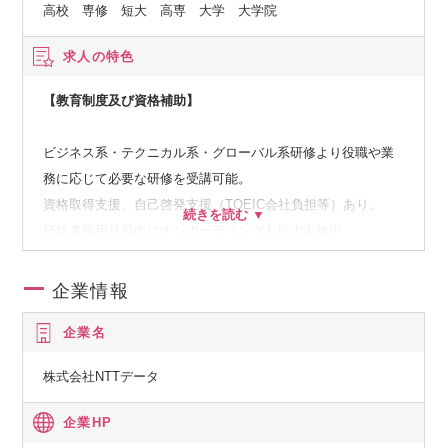
高校 専修 短大 高専 大学 大学院
求人の特色
【教育制度及び資格補助】
ビジネス系・テクニカル系・グローバル系研修より役職や業
務に応じて必要な研修を受講可能。
資格取得支援、自己啓発支援（TOEIC会社負担等）あり。
経験者採用社員向けオンボーディングも拡大実施中
企業情報
企業名
株式会社NTTデータ
企業HP