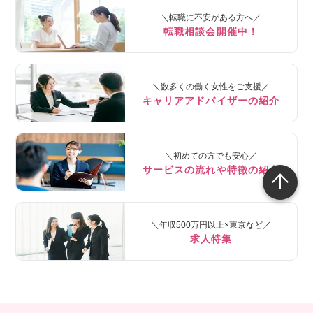
＼転職に不安がある方へ／
転職相談会開催中！
＼数多くの働く女性をご支援／
キャリアアドバイザーの紹介
＼初めての方でも安心／
サービスの流れや特徴の紹介
＼年収500万円以上×東京など／
求人特集