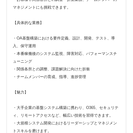
マネジメントにも挑戦できます。
【具体的な業務】
・OA基盤構築における要件定義、設計、開発、テスト、導
入、保守運用
・本番稼働後のシステム監視、障害対応、パフォーマンスチ
ューニング
・関係各所との調整、課題解決に向けた折衝
・チームメンバーの育成、指導、進捗管理
【魅力】
・大手企業の基盤システム構築に携わり、O365、セキュリテ
ィ、リモートアクセスなど、幅広い技術を習得できます。
・大規模システム開発におけるリーダーシップとマネジメン
トスキルを磨けます。