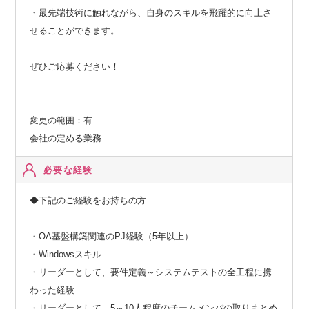
・最先端技術に触れながら、自身のスキルを飛躍的に向上さ
せることができます。
ぜひご応募ください！
変更の範囲：有
会社の定める業務
必要な経験
◆下記のご経験をお持ちの方
・OA基盤構築関連のPJ経験（5年以上）
・Windowsスキル
・リーダーとして、要件定義～システムテストの全工程に携
わった経験
・リーダーとして、5～10人程度のチームメンバの取りまとめ