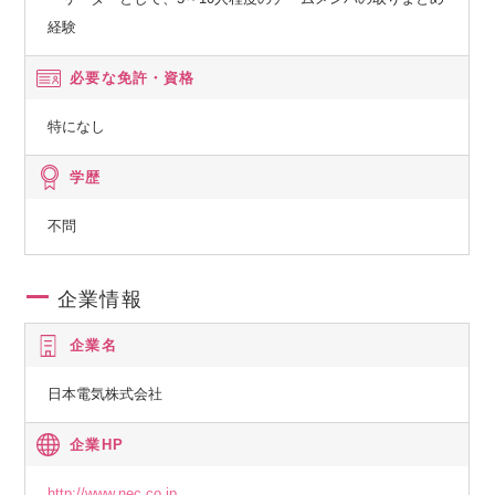
経験
必要な免許・資格
特になし
学歴
不問
企業情報
企業名
日本電気株式会社
企業HP
http://www.nec.co.jp