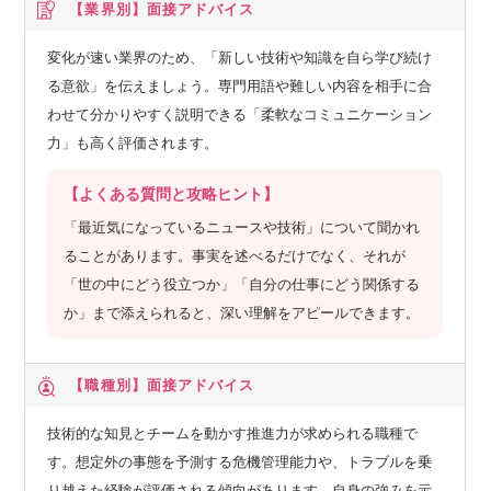
【業界別】
面接アドバイス
変化が速い業界のため、「新しい技術や知識を自ら学び続け
る意欲」を伝えましょう。専門用語や難しい内容を相手に合
わせて分かりやすく説明できる「柔軟なコミュニケーション
力」も高く評価されます。
【よくある質問と攻略ヒント】
「最近気になっているニュースや技術」について聞かれ
ることがあります。事実を述べるだけでなく、それが
「世の中にどう役立つか」「自分の仕事にどう関係する
か」まで添えられると、深い理解をアピールできます。
【職種別】
面接アドバイス
技術的な知見とチームを動かす推進力が求められる職種で
す。想定外の事態を予測する危機管理能力や、トラブルを乗
り越えた経験が評価される傾向があります。自身の強みを示