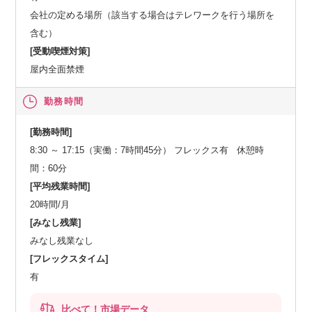
会社の定める場所（該当する場合はテレワークを行う場所を
含む）
[受動喫煙対策]
屋内全面禁煙
勤務時間
[勤務時間]
8:30 ～ 17:15（実働：7時間45分） フレックス有 休憩時
間：60分
[平均残業時間]
20時間/月
[みなし残業]
みなし残業なし
[フレックスタイム]
有
比べて！市場データ