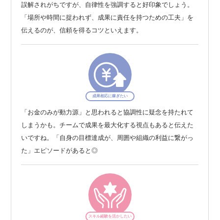
誤解されがちですが、自律性を強調すると好印象でしょう。
「場所や時間に捉われず、成果に責任を持つための工夫」を
伝えるのが、信頼を得るコツといえます。
成果相応に稼ぎたい
「お金のみが動力源」と思われると協調性に疑念を持たれて
しまうかも。チームで成果を最大化する視点もあると伝えた
いですね。「自身の目標達成が、周囲や組織の利益に繋がっ
た」エピソードがあると◎
スキル経験を活かしたい