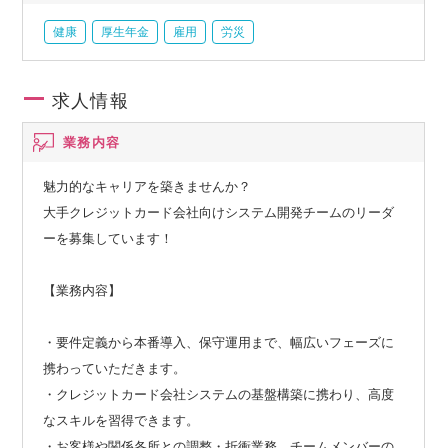
健康
厚生年金
雇用
労災
求人情報
業務内容
魅力的なキャリアを築きませんか？
大手クレジットカード会社向けシステム開発チームのリーダ
ーを募集しています！
【業務内容】
・要件定義から本番導入、保守運用まで、幅広いフェーズに
携わっていただきます。
・クレジットカード会社システムの基盤構築に携わり、高度
なスキルを習得できます。
・お客様や関係各所との調整・折衝業務、チームメンバーの