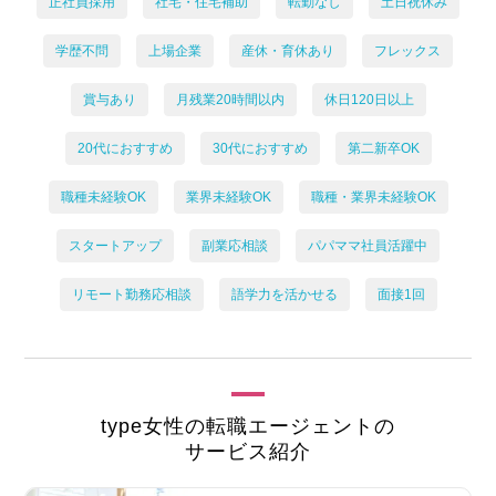
正社員採用
社宅・住宅補助
転勤なし
土日祝休み
学歴不問
上場企業
産休・育休あり
フレックス
賞与あり
月残業20時間以内
休日120日以上
20代におすすめ
30代におすすめ
第二新卒OK
職種未経験OK
業界未経験OK
職種・業界未経験OK
スタートアップ
副業応相談
パパママ社員活躍中
リモート勤務応相談
語学力を活かせる
面接1回
type女性の転職エージェントの
サービス紹介