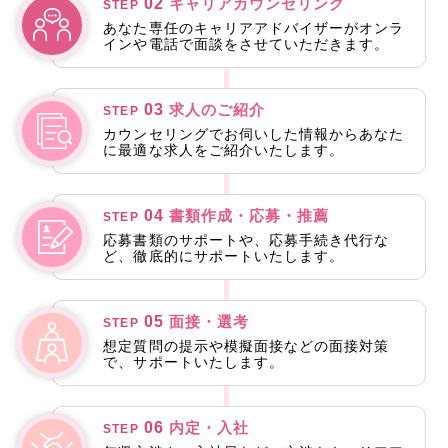
02
キャリアカウンセリング
STEP
あなた専任のキャリアアドバイザーがオンラ
インや電話で面談をさせていただきます。
03
求人のご紹介
STEP
カウンセリングでお伺いした情報からあなた
に最適な求人をご紹介いたします。
04
書類作成・応募・推薦
STEP
応募書類のサポートや、応募手続き代行な
ど、徹底的にサポートいたします。
05
面接・選考
STEP
想定質問の提示や模擬面接などの面接対策
で、サポートいたします。
06
内定・入社
STEP