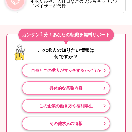
年収交渉や、入社日などの交渉もキャリアア
ドバイザーが代行！
1
カンタン
分！あなたの転職を無料サポート
この求人の知りたい情報は
何ですか？
自身とこの求人がマッチするかどうか
具体的な業務内容
この企業の働き方や福利厚生
その他求人の情報