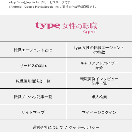
※App StoreはApple Inc.のサービスマークです。
※Android、Google PlayはGoogle Inc.の商標または登録商標です。
type女性の転職エージェント
転職エージェントとは
の特徴
キャリアアドバイザー
サービスの流れ
紹介
転職実例インタビュー
転職個別相談会一覧
記事一覧
転職ノウハウ記事一覧
求人検索
サイトマップ
マイページログイン
運営会社について
クッキーポリシー