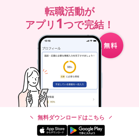
転職活動が
1
アプリ
つで完結！
無料ダウンロードはこちら