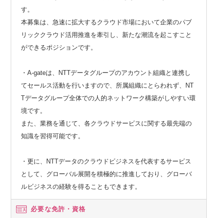
す。
本募集は、急速に拡大するクラウド市場において企業のパブ
リッククラウド活用推進を牽引し、新たな潮流を起こすこと
ができるポジションです。
・A-gateは、NTTデータグループのアカウント組織と連携し
てセールス活動を行いますので、所属組織にとらわれず、NT
Tデータグループ全体での人的ネットワーク構築がしやすい環
境です。
また、業務を通じて、各クラウドサービスに関する最先端の
知識を習得可能です。
・更に、NTTデータのクラウドビジネスを代表するサービス
として、グローバル展開を積極的に推進しており、グローバ
ルビジネスの経験を得ることもできます。
必要な免許・資格