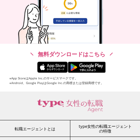
無料ダウンロードはこちら
※App StoreはApple Inc.のサービスマークです。
※Android、Google PlayはGoogle Inc.の商標または登録商標です。
type女性の転職エージェント
転職エージェントとは
の特徴