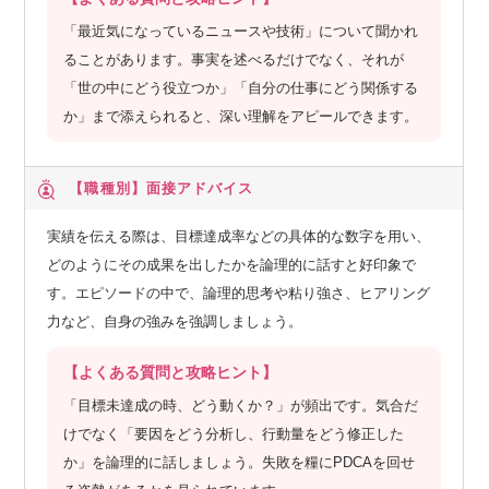
「最近気になっているニュースや技術」について聞かれ
ることがあります。事実を述べるだけでなく、それが
「世の中にどう役立つか」「自分の仕事にどう関係する
か」まで添えられると、深い理解をアピールできます。
【職種別】
面接アドバイス
実績を伝える際は、目標達成率などの具体的な数字を用い、
どのようにその成果を出したかを論理的に話すと好印象で
す。エピソードの中で、論理的思考や粘り強さ、ヒアリング
力など、自身の強みを強調しましょう。
【よくある質問と攻略ヒント】
「目標未達成の時、どう動くか？」が頻出です。気合だ
けでなく「要因をどう分析し、行動量をどう修正した
か」を論理的に話しましょう。失敗を糧にPDCAを回せ