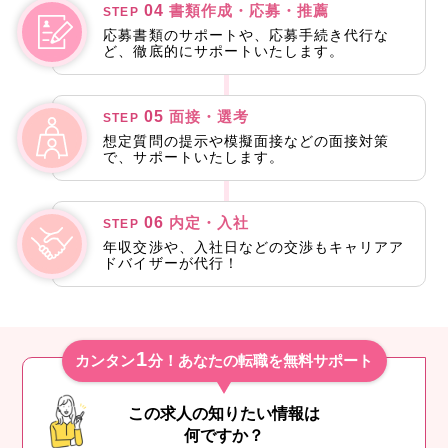
04
書類作成・応募・推薦
STEP
応募書類のサポートや、応募手続き代行な
ど、徹底的にサポートいたします。
05
面接・選考
STEP
想定質問の提示や模擬面接などの面接対策
で、サポートいたします。
06
内定・入社
STEP
年収交渉や、入社日などの交渉もキャリアア
ドバイザーが代行！
1
カンタン
分！あなたの転職を無料サポート
この求人の知りたい情報は
何ですか？