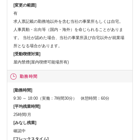
[変更の範囲]
有
求人票記載の勤務地以外を含む当社の事業所もしくは自宅。
人事異動・出向等（国内・海外）を命じられることがありま
す。 当社が認めた場合、当社の事業所及び自宅以外が就業場
所となる場合があります。
[受動喫煙対策]
屋内禁煙(屋内喫煙可能場所有)
勤務時間
[勤務時間]
9:30 ～ 18:00（実働：7時間30分） 休憩時間：60分
[平均残業時間]
25時間/月
[みなし残業]
確認中
[フレックスタイム]