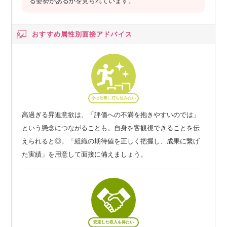
る姿勢があるかを見られています。
おすすめ属性別
面接アドバイス
今は仕事に打ち込みたい
高過ぎる昇進意欲は、「評価への不満を抱きやすいのでは」
という懸念につながることも。自身を客観視できることを伝
えられると◎。「組織の期待値を正しく把握し、成果に繋げ
た実績」を用意して面接に備えましょう。
安定した収入を得たい