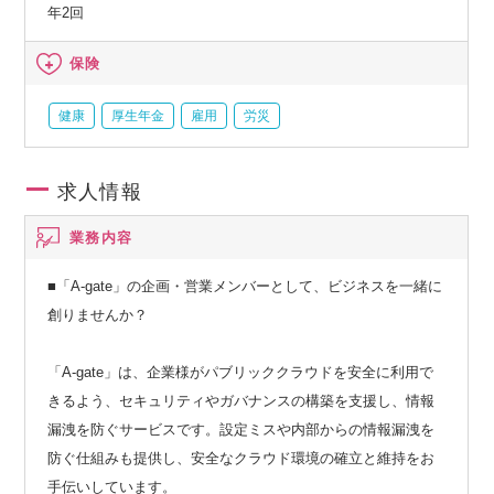
年2回
保険
健康
厚生年金
雇用
労災
求人情報
業務内容
■「A-gate」の企画・営業メンバーとして、ビジネスを一緒に
創りませんか？
「A-gate」は、企業様がパブリッククラウドを安全に利用で
きるよう、セキュリティやガバナンスの構築を支援し、情報
漏洩を防ぐサービスです。設定ミスや内部からの情報漏洩を
防ぐ仕組みも提供し、安全なクラウド環境の確立と維持をお
手伝いしています。