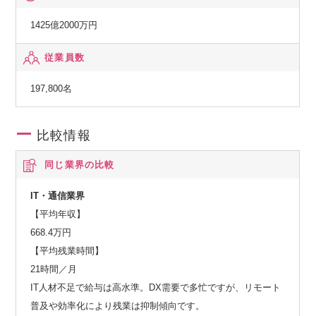
1425億2000万円
従業員数
197,800名
比較情報
同じ業界の比較
IT・通信業界
【平均年収】
668.4万円
【平均残業時間】
21時間／月
IT人材不足で給与は高水準。DX需要で多忙ですが、リモート
普及や効率化により残業は抑制傾向です。