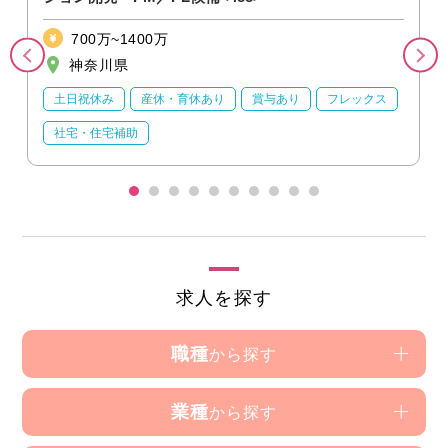
700万~1400万
神奈川県
土日祝休み
産休・育休あり
賞与あり
フレックス
社宅・住宅補助
求人を探す
職種
から探す
業種
から探す