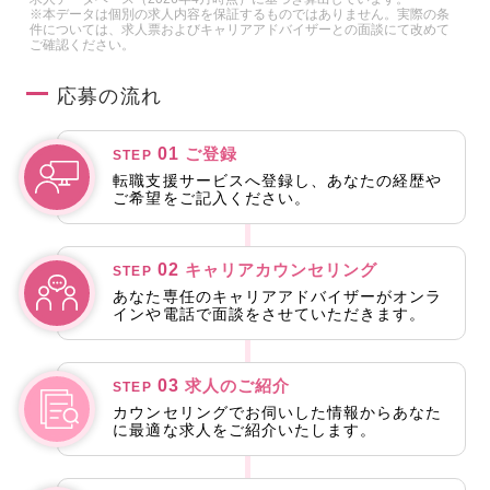
※本データは個別の求人内容を保証するものではありません。実際の条
件については、求人票およびキャリアアドバイザーとの面談にて改めて
ご確認ください。
応募の流れ
01
ご登録
STEP
転職支援サービスへ登録し、あなたの経歴や
ご希望をご記入ください。
02
キャリアカウンセリング
STEP
あなた専任のキャリアアドバイザーがオンラ
インや電話で面談をさせていただきます。
03
求人のご紹介
STEP
カウンセリングでお伺いした情報からあなた
に最適な求人をご紹介いたします。