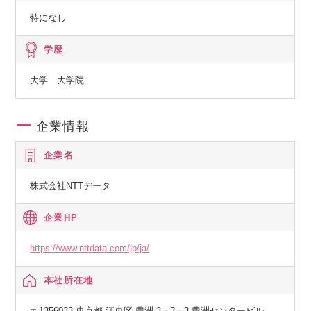
特になし
学歴
大学 大学院
企業情報
企業名
株式会社NTTデータ
企業HP
https://www.nttdata.com/jp/ja/
本社所在地
〒1356033 東京都 江東区 豊洲 3－3－3 豊洲センタービル