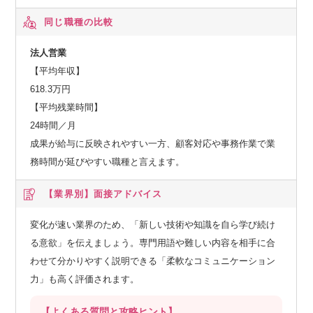
同じ職種の比較
法人営業
【平均年収】
618.3万円
【平均残業時間】
24時間／月
成果が給与に反映されやすい一方、顧客対応や事務作業で業
務時間が延びやすい職種と言えます。
【業界別】
面接アドバイス
変化が速い業界のため、「新しい技術や知識を自ら学び続け
る意欲」を伝えましょう。専門用語や難しい内容を相手に合
わせて分かりやすく説明できる「柔軟なコミュニケーション
力」も高く評価されます。
【よくある質問と攻略ヒント】