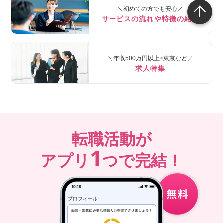
＼初めての方でも安心／
サービスの流れや特徴の紹介
＼年収500万円以上×東京など／
求人特集
転職活動が
1
アプリ
つで完結！