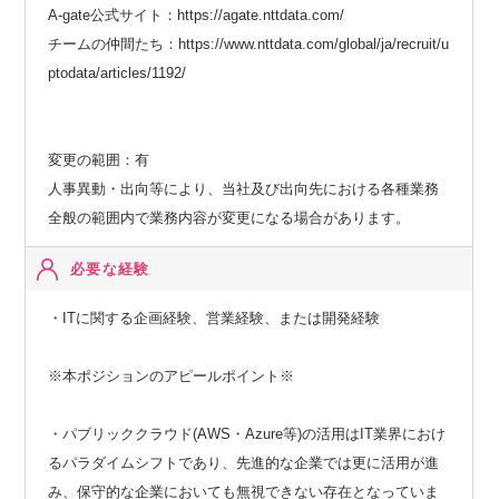
A-gate公式サイト：https://agate.nttdata.com/
チームの仲間たち：https://www.nttdata.com/global/ja/recruit/u
ptodata/articles/1192/
変更の範囲：有
人事異動・出向等により、当社及び出向先における各種業務
全般の範囲内で業務内容が変更になる場合があります。
必要な経験
・ITに関する企画経験、営業経験、または開発経験
※本ポジションのアピールポイント※
・パブリッククラウド(AWS・Azure等)の活用はIT業界におけ
るパラダイムシフトであり、先進的な企業では更に活用が進
み、保守的な企業においても無視できない存在となっていま