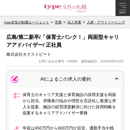
MENU
type女性の転職エージェント
営業
法人営業
人材・アウトソーシング
広島/第二新卒/「保育士バンク！」両面型キャリ
アアドバイザー/ 正社員
株式会社ネクストビート
お問い合わせ番号：649691 最終確認日：2026年08月10日
AIによるこの求人の要約
保育士のキャリア支援と保育施設の採用支援を両面
から担当。求職者の悩みや理想を言語化し最適な求
人を提案、施設の経営課題解決に向けた採用戦略を
提案するキャリアアドバイザー業務
年収は450万円から600万円が目安。通勤手当や残