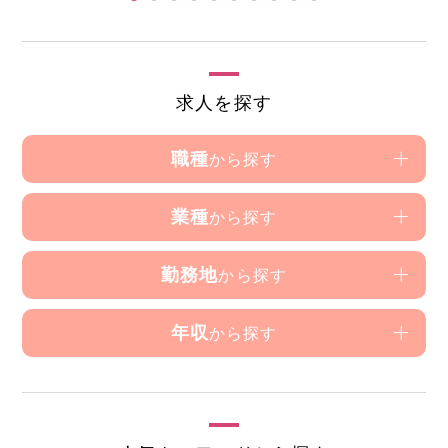
求人を探す
職種
から探す
業種
から探す
勤務地
から探す
年収
から探す