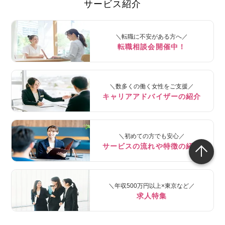
サービス紹介
＼転職に不安がある方へ／
転職相談会開催中！
＼数多くの働く女性をご支援／
キャリアアドバイザーの紹介
＼初めての方でも安心／
サービスの流れや特徴の紹介
＼年収500万円以上×東京など／
求人特集