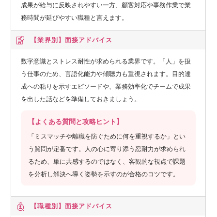
成果が給与に反映されやすい一方、顧客対応や事務作業で業
務時間が延びやすい職種と言えます。
【業界別】
面接アドバイス
数字意識とストレス耐性が求められる業界です。「人」を扱
う仕事のため、言語化能力や傾聴力も重視されます。目的達
成への粘りを示すエピソードや、業務効率化でチームで成果
を出した話などを準備しておきましょう。
【よくある質問と攻略ヒント】
「ミスマッチや離職を防ぐために何を重視するか」とい
う質問が定番です。人の心に寄り添う忍耐力が求められ
るため、単に共感するのではなく、客観的な視点で課題
を分析し解決へ導く姿勢を示すのが合格のコツです。
【職種別】
面接アドバイス