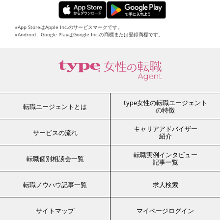
※App StoreはApple Inc.のサービスマークです。
※Android、Google PlayはGoogle Inc.の商標または登録商標です。
type女性の転職エージェント
転職エージェントとは
の特徴
キャリアアドバイザー
サービスの流れ
紹介
転職実例インタビュー
転職個別相談会一覧
記事一覧
転職ノウハウ記事一覧
求人検索
サイトマップ
マイページログイン