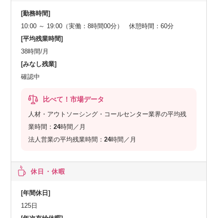
[勤務時間]
10:00 ～ 19:00（実働：8時間00分） 休憩時間：60分
[平均残業時間]
38時間/月
[みなし残業]
確認中
比べて！市場データ
人材・アウトソーシング・コールセンター業界の平均残
業時間：
24
時間／月
法人営業の平均残業時間：
24
時間／月
休日・休暇
[年間休日]
125日