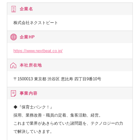
企業名
株式会社ネクストビート
企業HP
https://www.nextbeat.co.jp/
本社所在地
〒1500013 東京都 渋谷区 恵比寿 四丁目9番10号
事業内容
◆『保育士バンク！』
採用、業務改善・職員の定着、集客活動、経営。
これまで業界があきらめていた諸問題を、テクノロジーの力
で解決していきます。