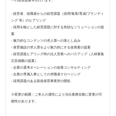
ーの改善提案等も行います。
- 経営者、役職者からの経営課題（採用/集客/育成/ブランディ
ング 等）のヒアリング
- 採用を軸とした経営課題に対する有効なソリューションの提
案
- 魅力的なコンテンツの求人票への落とし込み
- 保育施設の求人票をより魅力的にする改善案の提案
- 経営課題ヒアリング時の法人営業へのパスアップ（人材募集
広告掲載の提案）
- 企業の選考オペレーションの改善コンサルティング
- 企業の専属人事としての求職者クロージング
- 採用課題のある新規保育事業所の開拓
※変更の範囲：ご本人の適性により当社業務全般に変更の可
能性があります。