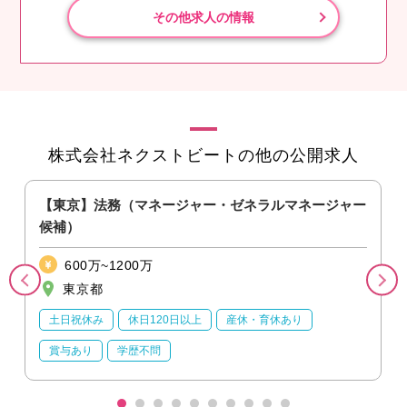
その他求人の情報
株式会社ネクストビートの他の公開求人
【東京】法務（マネージャー・ゼネラルマネージャー
候補）
600万~1200万
東京都
土日祝休み
休日120日以上
産休・育休あり
賞与あり
学歴不問