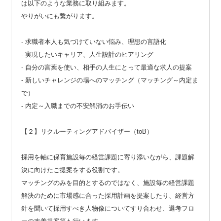
は以下のような業務に取り組みます。
やりがいにも繋がります。
- 求職者本人も気づけていない悩み、理想の言語化
- 実現したいキャリア、人生設計のヒアリング
- 自分の言葉を使い、相手の人生にとって最適な求人の提案
- 新しいチャレンジの場へのマッチング（マッチング～内定ま
で）
- 内定～入職までの不安解消のお手伝い
【２】リクルーティングアドバイザー（toB）
採用を軸に保育施設毎の経営課題に寄り添いながら、課題解
決に向けたご提案をする役割です。
マッチングのみを目的とするのではなく、施設毎の経営課題
解決のために市場感に合った採用計画を提案したり、経営方
針を聞いて採用すべき人物像についてすり合わせ、選考フロ