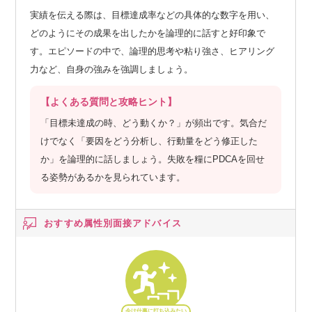
実績を伝える際は、目標達成率などの具体的な数字を用い、
どのようにその成果を出したかを論理的に話すと好印象で
す。エピソードの中で、論理的思考や粘り強さ、ヒアリング
力など、自身の強みを強調しましょう。
【よくある質問と攻略ヒント】
「目標未達成の時、どう動くか？」が頻出です。気合だ
けでなく「要因をどう分析し、行動量をどう修正した
か」を論理的に話しましょう。失敗を糧にPDCAを回せ
る姿勢があるかを見られています。
おすすめ属性別
面接アドバイス
今は仕事に打ち込みたい