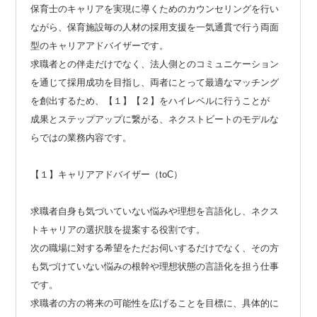
保育士のキャリアを実現に導くためのカウンセリングを行い
ながら、保育施設毎の人材の採用支援を一気通貫で行う両面
型のキャリアアドバイザーです。
求職者との伴走だけでなく、法人側とのコミュニケーション
を通じて採用成功を目指し、両者にとって最適なマッチング
を創出するため、【１】【２】をハイレベルに行うことが
成果とステップアップに繋がる、ネクストビートのモデルな
らではの業務内容です。
【１】キャリアアドバイザー（toC）
求職者自身も気づいていない悩みや理想を言語化し、ネクス
トキャリアの選択肢を提案する役割です。
次の職場に対する希望をただお伺いするだけでなく、その方
も気づけていない悩みの根幹や理想状態の言語化を担う仕事
です。
求職者の方の将来の可能性を広げることを目標に、具体的に