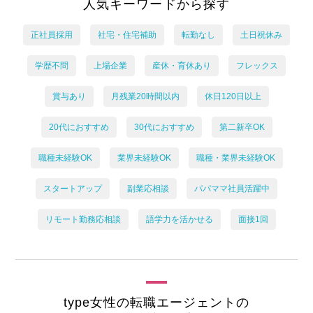
人気キーワードから探す
正社員採用
社宅・住宅補助
転勤なし
土日祝休み
学歴不問
上場企業
産休・育休あり
フレックス
賞与あり
月残業20時間以内
休日120日以上
20代におすすめ
30代におすすめ
第二新卒OK
職種未経験OK
業界未経験OK
職種・業界未経験OK
スタートアップ
副業応相談
パパママ社員活躍中
リモート勤務応相談
語学力を活かせる
面接1回
type女性の転職エージェントの