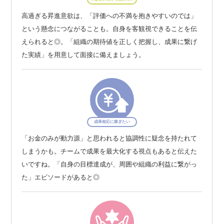
高過ぎる昇進意欲は、「評価への不満を抱きやすいのでは」
という懸念につながることも。自身を客観視できることを伝
えられると◎。「組織の期待値を正しく把握し、成果に繋げ
た実績」を用意して面接に備えましょう。
成果相応に稼ぎたい
「お金のみが動力源」と思われると協調性に疑念を持たれて
しまうかも。チームで成果を最大化する視点もあると伝えた
いですね。「自身の目標達成が、周囲や組織の利益に繋がっ
た」エピソードがあると◎