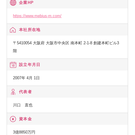
企業HP
https://www.mebius-m.com/
本社所在地
〒5410054 大阪府 大阪市中央区 南本町 2-1-8 創建本町ビル3
階
設立年月日
2007年 4月 1日
代表者
川口 直也
資本金
3億8850万円