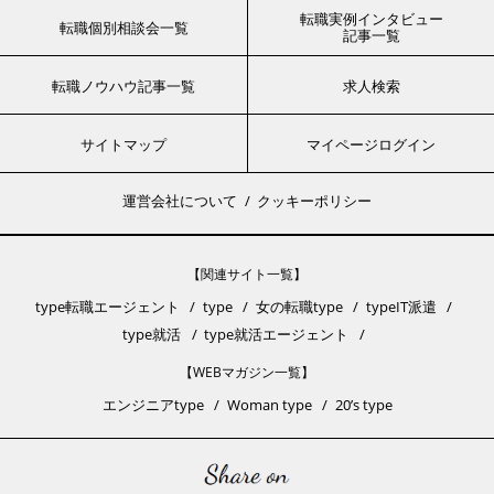
転職実例インタビュー
転職個別相談会一覧
記事一覧
転職ノウハウ記事一覧
求人検索
サイトマップ
マイページログイン
運営会社について
クッキーポリシー
【関連サイト一覧】
type転職エージェント
type
女の転職type
typeIT派遣
type就活
type就活エージェント
【WEBマガジン一覧】
エンジニアtype
Woman type
20’s type