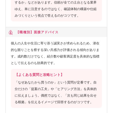
するか」などがあります。信頼が全ての土台となる業界
ゆえ、単に注意するのではなく、確認体制の構築や仕組
みづくりという視点で答えるのがコツです。
【職種別】
面接アドバイス
個人の人生や生活に寄り添う誠実さが求められるため、潜在
的な困りごとを察する深い共感力が評価される傾向がありま
す。成約数だけでなく、紹介数や顧客満足度を具体的な指標
として伝えるのも効果的です。
【よくある質問と攻略ヒント】
「なぜあなたから買うのか」という質問が定番です。自
分だけの「提案の工夫」や「ヒアリング方法」を具体的
に伝えましょう。偶然ではなく、「次も同じ結果を出せ
る根拠」を伝えるイメージで回答するのがコツです。