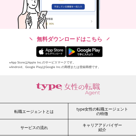
無料ダウンロードはこちら
※App StoreはApple Inc.のサービスマークです。
※Android、Google PlayはGoogle Inc.の商標または登録商標です。
type女性の転職エージェント
転職エージェントとは
の特徴
キャリアアドバイザー
サービスの流れ
紹介