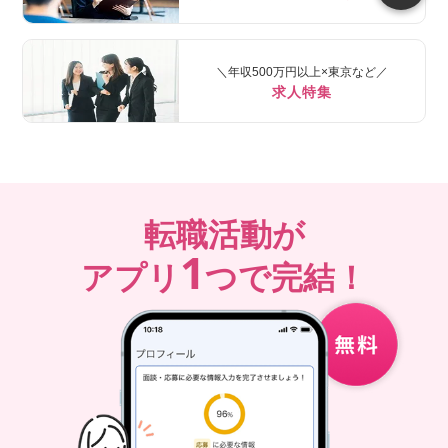
＼年収500万円以上×東京など／
求人特集
転職活動が
1
アプリ
つで完結！