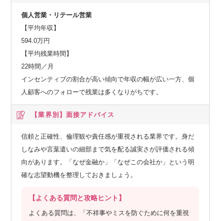
個人営業・リテール営業
【平均年収】
594.0万円
【平均残業時間】
22時間／月
インセンティブの割合が高い傾向で年収の幅が広い一方、個
人顧客へのフォローで残業は多くなりがちです。
【業界別】
面接アドバイス
信頼と正確性、倫理観や責任感が重視される業界です。身だ
しなみや言葉遣いの細部まで気を配る誠実さが評価される傾
向があります。「なぜ金融か」「なぜこの会社か」という明
確な志望動機を整理しておきましょう。
【よくある質問と攻略ヒント】
よくある質問は、「不祥事やミスを防ぐために何を重視