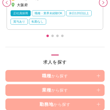
大阪府
正社員採用
職種・業界未経験OK
休日120日以上
賞与あり
転勤なし
求人を探す
職種
から探す
業種
から探す
勤務地
から探す