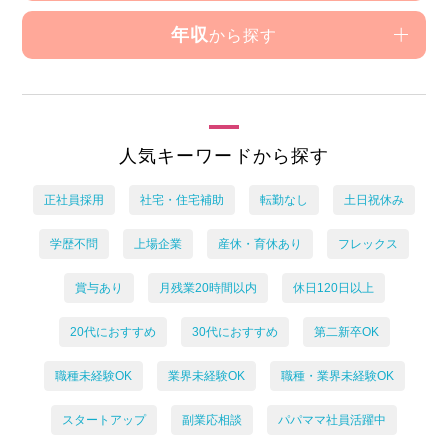
年収
から探す
人気キーワードから探す
正社員採用
社宅・住宅補助
転勤なし
土日祝休み
学歴不問
上場企業
産休・育休あり
フレックス
賞与あり
月残業20時間以内
休日120日以上
20代におすすめ
30代におすすめ
第二新卒OK
職種未経験OK
業界未経験OK
職種・業界未経験OK
スタートアップ
副業応相談
パパママ社員活躍中