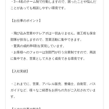
・3～4名のチーム制で行動しますので、困ったことや悩んだ
ことがあっても相談しやすい環境です。
【お仕事のポイント】
・飛び込み営業やテレアポは一切ありません。後工程も保全
部隊が担当しますので、営業活動に集中できます。
・驚異の成約率6割を実現しています。
・お客様へのフォローは別部門が行う分業制ですので、商談
に集中でき、営業として大きく成長できる環境です。
【入社実績】
・これまでに、営業、アパレル販売、整備士、自衛官、バス
ガイドなど、様々なご経歴をお持ちの方がご入社されていま
す。