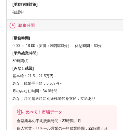
[受動喫煙対策]
確認中
勤務時間
[勤務時間]
9:00 ～ 18:00（実働：8時間00分） 休憩時間：60分
[平均残業時間]
30時間/月
[みなし残業]
基本給：21.5～21.5万円
みなし残業手当額：5.5万円～
月のみなし時間：34.0時間
みなし時間超過時に別途残業代を支給：支給あり
比べて！市場データ
金融業界の平均残業時間：
23
時間／月
個人営業・リテール営業の平均残業時間：
22
時間／月