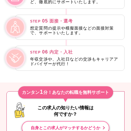
ど、徹底的にサポートいたします。
05
面接・選考
STEP
想定質問の提示や模擬面接などの面接対策
で、サポートいたします。
06
内定・入社
STEP
年収交渉や、入社日などの交渉もキャリアア
ドバイザーが代行！
1
カンタン
分！あなたの転職を無料サポート
この求人の知りたい情報は
何ですか？
自身とこの求人がマッチするかどうか