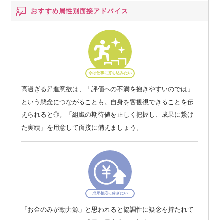
おすすめ属性別
面接アドバイス
今は仕事に打ち込みたい
高過ぎる昇進意欲は、「評価への不満を抱きやすいのでは」
という懸念につながることも。自身を客観視できることを伝
えられると◎。「組織の期待値を正しく把握し、成果に繋げ
た実績」を用意して面接に備えましょう。
成果相応に稼ぎたい
「お金のみが動力源」と思われると協調性に疑念を持たれて