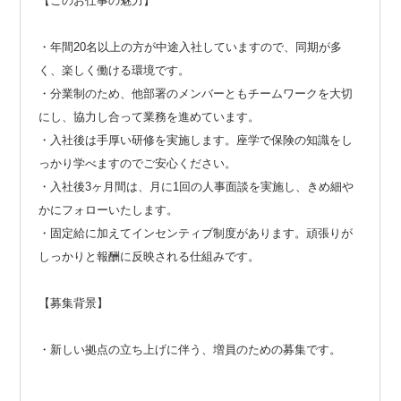
【このお仕事の魅力】
・年間20名以上の方が中途入社していますので、同期が多
く、楽しく働ける環境です。
・分業制のため、他部署のメンバーともチームワークを大切
にし、協力し合って業務を進めています。
・入社後は手厚い研修を実施します。座学で保険の知識をし
っかり学べますのでご安心ください。
・入社後3ヶ月間は、月に1回の人事面談を実施し、きめ細や
かにフォローいたします。
・固定給に加えてインセンティブ制度があります。頑張りが
しっかりと報酬に反映される仕組みです。
【募集背景】
・新しい拠点の立ち上げに伴う、増員のための募集です。