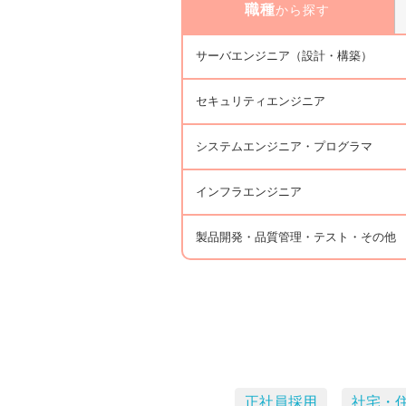
職種
から探す
サーバエンジニア（設計・構築）
セキュリティエンジニア
システムエンジニア・プログラマ
インフラエンジニア
製品開発・品質管理・テスト・その他
正社員採用
社宅・