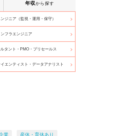
年収
から探す
エンジニア（監視・運用・保守）
インフラエンジニア
サルタント・PMO・プリセールス
サイエンティスト・データアナリスト
企業
産休・育休あり