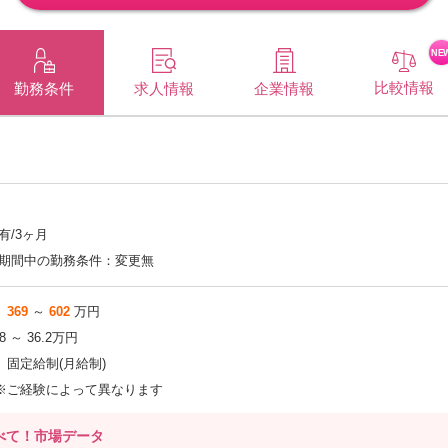
NE
比較情報
企業情報
勤務条件
求人情報
有/3ヶ月
期間中の勤務条件：変更無
369
～
602
万円
.8 ～ 36.2万円
固定給制(月給制)
※ご経験によって異なります
べて！市場データ