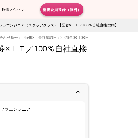
新規会員登録（無料）
転職ノウハウ
ンフラエンジニア（スタッフクラス）【証券×ＩＴ／100％自社直接契約】
合わせ番号：645493 最終確認日：2026年08月08日
×ＩＴ／100％自社直接
ンフラエンジニア