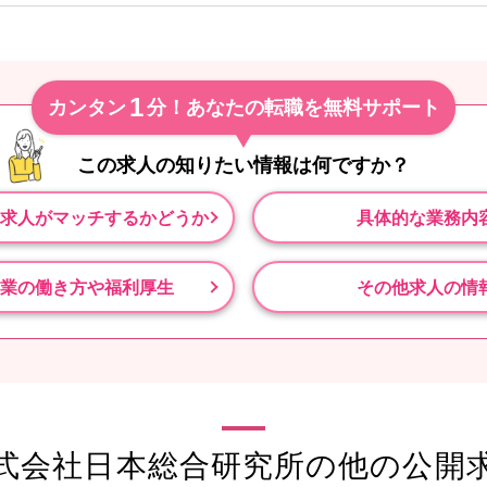
1
カンタン
分！あなたの転職を無料サポート
この求人の知りたい情報は
何ですか？
求人がマッチするかどうか
具体的な業務内
業の働き方や福利厚生
その他求人の情
式会社日本総合研究所の他の公開