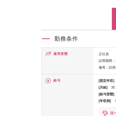
勤務条件
雇用形態
正社員
試用期間：
備考：試用
給与
[想定年収]
[月給]
30
[給与形態]
[年収例]
比