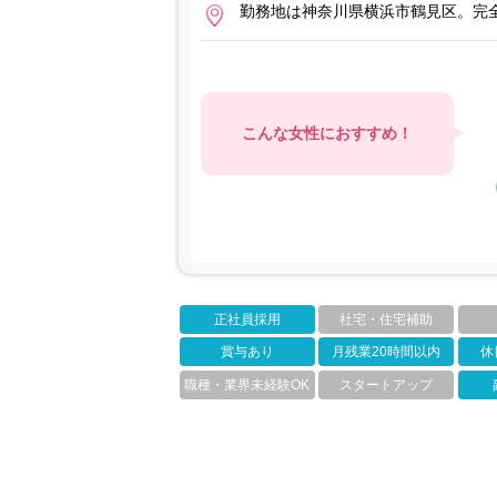
勤務地は神奈川県横浜市鶴見区。完全
こんな女性におすすめ！
正社員採用
社宅・住宅補助
賞与あり
月残業20時間以内
休
職種・業界未経験OK
スタートアップ