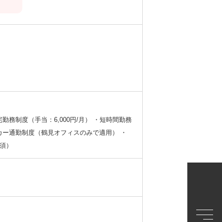
制度（手当：6,000円/月） ・短時間勤務
ー通勤制度（鶴見オフィスのみで適用） ・
須）