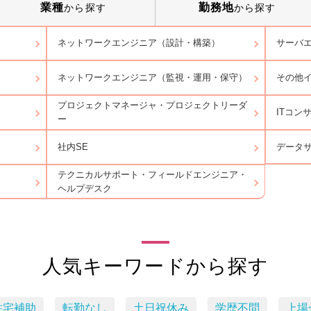
業種
勤務地
から探す
から探す
ネットワークエンジニア（設計・構築）
サーバ
ネットワークエンジニア（監視・運用・保守）
その他
プロジェクトマネージャ・プロジェクトリーダ
ITコン
ー
データ
社内SE
テクニカルサポート・フィールドエンジニア・
ヘルプデスク
人気キーワードから探す
住宅補助
転勤なし
土日祝休み
学歴不問
上場