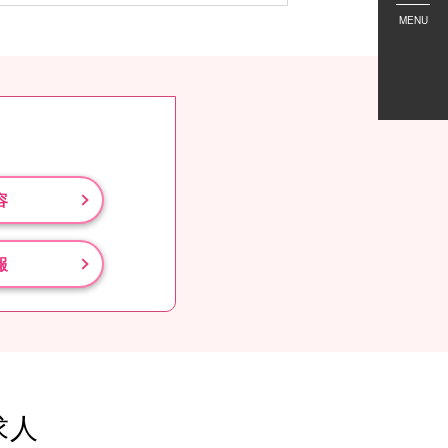
MENU
容
報
求人