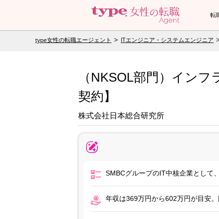
転
type女性の転職エージェント
ITエンジニア・システムエンジニア
（NKSOL部門）イン
契約】
株式会社日本総合研究所
SMBCグループのIT中核企業とし
年収は369万円から602万円が目