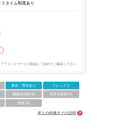
クスタイム制度あり
い
リアアドバイザーとの面談にて改めてご確認ください。
産休・育休あり
フレックス
職種未経験OK
業界未経験OK
る
面接1回
求人の特徴タグの説明