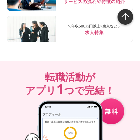
サービスの流れや特徴の紹介
＼年収500万円以上×東京など／
求人特集
転職活動が
1
アプリ
つで完結！