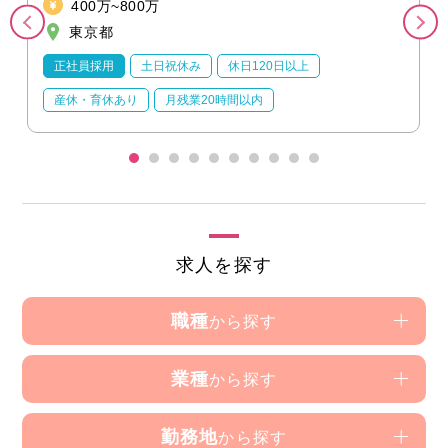
400万~800万
東京都
正社員採用
土日祝休み
休日120日以上
産休・育休あり
月残業20時間以内
求人を探す
職種
から探す
業種
から探す
勤務地
から探す