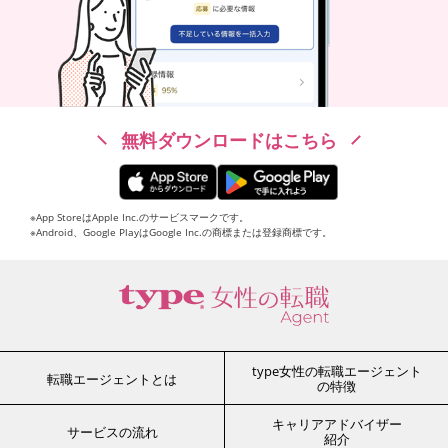
無料ダウンロードはこちら
※App StoreはApple Inc.のサービスマークです。
※Android、Google PlayはGoogle Inc.の商標または登録商標です。
type女性の転職エージェント
転職エージェントとは
の特徴
キャリアアドバイザー
サービスの流れ
紹介