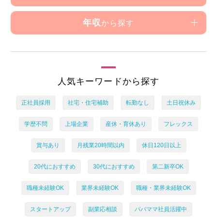
年収
から探す
人気キーワードから探す
正社員採用
社宅・住宅補助
転勤なし
土日祝休み
学歴不問
上場企業
産休・育休あり
フレックス
賞与あり
月残業20時間以内
休日120日以上
20代におすすめ
30代におすすめ
第二新卒OK
職種未経験OK
業界未経験OK
職種・業界未経験OK
スタートアップ
副業応相談
パパママ社員活躍中