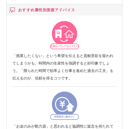
おすすめ属性別
面接アドバイス
公私のバランスをとりたい
「残業したくない」という希望を伝えると貢献意欲を疑われ
てしまうかも。時間内の生産性を強調すると好印象でしょ
う。「限られた時間で効率よく仕事を進めた過去の工夫」を
伝えるのが、信頼を得るコツです。
成果相応に稼ぎたい
「お金のみが動力源」と思われると協調性に疑念を持たれて