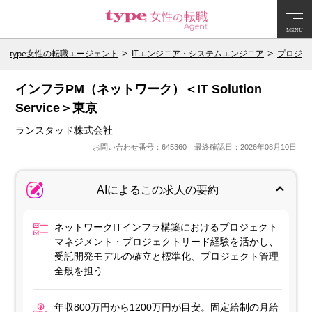
MENU
type女性の転職エージェント
ITエンジニア・システムエンジニア
プロジェ
インフラPM（ネットワーク）＜IT Solution
Service＞東京
ランスタッド株式会社
お問い合わせ番号：645360 最終確認日：2026年08月10日
AIによるこの求人の要約
ネットワークITインフラ構築におけるプロジェクト
マネジメント・プロジェクトリード経験を活かし、
受託開発モデルの確立と標準化、プロジェクト管理
全般を担う
年収800万円から1200万円が目安。固定給制の月給