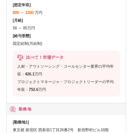
[想定年収]
800
～
1200
万円
[月給]
56 ～ 85万円
[給与形態]
固定給制(月給制)
比べて！市場データ
人材・アウトソーシング・コールセンター業界の平均年
収：
426.1
万円
プロジェクトマネージャ・プロジェクトリーダーの平均
年収：
752.6
万円
勤務地
[勤務地1]
東京都 新宿区 西新宿1丁目26番2号 新宿野村ビル16階