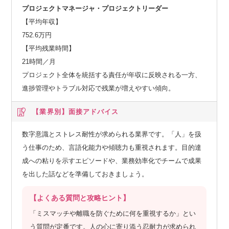
プロジェクトマネージャ・プロジェクトリーダー
【平均年収】
752.6万円
【平均残業時間】
21時間／月
プロジェクト全体を統括する責任が年収に反映される一方、
進捗管理やトラブル対応で残業が増えやすい傾向。
【業界別】
面接アドバイス
数字意識とストレス耐性が求められる業界です。「人」を扱
う仕事のため、言語化能力や傾聴力も重視されます。目的達
成への粘りを示すエピソードや、業務効率化でチームで成果
を出した話などを準備しておきましょう。
【よくある質問と攻略ヒント】
「ミスマッチや離職を防ぐために何を重視するか」とい
う質問が定番です。人の心に寄り添う忍耐力が求められ