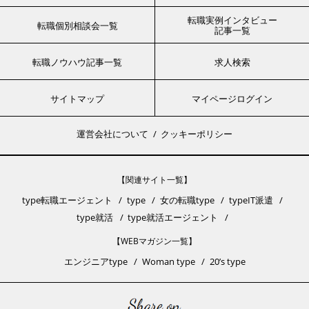
転職実例インタビュー
転職個別相談会一覧
記事一覧
転職ノウハウ記事一覧
求人検索
サイトマップ
マイページログイン
運営会社について
クッキーポリシー
【関連サイト一覧】
type転職エージェント
type
女の転職type
typeIT派遣
type就活
type就活エージェント
【WEBマガジン一覧】
エンジニアtype
Woman type
20’s type