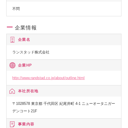
不問
企業情報
企業名
ランスタッド株式会社
企業HP
http://www.randstad.co.jp/about/outline.html
本社所在地
〒1028578 東京都 千代田区 紀尾井町 4-1 ニューオータニガー
デンコート21F
事業内容