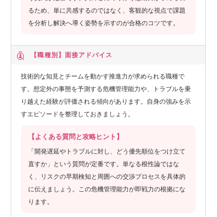
るため、単に共感するのではなく、客観的な視点で課題
を分析し解決へ導く姿勢を示すのが合格のコツです。
【職種別】
面接アドバイス
技術的な知見とチームを動かす推進力が求められる職種で
す。想定外の事態を予測する危機管理能力や、トラブルを乗
り越えた経験が評価される傾向があります。自身の強みを示
すエピソードを整理しておきましょう。
【よくある質問と攻略ヒント】
「開発遅延やトラブルに対し、どう優先順位をつけ立て
直すか」という質問が定番です。単なる根性論ではな
く、リスクの早期検知と周囲への交渉プロセスを具体的
に伝えましょう。この危機管理能力が即戦力の根拠にな
ります。