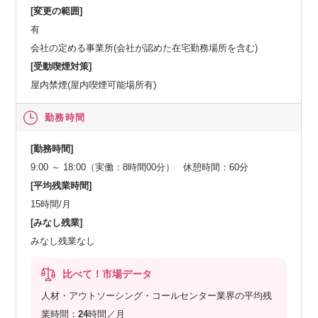
[変更の範囲]
有
会社の定める事業所(会社が認めた在宅勤務場所を含む)
[受動喫煙対策]
屋内禁煙(屋内喫煙可能場所有)
勤務時間
[勤務時間]
9:00 ～ 18:00（実働：8時間00分） 休憩時間：60分
[平均残業時間]
15時間/月
[みなし残業]
みなし残業なし
比べて！市場データ
人材・アウトソーシング・コールセンター業界の平均残
業時間：
24
時間／月