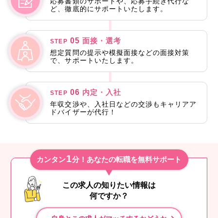
応募書類のサポートや、応募手続き代行な
ど、徹底的にサポートいたします。
05
面接・選考
STEP
想定質問の提示や模擬面接などの面接対策
で、サポートいたします。
06
内定・入社
STEP
年収交渉や、入社日などの交渉もキャリアア
ドバイザーが代行！
1
カンタン
分！あなたの転職を無料サポート
この求人の知りたい情報は
何ですか？