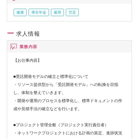
健康
厚生年金
雇用
労災
求人情報
業務内容
【お仕事内容】
■受託開発モデルの確立と標準化について
・リソース提供型から「受託開発モデル」への転換を目指
し、体制を整えていきます。
・開発や運用のプロセスを標準化し、標準ドキュメントの作
成や見積手法の確立などを行います。
■プロジェクト管理全般（プロジェクト実行責任者）
・ネットワークプロジェクトにおける計画の策定、進捗状況