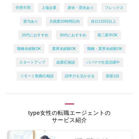
学歴不問
上場企業
産休・育休あり
フレックス
賞与あり
月残業20時間以内
休日120日以上
20代におすすめ
30代におすすめ
第二新卒OK
職種未経験OK
業界未経験OK
職種・業界未経験OK
スタートアップ
副業応相談
パパママ社員活躍中
リモート勤務応相談
語学力を活かせる
面接1回
type女性の転職エージェントの
サービス紹介