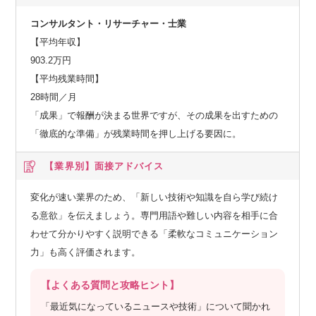
コンサルタント・リサーチャー・士業
【平均年収】
903.2万円
【平均残業時間】
28時間／月
「成果」で報酬が決まる世界ですが、その成果を出すための
「徹底的な準備」が残業時間を押し上げる要因に。
【業界別】
面接アドバイス
変化が速い業界のため、「新しい技術や知識を自ら学び続け
る意欲」を伝えましょう。専門用語や難しい内容を相手に合
わせて分かりやすく説明できる「柔軟なコミュニケーション
力」も高く評価されます。
【よくある質問と攻略ヒント】
「最近気になっているニュースや技術」について聞かれ