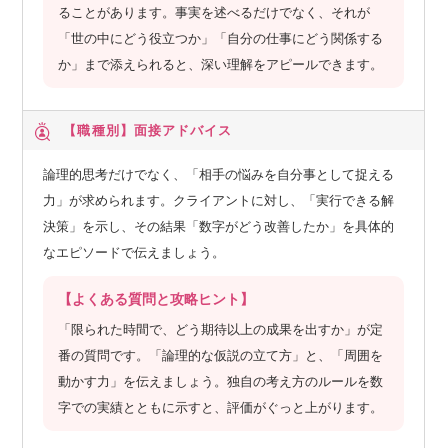
ることがあります。事実を述べるだけでなく、それが
「世の中にどう役立つか」「自分の仕事にどう関係する
か」まで添えられると、深い理解をアピールできます。
【職種別】
面接アドバイス
論理的思考だけでなく、「相手の悩みを自分事として捉える
力」が求められます。クライアントに対し、「実行できる解
決策」を示し、その結果「数字がどう改善したか」を具体的
なエピソードで伝えましょう。
【よくある質問と攻略ヒント】
「限られた時間で、どう期待以上の成果を出すか」が定
番の質問です。「論理的な仮説の立て方」と、「周囲を
動かす力」を伝えましょう。独自の考え方のルールを数
字での実績とともに示すと、評価がぐっと上がります。