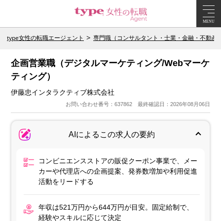
MENU
type女性の転職エージェント
専門職（コンサルタント・士業・金融・不動産
企画営業職（デジタルマーケティング/Webマーケ
ティング）
伊藤忠インタラクティブ株式会社
お問い合わせ番号：637862 最終確認日：2026年08月06日
AIによるこの求人の要約
コンビニエンスストアの販促クーポン事業で、メー
カーや代理店への企画提案、発券数増加や利用促進
活動をリードする
年収は521万円から644万円が目安。固定給制で、
経験やスキルに応じて決定