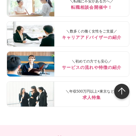
＼転職に不安がある方へ／
転職相談会開催中！
＼数多くの働く女性をご支援／
キャリアアドバイザーの紹介
＼初めての方でも安心／
サービスの流れや特徴の紹介
＼年収500万円以上×東京など／
求人特集