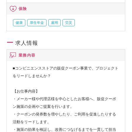
保険
健康
厚生年金
雇用
労災
求人情報
業務内容
■コンビニエンスストアの販促クーポン事業で、プロジェクト
をリードしませんか？
【お仕事内容】
・メーカー様や代理店様を中心としたお客様へ、販促クーポ
ン施策の企画やご提案を行います。
・クーポンの発券数を増やしたり、ご利用を促進したりする
活動をリードします。
・施策の効果を検証し、改善につなげるまでを一貫して担当