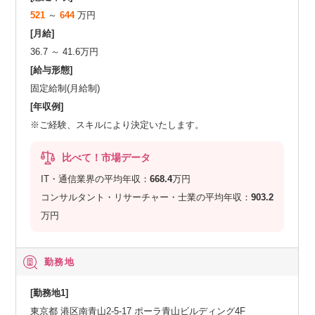
521
～
644
万円
[月給]
36.7 ～ 41.6万円
[給与形態]
固定給制(月給制)
[年収例]
※ご経験、スキルにより決定いたします。
比べて！市場データ
IT・通信業界の平均年収：
668.4
万円
コンサルタント・リサーチャー・士業の平均年収：
903.2
万円
勤務地
[勤務地1]
東京都 港区南青山2-5-17 ポーラ青山ビルディング4F