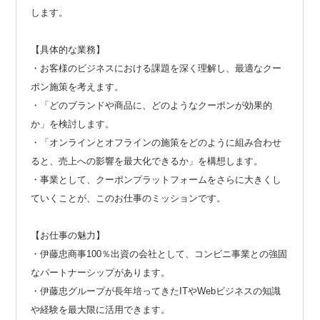
します。
【具体的な業務】
・お客様のビジネスにおける課題を深く理解し、最適なクー
ポン施策を考えます。
・「どのブランドや商品に、どのようなクーポンが効果的
か」を検討します。
・「オンラインとオフラインの施策をどのように組み合わせ
ると、売上への影響を最大化できるか」を構想します。
・事業として、クーポンプラットフォームをさらに大きくし
ていくことが、このお仕事のミッションです。
【お仕事の魅力】
・伊藤忠商事100％出資の会社として、コンビニ事業との強固
なパートナーシップがあります。
・伊藤忠グループが長年培ってきたITやWebビジネスの知識
や経験を最大限に活用できます。