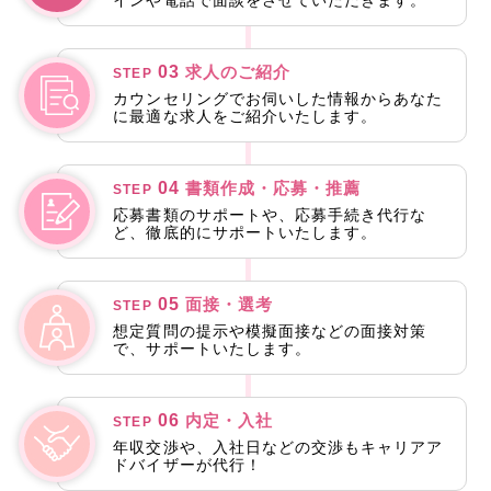
03
求人のご紹介
STEP
カウンセリングでお伺いした情報からあなた
に最適な求人をご紹介いたします。
04
書類作成・応募・推薦
STEP
応募書類のサポートや、応募手続き代行な
ど、徹底的にサポートいたします。
05
面接・選考
STEP
想定質問の提示や模擬面接などの面接対策
で、サポートいたします。
06
内定・入社
STEP
年収交渉や、入社日などの交渉もキャリアア
ドバイザーが代行！