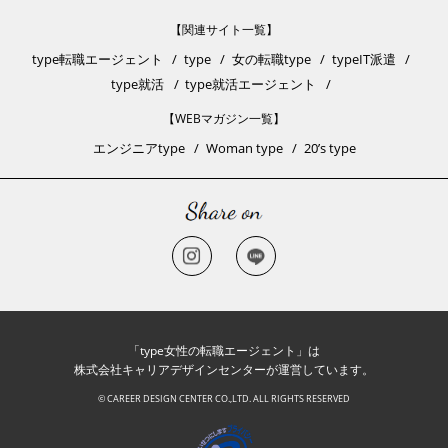
【関連サイト一覧】
type転職エージェント
type
女の転職type
typeIT派遣
type就活
type就活エージェント
【WEBマガジン一覧】
エンジニアtype
Woman type
20’s type
「type女性の転職エージェント」は
株式会社キャリアデザインセンターが運営しています。
© CAREER DESIGN CENTER CO.,LTD. ALL RIGHTS RESERVED