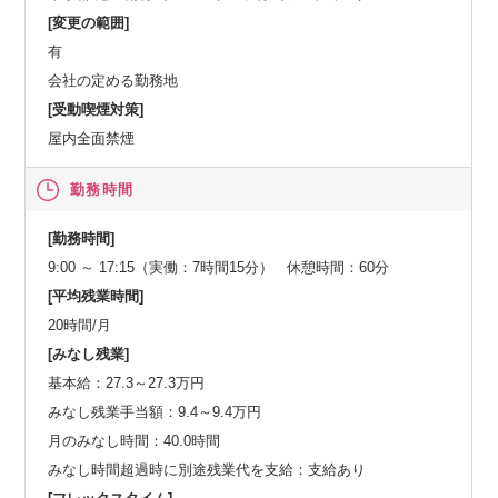
[変更の範囲]
有
会社の定める勤務地
[受動喫煙対策]
屋内全面禁煙
勤務時間
[勤務時間]
9:00 ～ 17:15（実働：7時間15分） 休憩時間：60分
[平均残業時間]
20時間/月
[みなし残業]
基本給：27.3～27.3万円
みなし残業手当額：9.4～9.4万円
月のみなし時間：40.0時間
みなし時間超過時に別途残業代を支給：支給あり