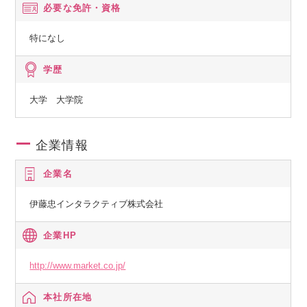
必要な免許・資格
特になし
学歴
大学 大学院
企業情報
企業名
伊藤忠インタラクティブ株式会社
企業HP
http://www.market.co.jp/
本社所在地