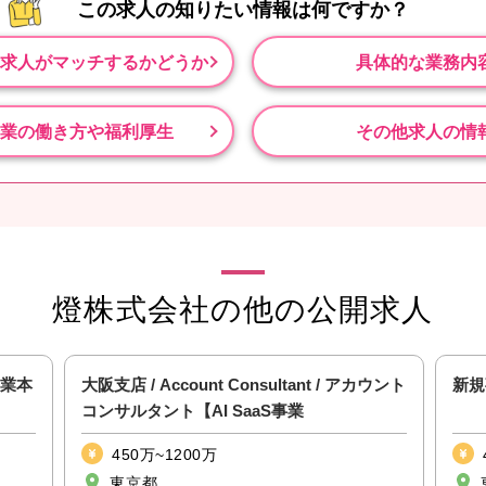
この求人の知りたい情報は
何ですか？
求人がマッチするかどうか
具体的な業務内
業の働き方や福利厚生
その他求人の情
燈株式会社の他の公開求人
S事業本
大阪支店 / Account Consultant / アカウント
新規
コンサルタント【AI SaaS事業
450万~1200万
東京都