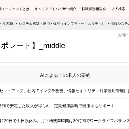
職エージェントとは
キャリアアドバイザー紹介
転職個別相談会
求人検索
社内SE
システム構築・運用・保守（インフラ・セキュリティ）
情報システム
お問い
レート】_middle
AIによるこの求人の要約
セットアップ、社内ITインフラ改善、情報セキュリティ対策運用管理に
固定給制で安定した収入が得られ、定期健康診断で健康面もサポート
120日で土日祝休み。月平均残業時間は30時間でワークライフバラン