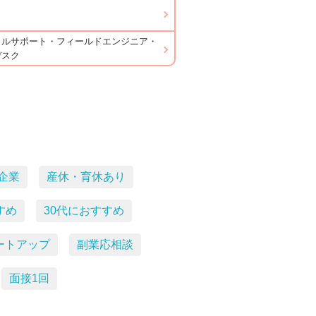
カルサポート・フィールドエンジニア・
デスク
企業
産休・育休あり
すめ
30代におすすめ
ートアップ
副業応相談
面接1回