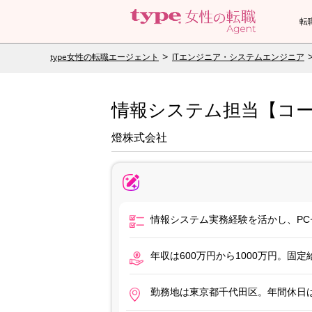
転
type女性の転職エージェント
ITエンジニア・システムエンジニア
情報システム担当【コーポ
燈株式会社
情報システム実務経験を活かし、PC
年収は600万円から1000万円。
勤務地は東京都千代田区。年間休日は