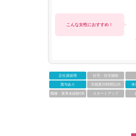
こんな女性におすすめ！
正社員採用
社宅・住宅補助
賞与あり
月残業20時間以内
休
職種・業界未経験OK
スタートアップ