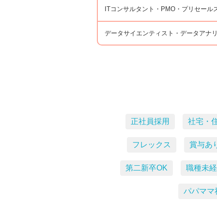
ITコンサルタント・PMO・プリセール
データサイエンティスト・データアナ
正社員採用
社宅・
フレックス
賞与あ
第二新卒OK
職種未経
パパママ