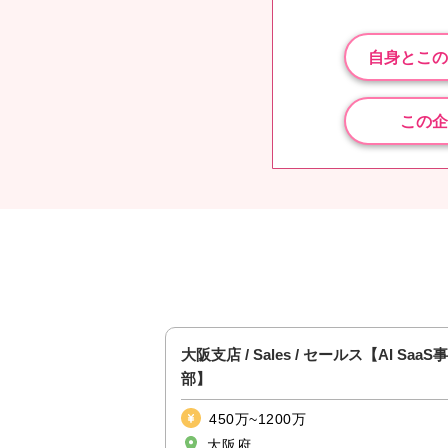
自身とこの
この企
Solution事業本
大阪支店 / Sales / セールス【AI Saa
部】
450万~1200万
大阪府