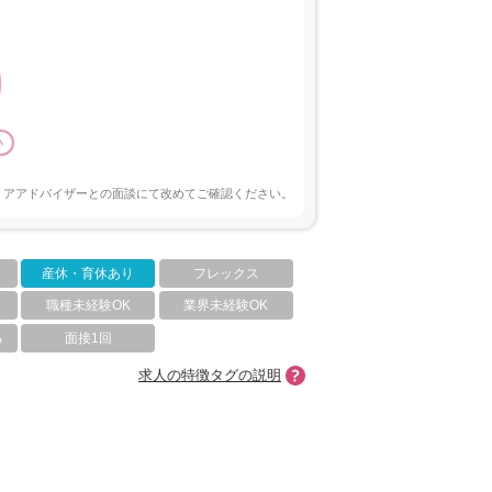
い
リアアドバイザーとの面談にて改めてご確認ください。
産休・育休あり
フレックス
職種未経験OK
業界未経験OK
る
面接1回
求人の特徴タグの説明