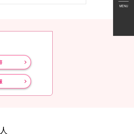
MENU
容
報
人