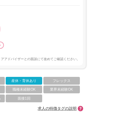
い
リアアドバイザーとの面談にて改めてご確認ください。
産休・育休あり
フレックス
職種未経験OK
業界未経験OK
る
面接1回
求人の特徴タグの説明