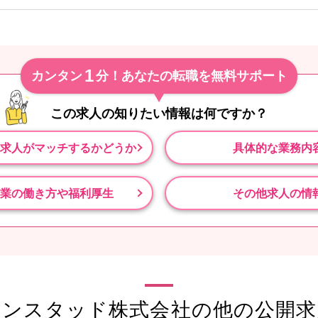
1
カンタン
分！あなたの転職を無料サポート
この求人の知りたい情報は
何ですか？
求人がマッチするかどうか
具体的な業務内
業の働き方や福利厚生
その他求人の情
ランスタッド株式会社の他の公開求