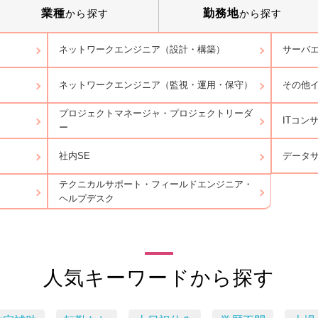
業種
勤務地
から探す
から探す
ネットワークエンジニア（設計・構築）
サーバ
ネットワークエンジニア（監視・運用・保守）
その他
プロジェクトマネージャ・プロジェクトリーダ
ITコン
ー
データ
社内SE
テクニカルサポート・フィールドエンジニア・
ヘルプデスク
人気キーワードから探す