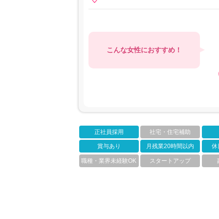
こんな女性におすすめ！
正社員採用
社宅・住宅補助
賞与あり
月残業20時間以内
休
職種・業界未経験OK
スタートアップ