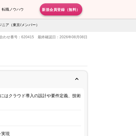
新規会員登録（無料）
転職ノウハウ
ジニア（東京/メンバー）
合わせ番号：620415 最終確認日：2026年08月08日
的にはクラウド導入の設計や要件定義、技術
を実現