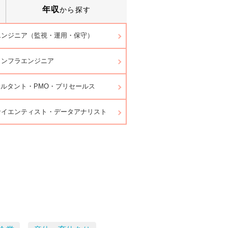
年収
から探す
エンジニア（監視・運用・保守）
インフラエンジニア
サルタント・PMO・プリセールス
サイエンティスト・データアナリスト