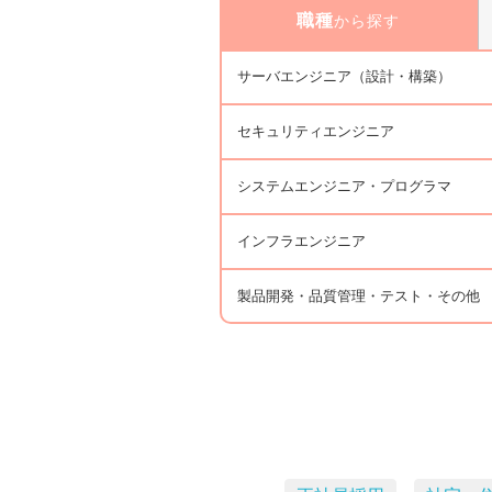
職種
から探す
サーバエンジニア（設計・構築）
セキュリティエンジニア
システムエンジニア・プログラマ
インフラエンジニア
製品開発・品質管理・テスト・その他