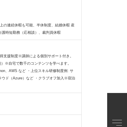
上の連続休暇も可能、半休制度、結婚休暇 産
／介護時短勤務（応相談）、裁判員休暇
取得支援制度※講師による個別サポート付き。
講可能）※自宅で数千のコンテンツを学べます。
hon、AWS など ・上位スキル研修制度例: サ
ウド（Azure）など ・クラブオフ加入※宿泊