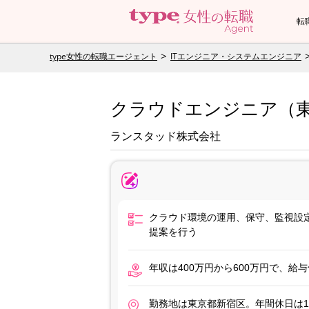
転
type女性の転職エージェント
ITエンジニア・システムエンジニア
クラウドエンジニア（東
ランスタッド株式会社
クラウド環境の運用、保守、監視設
提案を行う
年収は400万円から600万円で、
勤務地は東京都新宿区。年間休日は1