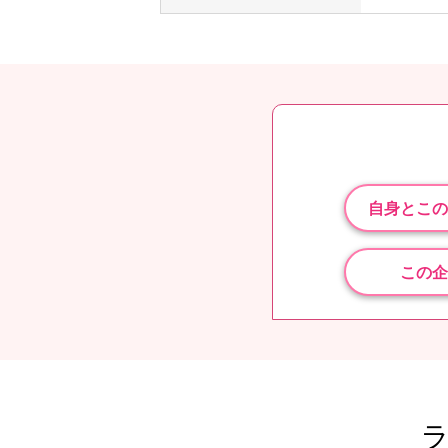
自身とこの
この企