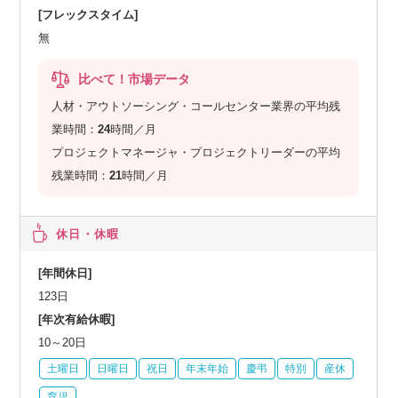
[フレックスタイム]
無
比べて！市場データ
人材・アウトソーシング・コールセンター業界の平均残
業時間：
24
時間／月
プロジェクトマネージャ・プロジェクトリーダーの平均
残業時間：
21
時間／月
休日・休暇
[年間休日]
123日
[年次有給休暇]
10～20日
土曜日
日曜日
祝日
年末年始
慶弔
特別
産休
育児