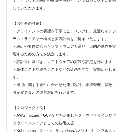
て、クラウドの設計や構築を中心としたプロジェクトに参画
していただきます。
【お仕事の詳細】
・クライアントの要望を丁寧にヒアリングし、最適なインフ
ラストラクチャー構成と実装計画をご提案いたします。
・設計や要件に合ったソフトウェアを選び、目的の動作を実
現するための方法を決定します。
・設計書に基づき、ソフトウェアの実装や設定を行います。
・単体テストや結合テストなどの計画を立て、実施いたしま
す。
・運用に関する要件に合わせた運用設計、維持管理、保守、
設定変更などの改善対応を行います。
【プロジェクト例】
・AWS、Azure、GCPなどを活用したクラウドデザインやク
ラウドエンジニアとしての技術支援
・Kubernetes、Docker、Serverlessなどを利用したフルスタ