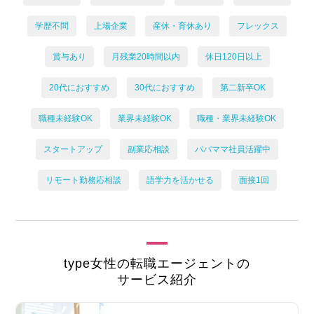
学歴不問
上場企業
産休・育休あり
フレックス
賞与あり
月残業20時間以内
休日120日以上
20代におすすめ
30代におすすめ
第二新卒OK
職種未経験OK
業界未経験OK
職種・業界未経験OK
スタートアップ
副業応相談
パパママ社員活躍中
リモート勤務応相談
語学力を活かせる
面接1回
type女性の転職エージェントの
サービス紹介