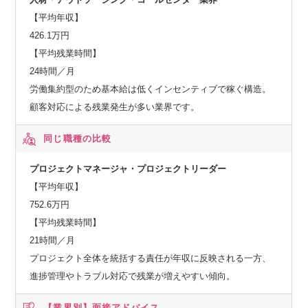
【平均年収】
426.1万円
【平均残業時間】
24時間／月
労働集約型のため基本給は低くインセンティブで稼ぐ構造。
顧客対応による残業発生が多い業界です。
同じ職種の比較
プロジェクトマネージャ・プロジェクトリーダー
【平均年収】
752.6万円
【平均残業時間】
21時間／月
プロジェクト全体を統括する責任が年収に反映される一方、
進捗管理やトラブル対応で残業が増えやすい傾向。
【業界別】
面接アドバイス