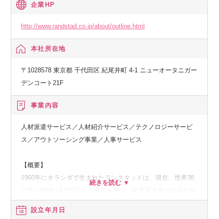
企業HP
http://www.randstad.co.jp/about/outline.html
本社所在地
〒1028578 東京都 千代田区 紀尾井町 4-1 ニューオータニガー
デンコート21F
事業内容
人材派遣サービス／人材紹介サービス／テクノロジーサービ
ス／アウトソーシング事業／人事サービス
【概要】
1960年にオランダで生まれたランスタッドは、現在、世界38
の国と地域に4,700以上の拠点を持つ、世界最大級の総合人材
サービス企業です。
設立年月日
グローバルな活動で培った豊富な経験と実績、そして世界各