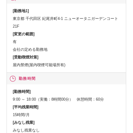
[勤務地1]
東京都 千代田区 紀尾井町4-1 ニューオータニガーデンコート
21F
[変更の範囲]
有
会社の定める勤務地
[受動喫煙対策]
屋内禁煙(屋内喫煙可能場所有)
勤務時間
[勤務時間]
9:00 ～ 18:00（実働：8時間00分） 休憩時間：60分
[平均残業時間]
15時間/月
[みなし残業]
みなし残業なし