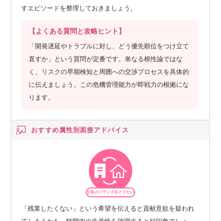
すエピソードを整理しておきましょう。
【よくある質問と攻略ヒント】
「開発遅延やトラブルに対し、どう優先順位をつけ立て
直すか」という質問が定番です。単なる根性論ではな
く、リスクの早期検知と周囲への交渉プロセスを具体的
に伝えましょう。この危機管理能力が即戦力の根拠にな
ります。
おすすめ属性別
面接アドバイス
公私のバランスをとりたい
「残業したくない」という希望を伝えると貢献意欲を疑われ