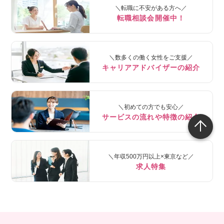
＼転職に不安がある方へ／
転職相談会開催中！
＼数多くの働く女性をご支援／
キャリアアドバイザーの紹介
＼初めての方でも安心／
サービスの流れや特徴の紹介
＼年収500万円以上×東京など／
求人特集