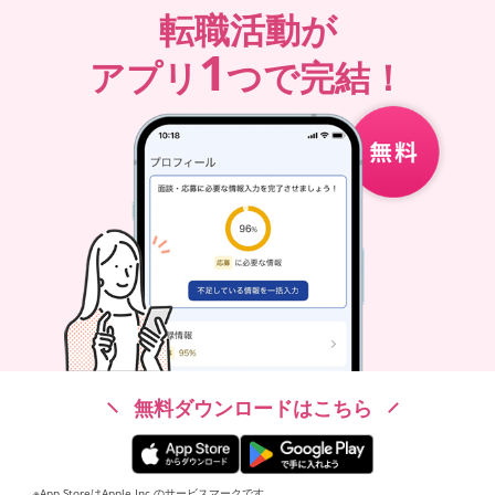
転職活動が
1
アプリ
つで完結！
無料ダウンロードはこちら
※App StoreはApple Inc.のサービスマークです。