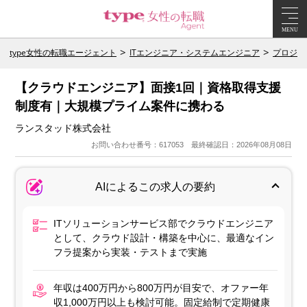
MENU
type女性の転職エージェント
ITエンジニア・システムエンジニア
プロジェ
【クラウドエンジニア】面接1回｜資格取得支援
制度有｜大規模プライム案件に携わる
ランスタッド株式会社
お問い合わせ番号：617053 最終確認日：2026年08月08日
AIによるこの求人の要約
ITソリューションサービス部でクラウドエンジニア
として、クラウド設計・構築を中心に、最適なイン
フラ提案から実装・テストまで実施
年収は400万円から800万円が目安で、オファー年
収1,000万円以上も検討可能。固定給制で定期健康