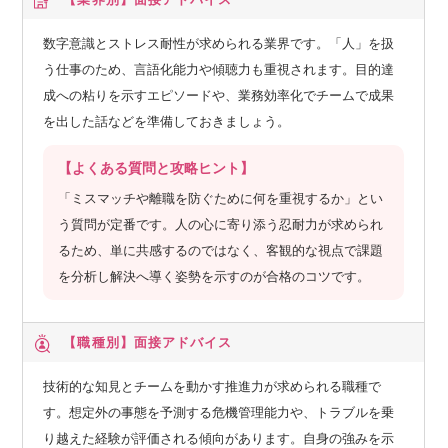
数字意識とストレス耐性が求められる業界です。「人」を扱
う仕事のため、言語化能力や傾聴力も重視されます。目的達
成への粘りを示すエピソードや、業務効率化でチームで成果
を出した話などを準備しておきましょう。
【よくある質問と攻略ヒント】
「ミスマッチや離職を防ぐために何を重視するか」とい
う質問が定番です。人の心に寄り添う忍耐力が求められ
るため、単に共感するのではなく、客観的な視点で課題
を分析し解決へ導く姿勢を示すのが合格のコツです。
【職種別】
面接アドバイス
技術的な知見とチームを動かす推進力が求められる職種で
す。想定外の事態を予測する危機管理能力や、トラブルを乗
り越えた経験が評価される傾向があります。自身の強みを示