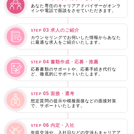
あなた専任のキャリアアドバイザーがオンラ
インや電話で面談をさせていただきます。
03
求人のご紹介
STEP
カウンセリングでお伺いした情報からあなた
に最適な求人をご紹介いたします。
04
書類作成・応募・推薦
STEP
応募書類のサポートや、応募手続き代行な
ど、徹底的にサポートいたします。
05
面接・選考
STEP
想定質問の提示や模擬面接などの面接対策
で、サポートいたします。
06
内定・入社
STEP
年収交渉や、入社日などの交渉もキャリアア