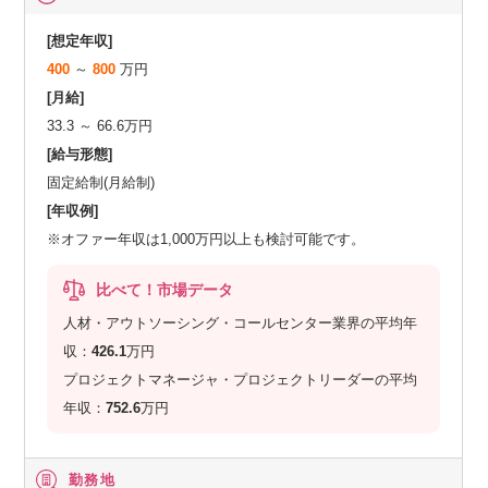
[想定年収]
400
～
800
万円
[月給]
33.3 ～ 66.6万円
[給与形態]
固定給制(月給制)
[年収例]
※オファー年収は1,000万円以上も検討可能です。
比べて！市場データ
人材・アウトソーシング・コールセンター業界の平均年
収：
426.1
万円
プロジェクトマネージャ・プロジェクトリーダーの平均
年収：
752.6
万円
勤務地