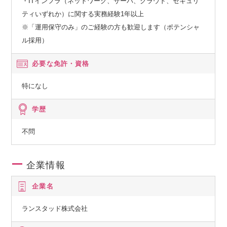
・ITインフラ（ネットワーク、サーバ、クラウド、セキュリ
ティいずれか）に関する実務経験1年以上
※「運用保守のみ」のご経験の方も歓迎します（ポテンシャ
ル採用）
必要な免許・資格
特になし
学歴
不問
企業情報
企業名
ランスタッド株式会社