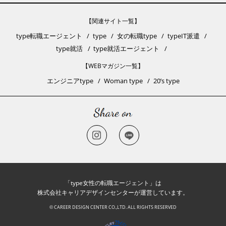
【関連サイト一覧】
type転職エージェント
type
女の転職type
typeIT派遣
type就活
type就活エージェント
【WEBマガジン一覧】
エンジニアtype
Woman type
20’s type
「type女性の転職エージェント」は
株式会社キャリアデザインセンターが運営しています。
© CAREER DESIGN CENTER CO.,LTD. ALL RIGHTS RESERVED