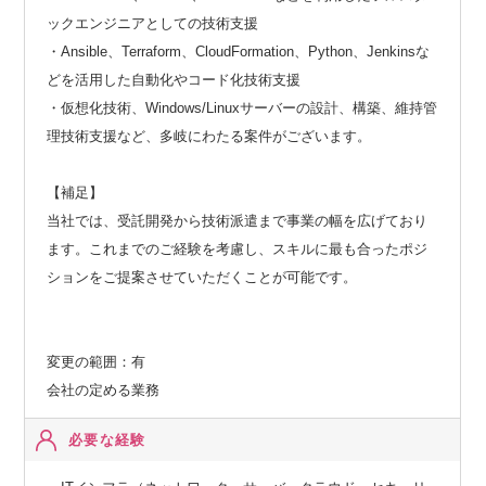
ックエンジニアとしての技術支援
・Ansible、Terraform、CloudFormation、Python、Jenkinsな
どを活用した自動化やコード化技術支援
・仮想化技術、Windows/Linuxサーバーの設計、構築、維持管
理技術支援など、多岐にわたる案件がございます。
【補足】
当社では、受託開発から技術派遣まで事業の幅を広げており
ます。これまでのご経験を考慮し、スキルに最も合ったポジ
ションをご提案させていただくことが可能です。
変更の範囲：有
会社の定める業務
必要な経験