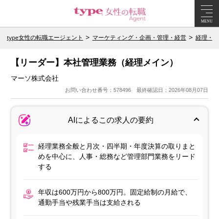
MENU
type女性の転職エージェント
マーケティング・企画・管理・経営
経理・財
【リーダー】本社管理業務（経理メイン）
マーソ株式会社
お問い合わせ番号：578496 最終確認日：2026年08月07日
AIによるこの求人の要約
経理業務全般と月次・四半期・年度決算の取りまと
めを中心に、人事・総務など管理部門業務をリード
する
年収は600万円から800万円。固定給制の月給で、
通勤手当や残業手当は支給される