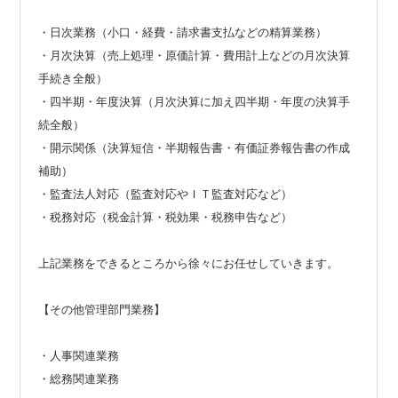
・日次業務（小口・経費・請求書支払などの精算業務）
・月次決算（売上処理・原価計算・費用計上などの月次決算
手続き全般）
・四半期・年度決算（月次決算に加え四半期・年度の決算手
続全般）
・開示関係（決算短信・半期報告書・有価証券報告書の作成
補助）
・監査法人対応（監査対応やＩＴ監査対応など）
・税務対応（税金計算・税効果・税務申告など）
上記業務をできるところから徐々にお任せしていきます。
【その他管理部門業務】
・人事関連業務
・総務関連業務