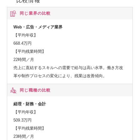
比較情報
同じ業界の比較
Web・広告・メディア業界
【平均年収】
668.4万円
【平均残業時間】
22時間／月
売上に直結するスキルへの需要で給与は高い水準。働き方改
革や制作プロセスの変化により、残業は改善傾向。
同じ職種の比較
経理・財務・会計
【平均年収】
509.3万円
【平均残業時間】
23時間／月