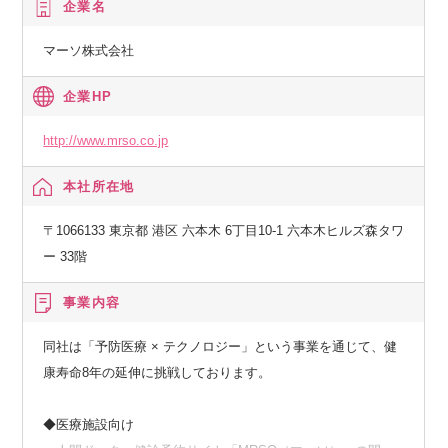
企業名
マーソ株式会社
企業HP
http://www.mrso.co.jp
本社所在地
〒1066133 東京都 港区 六本木 6丁目10-1 六本木ヒルズ森タワ
ー 33階
事業内容
同社は「予防医療 × テクノロジー」という事業を通じて、健
康寿命8年の延伸に挑戦しております。
◆医療施設向け