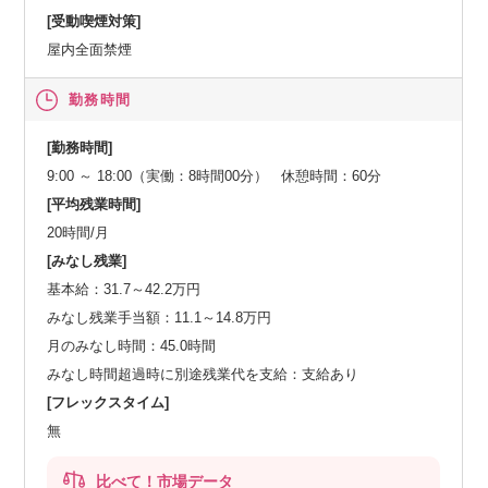
[受動喫煙対策]
屋内全面禁煙
勤務時間
[勤務時間]
9:00 ～ 18:00（実働：8時間00分） 休憩時間：60分
[平均残業時間]
20時間/月
[みなし残業]
基本給：31.7～42.2万円
みなし残業手当額：11.1～14.8万円
月のみなし時間：45.0時間
みなし時間超過時に別途残業代を支給：支給あり
[フレックスタイム]
無
比べて！市場データ