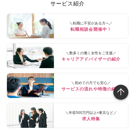
サービス紹介
＼転職に不安がある方へ／
転職相談会開催中！
＼数多くの働く女性をご支援／
キャリアアドバイザーの紹介
＼初めての方でも安心／
サービスの流れや特徴の紹介
＼年収500万円以上×東京など／
求人特集