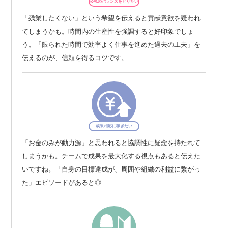
公私のバランスをとりたい
「残業したくない」という希望を伝えると貢献意欲を疑われ
てしまうかも。時間内の生産性を強調すると好印象でしょ
う。「限られた時間で効率よく仕事を進めた過去の工夫」を
伝えるのが、信頼を得るコツです。
成果相応に稼ぎたい
「お金のみが動力源」と思われると協調性に疑念を持たれて
しまうかも。チームで成果を最大化する視点もあると伝えた
いですね。「自身の目標達成が、周囲や組織の利益に繋がっ
た」エピソードがあると◎