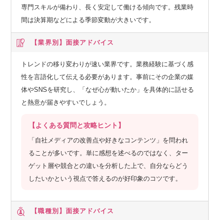
専門スキルが備わり、長く安定して働ける傾向です。残業時
間は決算期などによる季節変動が大きいです。
【業界別】
面接アドバイス
トレンドの移り変わりが速い業界です。業務経験に基づく感
性を言語化して伝える必要があります。事前にその企業の媒
体やSNSを研究し、「なぜ心が動いたか」を具体的に話せる
と熱意が届きやすいでしょう。
【よくある質問と攻略ヒント】
「自社メディアの改善点や好きなコンテンツ」を問われ
ることが多いです。単に感想を述べるのではなく、ター
ゲット層や競合との違いを分析した上で、自分ならどう
したいかという視点で答えるのが好印象のコツです。
【職種別】
面接アドバイス