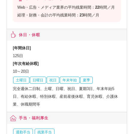
Web・広告・メディア業界の平均残業時間：
22
時間／月
経理・財務・会計の平均残業時間：
23
時間／月
休日・休暇
[年間休日]
125日
[年次有給休暇]
10～20日
土曜日
日曜日
祝日
年末年始
夏季
完全週休二日制、土曜、日曜、祝日、夏期3日、年末年始5
日、有給休暇、特別休暇、産前産後休暇、育児休暇、介護休
業、休職期間等
手当・福利厚生
通勤手当
残業手当