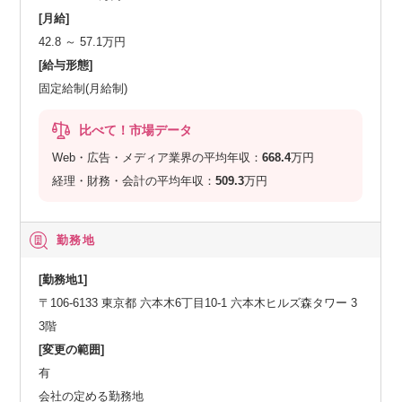
[月給]
42.8 ～ 57.1万円
[給与形態]
固定給制(月給制)
比べて！市場データ
Web・広告・メディア業界の平均年収：
668.4
万円
経理・財務・会計の平均年収：
509.3
万円
勤務地
[勤務地1]
〒106-6133 東京都 六本木6丁目10-1 六本木ヒルズ森タワー 3
3階
[変更の範囲]
有
会社の定める勤務地