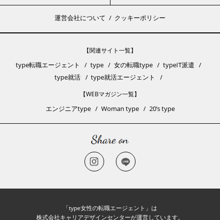
運営会社について
クッキーポリシー
【関連サイト一覧】
type転職エージェント
type
女の転職type
typeIT派遣
type就活
type就活エージェント
【WEBマガジン一覧】
エンジニアtype
Woman type
20’s type
「type女性の転職エージェント」は
株式会社キャリアデザインセンターが運営しています。