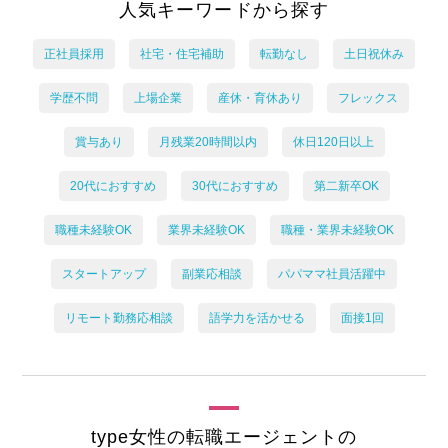
人気キーワードから探す
正社員採用
社宅・住宅補助
転勤なし
土日祝休み
学歴不問
上場企業
産休・育休あり
フレックス
賞与あり
月残業20時間以内
休日120日以上
20代におすすめ
30代におすすめ
第二新卒OK
職種未経験OK
業界未経験OK
職種・業界未経験OK
スタートアップ
副業応相談
パパママ社員活躍中
リモート勤務応相談
語学力を活かせる
面接1回
type女性の転職エージェントの