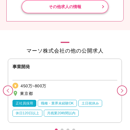
その他求人の情報
マーソ株式会社の他の公開求人
事業開発
450万~800万
東京都
正社員採用
職種・業界未経験OK
土日祝休み
休日120日以上
月残業20時間以内