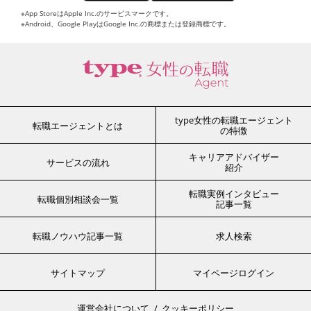
※App StoreはApple Inc.のサービスマークです。
※Android、Google PlayはGoogle Inc.の商標または登録商標です。
type女性の転職エージェント
転職エージェントとは
の特徴
キャリアアドバイザー
サービスの流れ
紹介
転職実例インタビュー
転職個別相談会一覧
記事一覧
転職ノウハウ記事一覧
求人検索
サイトマップ
マイページログイン
運営会社について
クッキーポリシー