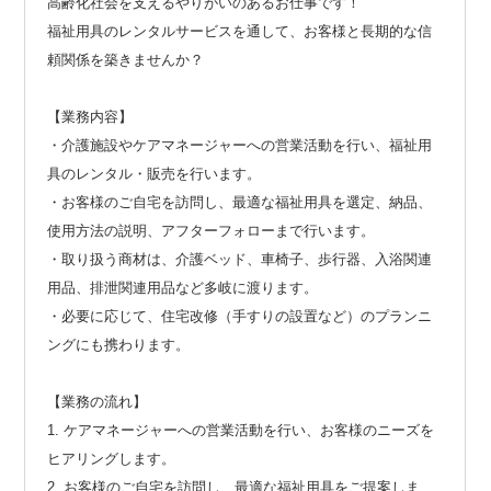
高齢化社会を支えるやりがいのあるお仕事です！
福祉用具のレンタルサービスを通して、お客様と長期的な信
頼関係を築きませんか？
【業務内容】
・介護施設やケアマネージャーへの営業活動を行い、福祉用
具のレンタル・販売を行います。
・お客様のご自宅を訪問し、最適な福祉用具を選定、納品、
使用方法の説明、アフターフォローまで行います。
・取り扱う商材は、介護ベッド、車椅子、歩行器、入浴関連
用品、排泄関連用品など多岐に渡ります。
・必要に応じて、住宅改修（手すりの設置など）のプランニ
ングにも携わります。
【業務の流れ】
1. ケアマネージャーへの営業活動を行い、お客様のニーズを
ヒアリングします。
2. お客様のご自宅を訪問し、最適な福祉用具をご提案しま