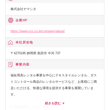
株式会社ヤマシタ
企業HP
https://www.yco.co.jp/company/about/
本社所在地
〒4270195 静岡県 島田市 中河 737
事業内容
福祉用具レンタル事業を中心にテキスタイルレンタル、ダス
トコントロール商品のレンタルサービスなど、お客様にご満
足いただける、快適な環境を提供する事業を展開していま
す。
1. 福祉用具レンタル・販売