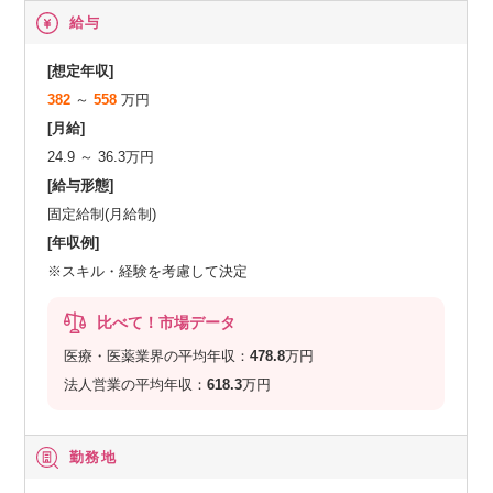
給与
[想定年収]
382
～
558
万円
[月給]
24.9 ～ 36.3万円
[給与形態]
固定給制(月給制)
[年収例]
※スキル・経験を考慮して決定
比べて！市場データ
医療・医薬業界の平均年収：
478.8
万円
法人営業の平均年収：
618.3
万円
勤務地