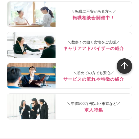
＼転職に不安がある方へ／
転職相談会開催中！
＼数多くの働く女性をご支援／
キャリアアドバイザーの紹介
＼初めての方でも安心／
サービスの流れや特徴の紹介
＼年収500万円以上×東京など／
求人特集