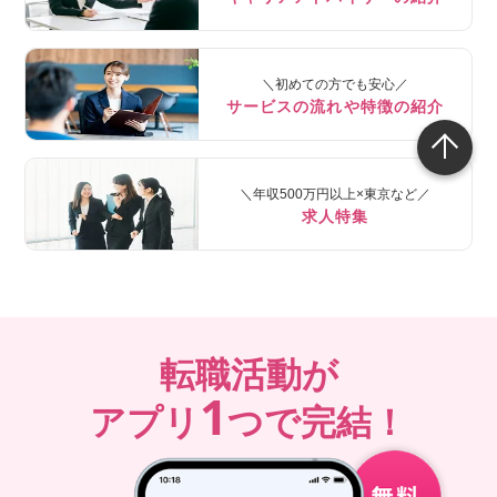
＼初めての方でも安心／
サービスの流れや特徴の紹介
＼年収500万円以上×東京など／
求人特集
転職活動が
1
アプリ
つで完結！