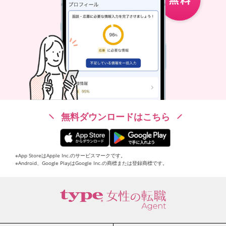
無料ダウンロードはこちら
※App StoreはApple Inc.のサービスマークです。
※Android、Google PlayはGoogle Inc.の商標または登録商標です。