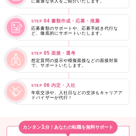
に最適な求人をご紹介いたします。
04
書類作成・応募・推薦
STEP
応募書類のサポートや、応募手続き代行な
ど、徹底的にサポートいたします。
05
面接・選考
STEP
想定質問の提示や模擬面接などの面接対策
で、サポートいたします。
06
内定・入社
STEP
年収交渉や、入社日などの交渉もキャリアア
ドバイザーが代行！
1
カンタン
分！あなたの転職を無料サポート