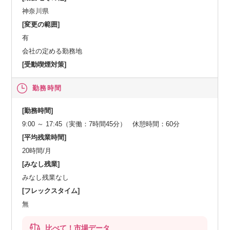
神奈川県
[変更の範囲]
有
会社の定める勤務地
[受動喫煙対策]
勤務時間
[勤務時間]
9:00 ～ 17:45（実働：7時間45分） 休憩時間：60分
[平均残業時間]
20時間/月
[みなし残業]
みなし残業なし
[フレックスタイム]
無
比べて！市場データ