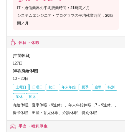
IT・通信業界の平均残業時間：
21
時間／月
システムエンジニア・プログラマの平均残業時間：
20
時
間／月
休日・休暇
[年間休日]
127日
[年次有給休暇]
10～20日
土曜日
日曜日
祝日
年末年始
夏季
慶弔
特別
産休
育児
有給休暇、夏季休暇（9連休）、年末年始休暇（7～9連休）、
慶弔休暇、出産・育児休暇、介護休暇、特別休暇
手当・福利厚生