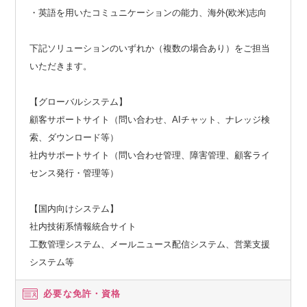
・英語を用いたコミュニケーションの能力、海外(欧米)志向
下記ソリューションのいずれか（複数の場合あり）をご担当
いただきます。
【グローバルシステム】
顧客サポートサイト（問い合わせ、AIチャット、ナレッジ検
索、ダウンロード等）
社内サポートサイト（問い合わせ管理、障害管理、顧客ライ
センス発行・管理等）
【国内向けシステム】
社内技術系情報統合サイト
工数管理システム、メールニュース配信システム、営業支援
システム等
必要な免許・資格