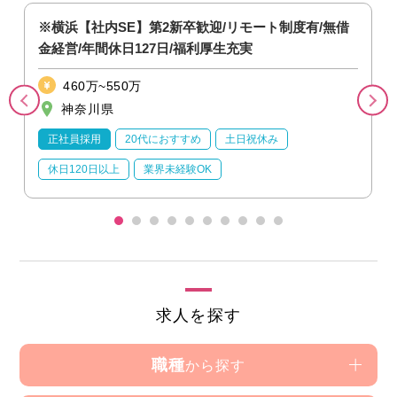
※横浜【社内SE】第2新卒歓迎/リモート制度有/無借
金経営/年間休日127日/福利厚生充実
460万~550万
神奈川県
正社員採用
20代におすすめ
土日祝休み
休日120日以上
業界未経験OK
求人を探す
職種
から探す