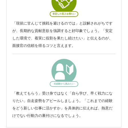
安定した収入を得たい
「現状に甘んじて挑戦を避けるのでは」と誤解されがちです
が、長期的な貢献意欲を強調すると好印象でしょう。「安定
した環境で、着実に役割を果たし続けたい」と伝えるのが、
面接官の信頼を得るコツと言えます。
未経験から挑みたい
「教えてもらう」受け身ではなく「自ら学び、早く戦力にな
りたい」自走姿勢をアピールしましょう。「これまでの経験
をどう新しい仕事に活かすか」を具体的に伝えれば、熱意だ
けでない行動力の裏付けになるでしょう。