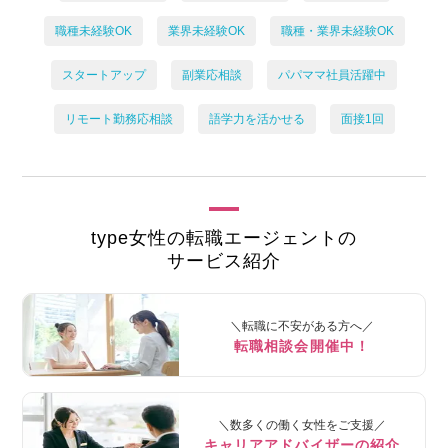
職種未経験OK
業界未経験OK
職種・業界未経験OK
スタートアップ
副業応相談
パパママ社員活躍中
リモート勤務応相談
語学力を活かせる
面接1回
type女性の転職エージェントの
サービス紹介
＼転職に不安がある方へ／
転職相談会開催中！
＼数多くの働く女性をご支援／
キャリアアドバイザーの紹介