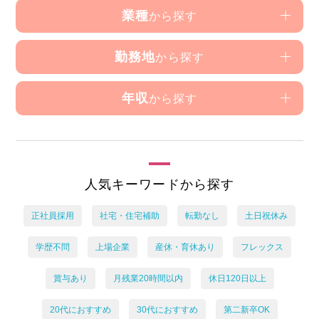
業種
から探す
勤務地
から探す
年収
から探す
人気キーワードから探す
正社員採用
社宅・住宅補助
転勤なし
土日祝休み
学歴不問
上場企業
産休・育休あり
フレックス
賞与あり
月残業20時間以内
休日120日以上
20代におすすめ
30代におすすめ
第二新卒OK