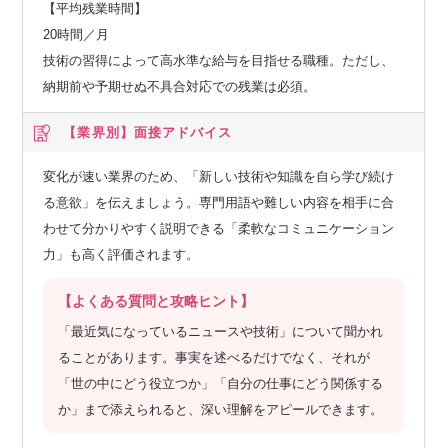
【平均残業時間】
20時間／月
技術の習得によって高水準な給与を目指せる職種。ただし、
納期前や予期せぬ不具合対応での残業は必須。
【業界別】
面接アドバイス
変化が速い業界のため、「新しい技術や知識を自ら学び続け
る意欲」を伝えましょう。専門用語や難しい内容を相手に合
わせて分かりやすく説明できる「柔軟なコミュニケーション
力」も高く評価されます。
【よくある質問と攻略ヒント】
「最近気になっているニュースや技術」について聞かれ
ることがあります。事実を述べるだけでなく、それが
「世の中にどう役立つか」「自分の仕事にどう関係する
か」まで添えられると、深い理解をアピールできます。