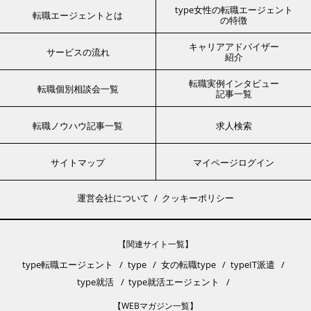
type女性の転職エージェント
転職エージェントとは
の特徴
キャリアアドバイザー
サービスの流れ
紹介
転職実例インタビュー
転職個別相談会一覧
記事一覧
転職ノウハウ記事一覧
求人検索
サイトマップ
マイページログイン
運営会社について
クッキーポリシー
【関連サイト一覧】
type転職エージェント
type
女の転職type
typeIT派遣
type就活
type就活エージェント
【WEBマガジン一覧】