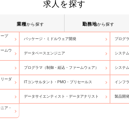
求人を探す
業種
勤務地
から探す
から探す
オープ
パッケージ・ミドルウェア開発
プログラ
ァームウ
データベースエンジニア
システ
プログラマ（制御・組込・ファームウェア）
システ
トリーダ
ITコンサルタント・PMO・プリセールス
インフ
データサイエンティスト・データアナリスト
製品開
ジニア・