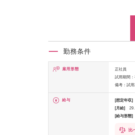
勤務条件
雇用形態
正社員
試用期間：
備考：試用
給与
[想定年収]
[月給]
29
[給与形態]
比