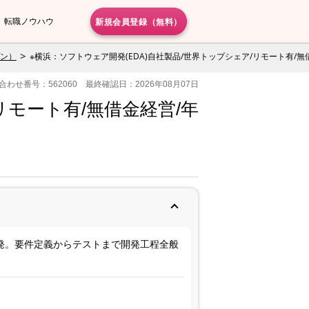
新規会員登録（無料）
転職ノウハウ
プン）
※横浜：ソフトウェア開発(EDA)自社製品/世界トップシェア/リモート有/無借
合わせ番号：562060 最終確認日：2026年08月07日
リモート有/無借金経営/年
発。要件定義からテストまで開発工程全般