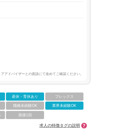
リアアドバイザーとの面談にて改めてご確認ください。
産休・育休あり
フレックス
職種未経験OK
業界未経験OK
る
面接1回
求人の特徴タグの説明