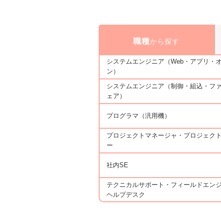
職種
から探す
システムエンジニア（Web・アプリ・
ン）
システムエンジニア（制御・組込・フ
ェア）
プログラマ（汎用機）
プロジェクトマネージャ・プロジェク
ー
社内SE
テクニカルサポート・フィールドエン
ヘルプデスク