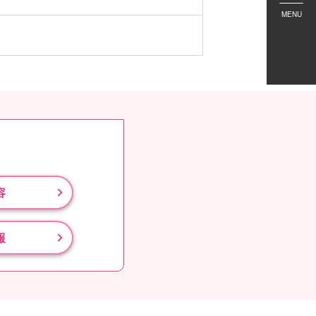
MENU
容
報