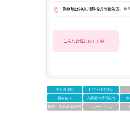
勤務地は神奈川県横浜市都筑区。年間
こんな女性におすすめ！
正社員採用
社宅・住宅補助
賞与あり
月残業20時間以内
休
職種・業界未経験OK
スタートアップ