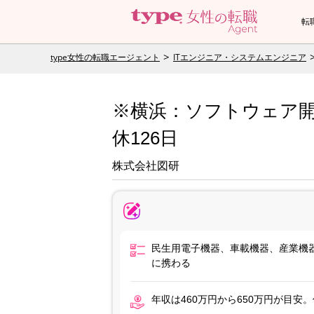
転
type女性の転職エージェント
ITエンジニア・システムエンジニア
※横浜：ソフトウェア開発
休126日
株式会社図研
民生用電子機器、車載機器、産業機
に携わる
年収は460万円から650万円が目