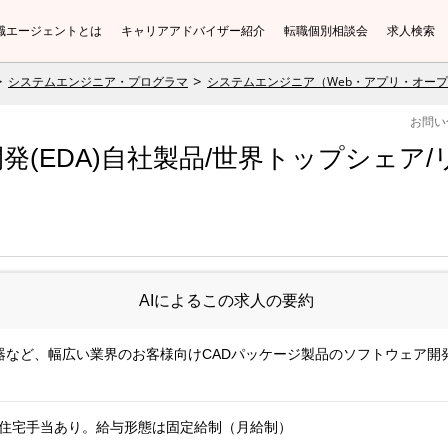
職エージェントとは
キャリアアドバイザー紹介
転職個別相談会
求人検索
システムエンジニア・プログラマ
システムエンジニア（Web・アプリ・オー
お問い
(EDA)自社製品/世界トップシェア/
AIによるこの求人の要約
器など、幅広い業界のお客様向けCADパッケージ製品のソフトウェア開
安。住宅手当あり。給与形態は固定給制（月給制）