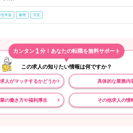
厚生年金
雇用
労災
1
カンタン
分！あなたの転職を無料サポート
この求人の知りたい情報は
何ですか？
求人がマッチするかどうか
具体的な業務内
業の働き方や福利厚生
その他求人の情