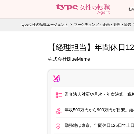
転
type女性の転職エージェント
マーケティング・企画・管理・経営
【経理担当】年間休日12
株式会社BlueMeme
監査法人対応や月次・年次決算、税
年収500万円から900万円が目安。
勤務地は東京。年間休日125日で土