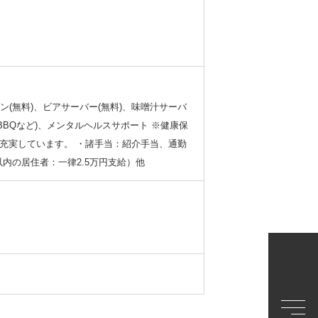
(無料)、ビアサーバー(無料)、味噌汁サーバ
BBQなど)、メンタルヘルスサポート ※健康保
ど充実しています。 ・諸手当：紹介手当、通勤
内の居住者：一律2.5万円支給）他