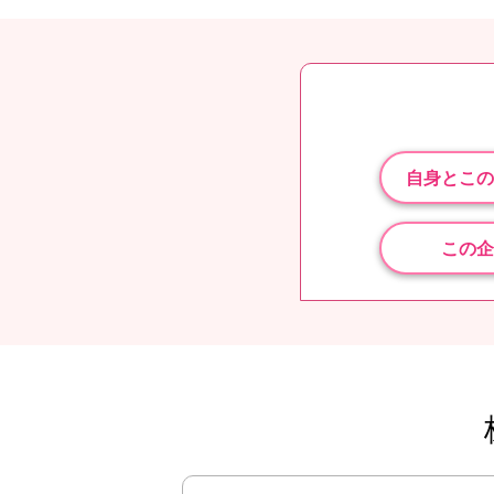
自身とこの
この企