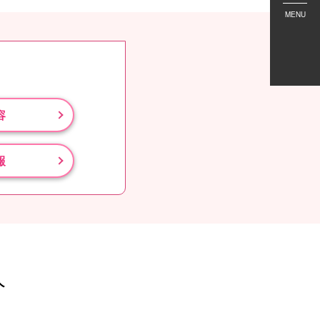
MENU
容
報
人