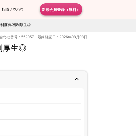
新規会員登録（無料）
転職ノウハウ
ス制度有/福利厚生◎
合わせ番号：552057 最終確認日：2026年08月08日
利厚生◎