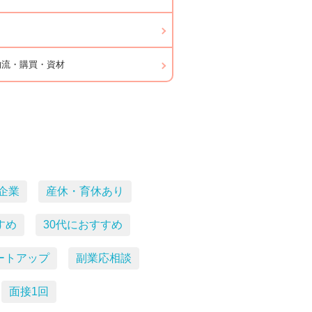
物流・購買・資材
企業
産休・育休あり
すめ
30代におすすめ
ートアップ
副業応相談
面接1回