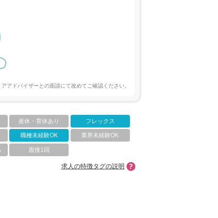
リアアドバイザーとの面談にて改めてご確認ください。
産休・育休あり
フレックス
職種未経験OK
業界未経験OK
る
面接1回
求人の特徴タグの説明