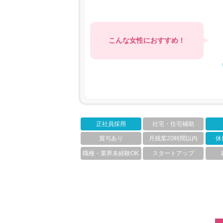
こんな女性におすすめ！
正社員採用
社宅・住宅補助
賞与あり
月残業20時間以内
休
職種・業界未経験OK
スタートアップ