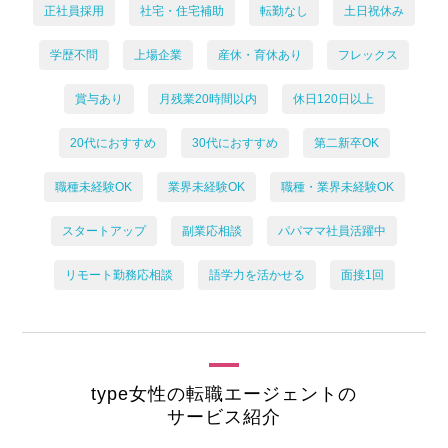
正社員採用
社宅・住宅補助
転勤なし
土日祝休み
学歴不問
上場企業
産休・育休あり
フレックス
賞与あり
月残業20時間以内
休日120日以上
20代におすすめ
30代におすすめ
第二新卒OK
職種未経験OK
業界未経験OK
職種・業界未経験OK
スタートアップ
副業応相談
パパママ社員活躍中
リモート勤務応相談
語学力を活かせる
面接1回
type女性の転職エージェントの
サービス紹介