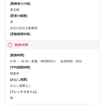
[勤務地その他]
東京都
[変更の範囲]
有
会社の定める勤務地
[受動喫煙対策]
勤務時間
[勤務時間]
9:30 ～ 18:30（実働：8時間00分） 休憩時間：60分
[平均残業時間]
残業有
[みなし残業]
みなし残業なし
[フレックスタイム]
無