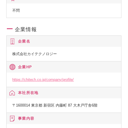
不問
企業情報
企業名
株式会社カイテクノロジー
企業HP
https://chitech.co.jp/company/profile/
本社所在地
〒1600014 東京都 新宿区 内藤町 87 大木戸庁舎6階
事業内容