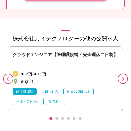
株式会社カイテクノロジーの他の公開求人
クラウドエンジニア【管理職候補／完全週休二日制】
462万~613万
東京都
正社員採用
土日祝休み
休日120日以上
産休・育休あり
賞与あり