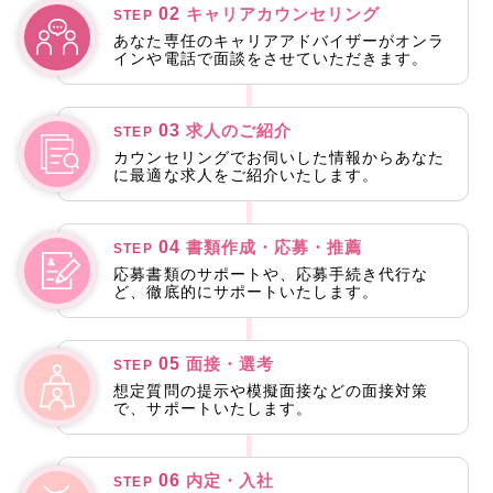
02
キャリアカウンセリング
STEP
あなた専任のキャリアアドバイザーがオンラ
インや電話で面談をさせていただきます。
03
求人のご紹介
STEP
カウンセリングでお伺いした情報からあなた
に最適な求人をご紹介いたします。
04
書類作成・応募・推薦
STEP
応募書類のサポートや、応募手続き代行な
ど、徹底的にサポートいたします。
05
面接・選考
STEP
想定質問の提示や模擬面接などの面接対策
で、サポートいたします。
06
内定・入社
STEP