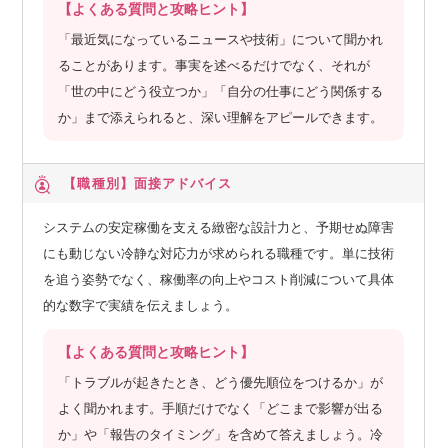
【よくある質問と攻略ヒント】
「最近気になっているニュースや技術」について聞かれ
ることがあります。事実を述べるだけでなく、それが
「世の中にどう役立つか」「自分の仕事にどう関係する
か」まで添えられると、深い理解をアピールできます。
【職種別】
面接アドバイス
システムの安定稼働を支える緻密な設計力と、予期せぬ障害
にも動じない冷静な対応力が求められる職種です。単に技術
を追う姿勢でなく、稼働率の向上やコスト削減について具体
的な数字で実績を伝えましょう。
【よくある質問と攻略ヒント】
「トラブルが起きたとき、どう優先順位をつけるか」が
よく聞かれます。手順だけでなく「どこまで影響が出る
か」や「報告のタイミング」を含めて答えましょう。冷