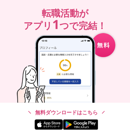
転職活動が
1
アプリ
つで完結！
無料ダウンロードはこちら