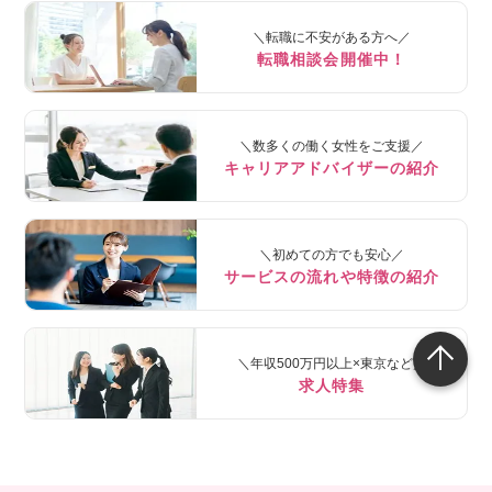
＼転職に不安がある方へ／
転職相談会開催中！
＼数多くの働く女性をご支援／
キャリアアドバイザーの紹介
＼初めての方でも安心／
サービスの流れや特徴の紹介
＼年収500万円以上×東京など／
求人特集