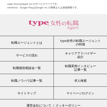
※App StoreはApple Inc.のサービスマークです。
※Android、Google PlayはGoogle Inc.の商標または登録商標です。
type女性の転職エージェント
転職エージェントとは
の特徴
キャリアアドバイザー
サービスの流れ
紹介
転職実例インタビュー
転職個別相談会一覧
記事一覧
転職ノウハウ記事一覧
求人検索
サイトマップ
マイページログイン
運営会社について
クッキーポリシー