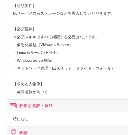
【必須要件】
IAサーバ／共有ストレージなどを導入していただきます。
【必須要件】
※必須スキルはすべて網羅する必要はないです。
・仮想化基盤（VMwarevSphere）
・Linux系サーバ（RHEL）
・WindowsServer構築
・ネットワーク管理（L2スイッチ・ファイヤーウォール）
【求める人物像】
・成長意欲が高い方
必要な免許・資格
特になし
学歴