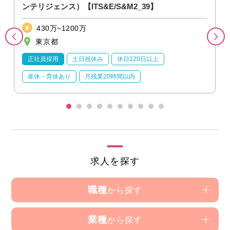
ンテリジェンス）【ITS&E/S&M2_39】
430万~1200万
東京都
正社員採用
土日祝休み
休日120日以上
産休・育休あり
月残業20時間以内
求人を探す
職種
から探す
業種
から探す