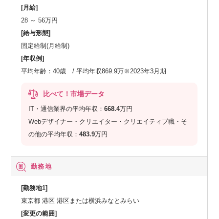
[月給]
28 ～ 56万円
[給与形態]
固定給制(月給制)
[年収例]
平均年齢：40歳 / 平均年収869.9万※2023年3月期
比べて！市場データ
IT・通信業界の平均年収：
668.4
万円
Webデザイナー・クリエイター・クリエイティブ職・そ
の他の平均年収：
483.9
万円
勤務地
[勤務地1]
東京都 港区 港区または横浜みなとみらい
[変更の範囲]