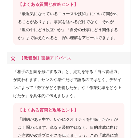
【よくある質問と攻略ヒント】
「最近気になっているニュースや技術」について聞かれ
ることがあります。事実を述べるだけでなく、それが
「世の中にどう役立つか」「自分の仕事にどう関係する
か」まで添えられると、深い理解をアピールできます。
【職種別】
面接アドバイス
「相手の意図を形にする力」と、納期を守る「自己管理力」
が問われます。センスや感性だけで語るのではなく、デザイ
ンによって「数字がどう改善したか」や「作業効率をどう上
げたか」を具体的に伝えましょう。
【よくある質問と攻略ヒント】
「制約がある中で、いかにクオリティを担保したか」が
よく問われます。単なる装飾ではなく、目的達成に向け
た意図や改善プロセスを伝えましょう。この「成果に繋