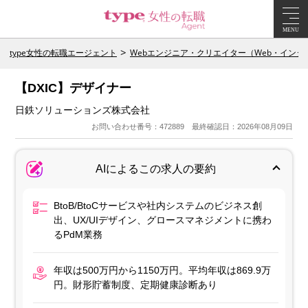
MENU
type女性の転職エージェント
Webエンジニア・クリエイター（Web・イン
【DXIC】デザイナー
日鉄ソリューションズ株式会社
お問い合わせ番号：472889 最終確認日：2026年08月09日
AIによるこの求人の要約
BtoB/BtoCサービスや社内システムのビジネス創
出、UX/UIデザイン、グロースマネジメントに携わ
るPdM業務
年収は500万円から1150万円。平均年収は869.9万
円。財形貯蓄制度、定期健康診断あり