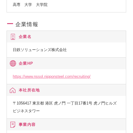
高専 大学 大学院
企業情報
企業名
日鉄ソリューションズ株式会社
企業HP
https://www.nssol.nipponsteel.com/recruiting/
本社所在地
〒1056417 東京都 港区 虎ノ門 一丁目17番1号 虎ノ門ヒルズ
ビジネスタワー
事業内容