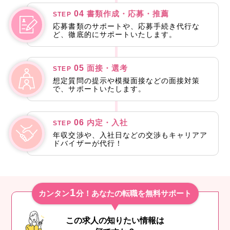
04
書類作成・応募・推薦
STEP
応募書類のサポートや、応募手続き代行な
ど、徹底的にサポートいたします。
05
面接・選考
STEP
想定質問の提示や模擬面接などの面接対策
で、サポートいたします。
06
内定・入社
STEP
年収交渉や、入社日などの交渉もキャリアア
ドバイザーが代行！
1
カンタン
分！あなたの転職を無料サポート
この求人の知りたい情報は