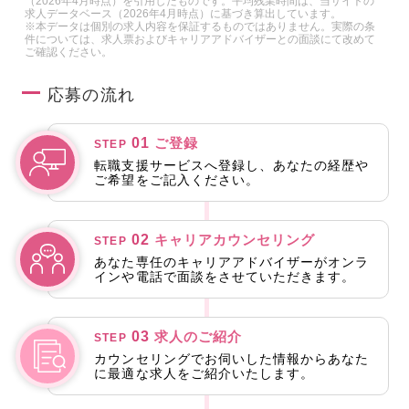
（2026年4月時点）を引用したものです。平均残業時間は、当サイトの
求人データベース（2026年4月時点）に基づき算出しています。
※本データは個別の求人内容を保証するものではありません。実際の条
件については、求人票およびキャリアアドバイザーとの面談にて改めて
ご確認ください。
応募の流れ
01
ご登録
STEP
転職支援サービスへ登録し、あなたの経歴や
ご希望をご記入ください。
02
キャリアカウンセリング
STEP
あなた専任のキャリアアドバイザーがオンラ
インや電話で面談をさせていただきます。
03
求人のご紹介
STEP
カウンセリングでお伺いした情報からあなた
に最適な求人をご紹介いたします。