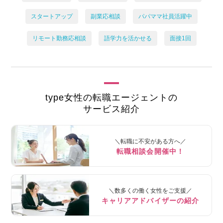
スタートアップ
副業応相談
パパママ社員活躍中
リモート勤務応相談
語学力を活かせる
面接1回
type女性の転職エージェントの
サービス紹介
＼転職に不安がある方へ／
転職相談会開催中！
＼数多くの働く女性をご支援／
キャリアアドバイザーの紹介