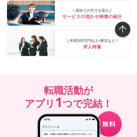
＼初めての方でも安心／
サービスの流れや特徴の紹介
＼年収500万円以上×東京など／
求人特集
転職活動が
1
アプリ
つで完結！