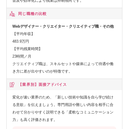
普及や効率化により残業は抑制傾向です。
同じ職種の比較
Webデザイナー・クリエイター・クリエイティブ職・その他
【平均年収】
483.9万円
【平均残業時間】
23時間／月
クリエイティブ職は、スキルセットや媒体によって待遇や働
き方に差が出やすいのが特徴です。
【業界別】
面接アドバイス
変化が速い業界のため、「新しい技術や知識を自ら学び続け
る意欲」を伝えましょう。専門用語や難しい内容を相手に合
わせて分かりやすく説明できる「柔軟なコミュニケーション
力」も高く評価されます。