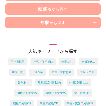
勤務地
から探す
年収
から探す
人気キーワードから探す
正社員採用
社宅・住宅補助
転勤なし
土日祝休み
学歴不問
上場企業
産休・育休あり
フレックス
賞与あり
月残業20時間以内
休日120日以上
20代におすすめ
30代におすすめ
第二新卒OK
職種未経験OK
業界未経験OK
職種・業界未経験OK