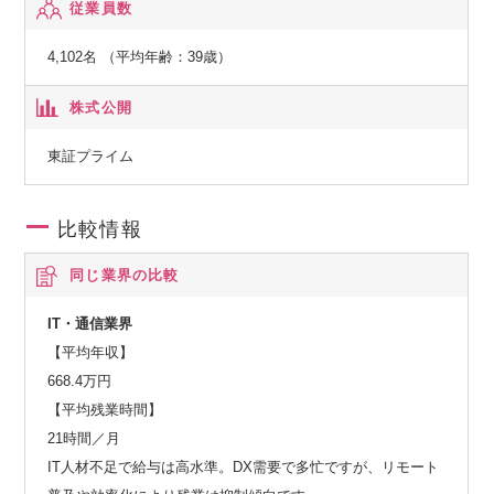
従業員数
特定建設業電気工事業・電気通信工事業
4,102名 （平均年齢：39歳）
株式公開
東証プライム
比較情報
同じ業界の比較
IT・通信業界
【平均年収】
668.4万円
【平均残業時間】
21時間／月
IT人材不足で給与は高水準。DX需要で多忙ですが、リモート