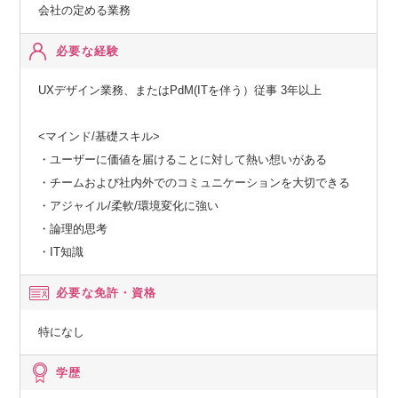
会社の定める業務
必要な経験
UXデザイン業務、またはPdM(ITを伴う）従事 3年以上
<マインド/基礎スキル>
・ユーザーに価値を届けることに対して熱い想いがある
・チームおよび社内外でのコミュニケーションを大切できる
・アジャイル/柔軟/環境変化に強い
・論理的思考
・IT知識
必要な免許・資格
特になし
学歴