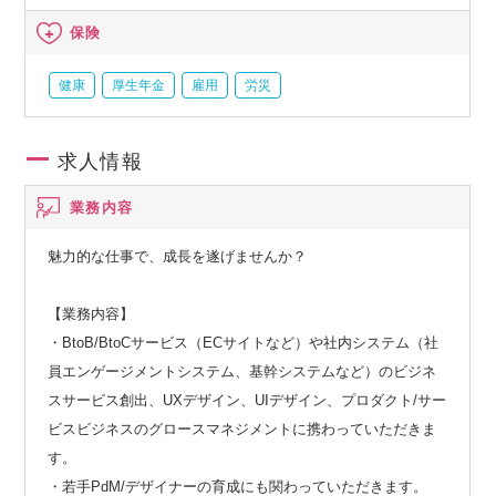
保険
健康
厚生年金
雇用
労災
求人情報
業務内容
魅力的な仕事で、成長を遂げませんか？
【業務内容】
・BtoB/BtoCサービス（ECサイトなど）や社内システム（社
員エンゲージメントシステム、基幹システムなど）のビジネ
スサービス創出、UXデザイン、UIデザイン、プロダクト/サー
ビスビジネスのグロースマネジメントに携わっていただきま
す。
・若手PdM/デザイナーの育成にも関わっていただきます。