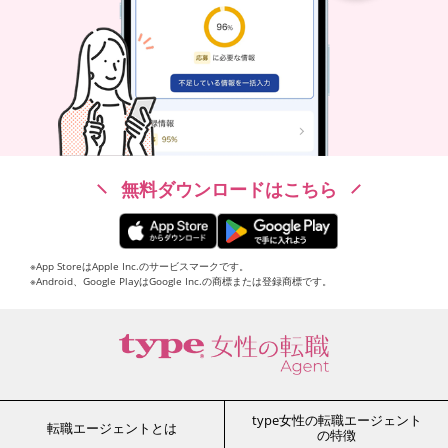
無料ダウンロードはこちら
※App StoreはApple Inc.のサービスマークです。
※Android、Google PlayはGoogle Inc.の商標または登録商標です。
type女性の転職エージェント
転職エージェントとは
の特徴