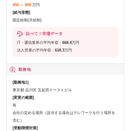
450
～
800
万円
[給与形態]
固定給制(月給制)
比べて！市場データ
IT・通信業界の平均年収：
668.4
万円
法人営業の平均年収：
618.3
万円
勤務地
[勤務地1]
東京都 品川区 五反田イーストビル
[変更の範囲]
有
会社の定める場所（該当する場合はテレワークを行う場所を
含む）
[受動喫煙対策]