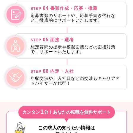
04
書類作成・応募・推薦
STEP
応募書類のサポートや、応募手続き代行な
ど、徹底的にサポートいたします。
05
面接・選考
STEP
想定質問の提示や模擬面接などの面接対策
で、サポートいたします。
06
内定・入社
STEP
年収交渉や、入社日などの交渉もキャリアア
ドバイザーが代行！
1
カンタン
分！あなたの転職を無料サポート
この求人の知りたい情報は