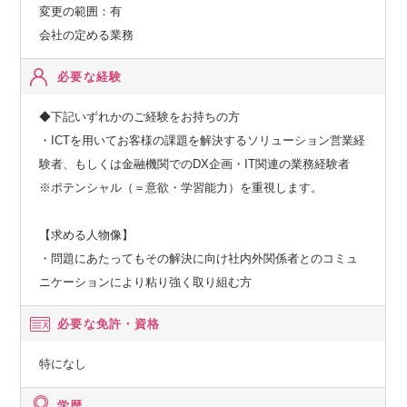
変更の範囲：有
会社の定める業務
必要な経験
◆下記いずれかのご経験をお持ちの方
・ICTを用いてお客様の課題を解決するソリューション営業経
験者、もしくは金融機関でのDX企画・IT関連の業務経験者
※ポテンシャル（＝意欲・学習能力）を重視します。
【求める人物像】
・問題にあたってもその解決に向け社内外関係者とのコミュ
ニケーションにより粘り強く取り組む方
必要な免許・資格
特になし
学歴