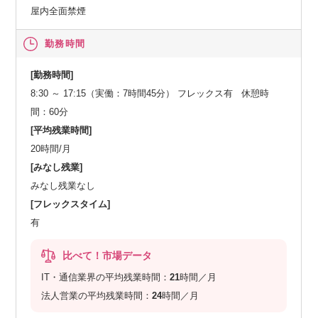
屋内全面禁煙
勤務時間
[勤務時間]
8:30 ～ 17:15（実働：7時間45分） フレックス有 休憩時
間：60分
[平均残業時間]
20時間/月
[みなし残業]
みなし残業なし
[フレックスタイム]
有
比べて！市場データ
IT・通信業界の平均残業時間：
21
時間／月
法人営業の平均残業時間：
24
時間／月