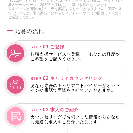
（2026年4月時点）を引用したものです。平均残業時間は、当サイトの
求人データベース（2026年4月時点）に基づき算出しています。
※本データは個別の求人内容を保証するものではありません。実際の条
件については、求人票およびキャリアアドバイザーとの面談にて改めて
ご確認ください。
応募の流れ
01
ご登録
STEP
転職支援サービスへ登録し、あなたの経歴や
ご希望をご記入ください。
02
キャリアカウンセリング
STEP
あなた専任のキャリアアドバイザーがオンラ
インや電話で面談をさせていただきます。
03
求人のご紹介
STEP
カウンセリングでお伺いした情報からあなた
に最適な求人をご紹介いたします。