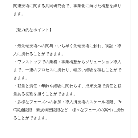
関連技術に関する共同研究会で、事業化に向けた構想を練り
ます。
【魅力的なポイント】
・最先端技術への関与：いち早く先端技術に触れ、実証・導
入に携わることができます。
・ワンストップでの業務：事業構想からソリューション導入
まで、一連のプロセスに携わり、幅広い経験を積むことがで
きます。
・裁量と責任：年齢や経験に関わらず、成果次第で責任と裁
量ある役割を担うことができます。
・多様なフェーズへの参加：導入済技術のスケール段階、Po
C実施段階、新規構想段階など、様々なフェーズの案件に携わ
ることができます。