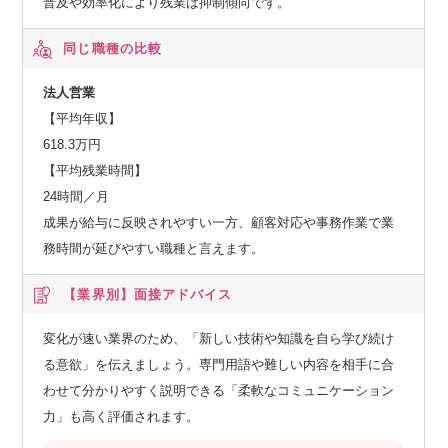
普及や効率化により残業は抑制傾向です。
同じ職種の比較
法人営業
【平均年収】
618.3万円
【平均残業時間】
24時間／月
成果が給与に反映されやすい一方、顧客対応や事務作業で業
務時間が延びやすい職種と言えます。
【業界別】
面接アドバイス
変化が速い業界のため、「新しい技術や知識を自ら学び続け
る意欲」を伝えましょう。専門用語や難しい内容を相手に合
わせて分かりやすく説明できる「柔軟なコミュニケーション
力」も高く評価されます。