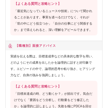
【よくある質問と攻略ヒント】
「最近気になっているニュースや技術」について聞かれ
ることがあります。事実を述べるだけでなく、それが
「世の中にどう役立つか」「自分の仕事にどう関係する
か」まで添えられると、深い理解をアピールできます。
【職種別】
面接アドバイス
実績を伝える際は、目標達成率などの具体的な数字を用い、
どのようにその成果を出したかを論理的に話すと好印象で
す。エピソードの中で、論理的思考や粘り強さ、ヒアリング
力など、自身の強みを強調しましょう。
【よくある質問と攻略ヒント】
「目標未達成の時、どう動くか？」が頻出です。気合だ
けでなく「要因をどう分析し、行動量をどう修正した
か」を論理的に話しましょう。失敗を糧にPDCAを回せ