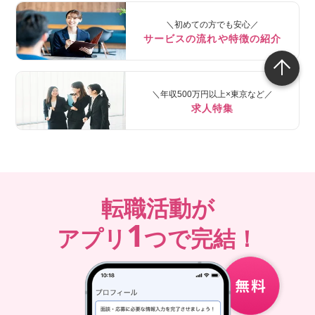
＼初めての方でも安心／
サービスの流れや特徴の紹介
＼年収500万円以上×東京など／
求人特集
転職活動が
1
アプリ
つで完結！