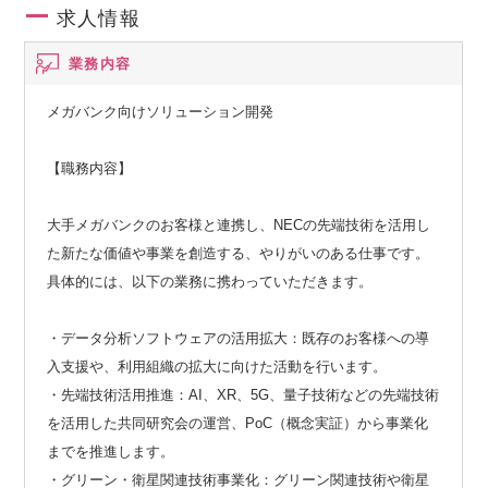
求人情報
業務内容
メガバンク向けソリューション開発
【職務内容】
大手メガバンクのお客様と連携し、NECの先端技術を活用し
た新たな価値や事業を創造する、やりがいのある仕事です。
具体的には、以下の業務に携わっていただきます。
・データ分析ソフトウェアの活用拡大：既存のお客様への導
入支援や、利用組織の拡大に向けた活動を行います。
・先端技術活用推進：AI、XR、5G、量子技術などの先端技術
を活用した共同研究会の運営、PoC（概念実証）から事業化
までを推進します。
・グリーン・衛星関連技術事業化：グリーン関連技術や衛星