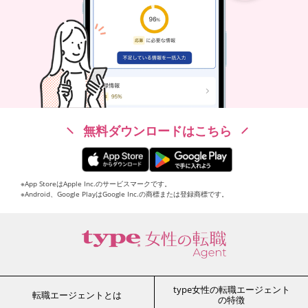
無料ダウンロードはこちら
※App StoreはApple Inc.のサービスマークです。
※Android、Google PlayはGoogle Inc.の商標または登録商標です。
type女性の転職エージェント
転職エージェントとは
の特徴