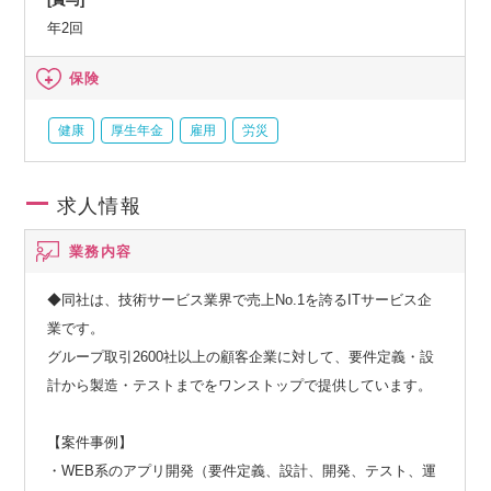
年2回
保険
健康
厚生年金
雇用
労災
求人情報
業務内容
◆同社は、技術サービス業界で売上No.1を誇るITサービス企
業です。
グループ取引2600社以上の顧客企業に対して、要件定義・設
計から製造・テストまでをワンストップで提供しています。
【案件事例】
・WEB系のアプリ開発（要件定義、設計、開発、テスト、運