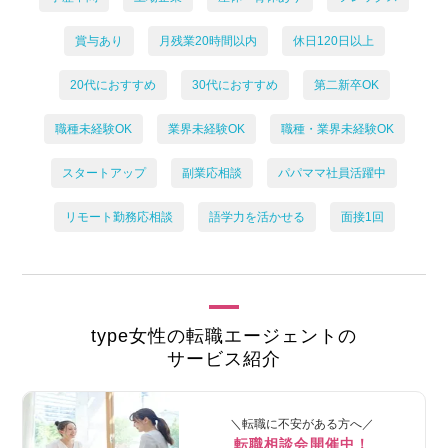
賞与あり
月残業20時間以内
休日120日以上
20代におすすめ
30代におすすめ
第二新卒OK
職種未経験OK
業界未経験OK
職種・業界未経験OK
スタートアップ
副業応相談
パパママ社員活躍中
リモート勤務応相談
語学力を活かせる
面接1回
type女性の転職エージェントの
サービス紹介
＼転職に不安がある方へ／
転職相談会開催中！