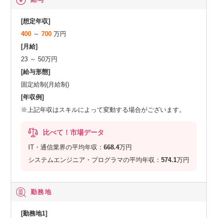
[想定年収]
400
～
700
万円
[月給]
23 ～ 50万円
[給与形態]
固定給制(月給制)
[年収例]
※上記年収はスキルによって変動する場合がございます。
比べて！市場データ
IT・通信業界の平均年収：
668.4
万円
システムエンジニア・プログラマの平均年収：
574.1
万円
勤務地
[勤務地1]