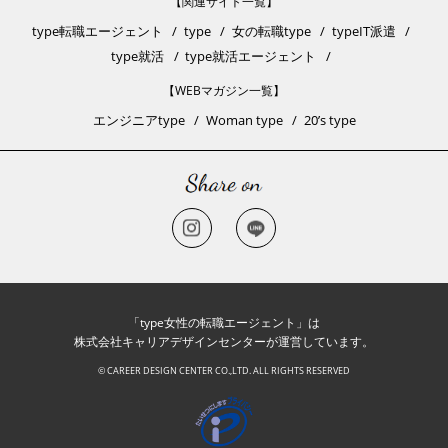
【関連サイト一覧】
type転職エージェント
type
女の転職type
typeIT派遣
type就活
type就活エージェント
【WEBマガジン一覧】
エンジニアtype
Woman type
20’s type
「type女性の転職エージェント」は
株式会社キャリアデザインセンターが運営しています。
© CAREER DESIGN CENTER CO.,LTD. ALL RIGHTS RESERVED