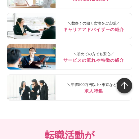
＼数多くの働く女性をご支援／
キャリアアドバイザーの紹介
＼初めての方でも安心／
サービスの流れや特徴の紹介
＼年収500万円以上×東京など／
求人特集
転職活動が