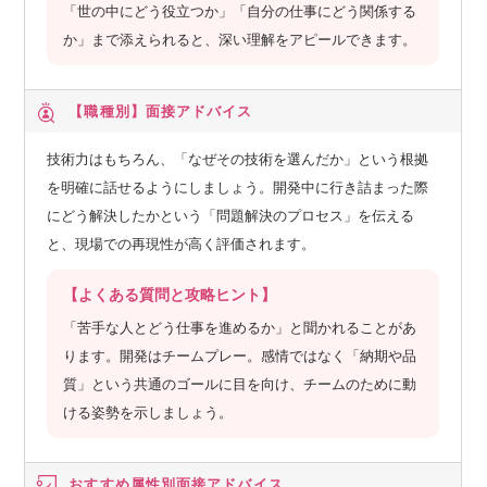
「世の中にどう役立つか」「自分の仕事にどう関係する
か」まで添えられると、深い理解をアピールできます。
【職種別】
面接アドバイス
技術力はもちろん、「なぜその技術を選んだか」という根拠
を明確に話せるようにしましょう。開発中に行き詰まった際
にどう解決したかという「問題解決のプロセス」を伝える
と、現場での再現性が高く評価されます。
【よくある質問と攻略ヒント】
「苦手な人とどう仕事を進めるか」と聞かれることがあ
ります。開発はチームプレー。感情ではなく「納期や品
質」という共通のゴールに目を向け、チームのために動
ける姿勢を示しましょう。
おすすめ属性別
面接アドバイス