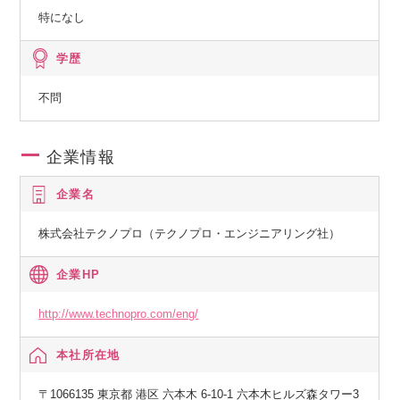
特になし
学歴
不問
企業情報
企業名
株式会社テクノプロ（テクノプロ・エンジニアリング社）
企業HP
http://www.technopro.com/eng/
本社所在地
〒1066135 東京都 港区 六本木 6-10-1 六本木ヒルズ森タワー3