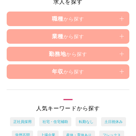
求人を探す
職種
から探す
業種
から探す
勤務地
から探す
年収
から探す
人気キーワードから探す
正社員採用
社宅・住宅補助
転勤なし
土日祝休み
学歴不問
上場企業
産休・育休あり
フレックス