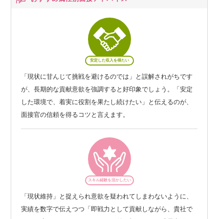
安定した収入を得たい
「現状に甘んじて挑戦を避けるのでは」と誤解されがちです
が、長期的な貢献意欲を強調すると好印象でしょう。「安定
した環境で、着実に役割を果たし続けたい」と伝えるのが、
面接官の信頼を得るコツと言えます。
スキル経験を活かしたい
「現状維持」と捉えられ意欲を疑われてしまわないように、
実績を数字で伝えつつ「即戦力として貢献しながら、貴社で