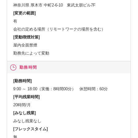
神奈川県 厚木市 中町2-6-10 東武太朋ビル7F
[変更の範囲]
有
会社の定める場所（リモートワークの場所を含む）
[受動喫煙対策]
屋内全面禁煙
勤務先によって変動
勤務時間
[勤務時間]
9:00 ～ 18:00（実働：8時間00分） 休憩時間：60分
[平均残業時間]
20時間/月
[みなし残業]
みなし残業なし
[フレックスタイム]
無