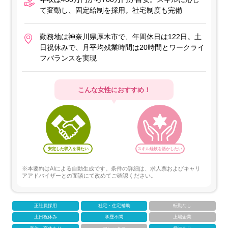
て変動し、固定給制を採用。社宅制度も完備
勤務地は神奈川県厚木市で、年間休日は122日。土
日祝休みで、月平均残業時間は20時間とワークライ
フバランスを実現
こんな女性におすすめ！
安定した収入を得たい
スキル経験を活かしたい
※本要約はAIによる自動生成です。条件の詳細は、求人票およびキャリ
アアドバイザーとの面談にて改めてご確認ください。
正社員採用
社宅・住宅補助
転勤なし
土日祝休み
学歴不問
上場企業