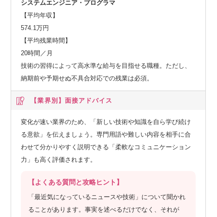
システムエンジニア・プログラマ
【平均年収】
574.1万円
【平均残業時間】
20時間／月
技術の習得によって高水準な給与を目指せる職種。ただし、
納期前や予期せぬ不具合対応での残業は必須。
【業界別】
面接アドバイス
変化が速い業界のため、「新しい技術や知識を自ら学び続け
る意欲」を伝えましょう。専門用語や難しい内容を相手に合
わせて分かりやすく説明できる「柔軟なコミュニケーション
力」も高く評価されます。
【よくある質問と攻略ヒント】
「最近気になっているニュースや技術」について聞かれ
ることがあります。事実を述べるだけでなく、それが