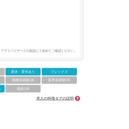
リアアドバイザーとの面談にて改めてご確認ください。
産休・育休あり
フレックス
職種未経験OK
業界未経験OK
る
面接1回
求人の特徴タグの説明