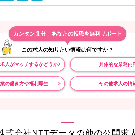
1
カンタン
分！あなたの転職を無料サポート
この求人の知りたい情報は
何ですか？
求人がマッチするかどうか
具体的な業務内
業の働き方や福利厚生
その他求人の情
株式会社NTTデータの他の公開求