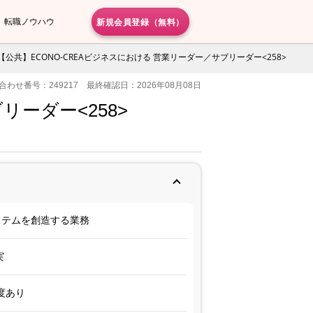
新規会員登録（無料）
転職ノウハウ
【公共】ECONO-CREAビジネスにおける 営業リーダー／サブリーダー<258>
合わせ番号：249217 最終確認日：2026年08月08日
リーダー<258>
ステムを創造する業務
実
度あり