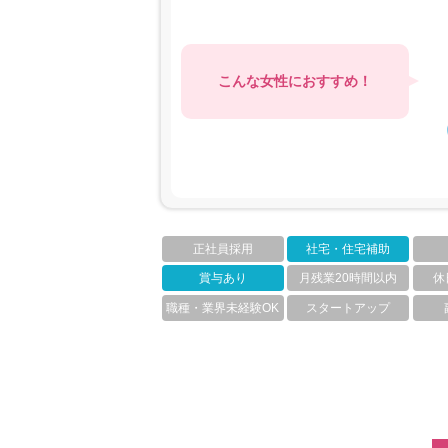
こんな女性におすすめ！
正社員採用
社宅・住宅補助
賞与あり
月残業20時間以内
休
職種・業界未経験OK
スタートアップ