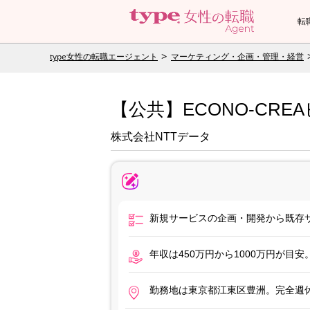
転
type女性の転職エージェント
マーケティング・企画・管理・経営
【公共】ECONO-CR
株式会社NTTデータ
新規サービスの企画・開発から既存サ
年収は450万円から1000万円が
勤務地は東京都江東区豊洲。完全週