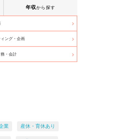
年収
から探す
画
ティング・企画
財務・会計
企業
産休・育休あり