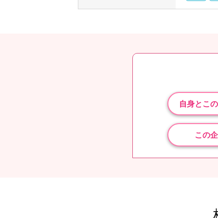
自身とこの
この企