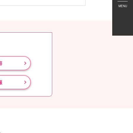
MENU
容
報
人