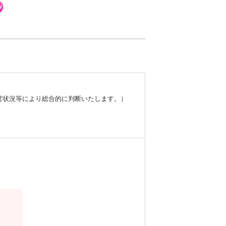
W
営状況等により総合的に判断いたします。）