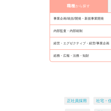
職種
から探す
事業企画/統括/開発・新規事業開発
内部監査・内部統制
経営・エグゼクティブ・経営/事業企画
総務・広報・法務・知財
正社員採用
社宅・