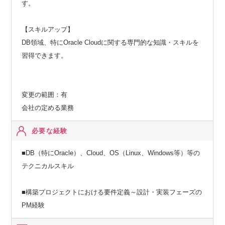
す。
【スキルアップ】
DB領域、特にOracle Cloudに関する専門的な知識・スキルを
習得できます。
変更の範囲：有
会社の定める業務
必要な経験
■DB（特にOracle）、Cloud、OS（Linux、Windows等）等の
テクニカルスキル
■構築プロジェクトにおける要件定義～設計・実装フェーズの
PM経験