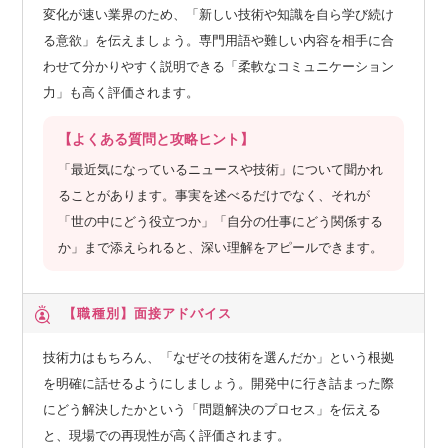
変化が速い業界のため、「新しい技術や知識を自ら学び続け
る意欲」を伝えましょう。専門用語や難しい内容を相手に合
わせて分かりやすく説明できる「柔軟なコミュニケーション
力」も高く評価されます。
【よくある質問と攻略ヒント】
「最近気になっているニュースや技術」について聞かれ
ることがあります。事実を述べるだけでなく、それが
「世の中にどう役立つか」「自分の仕事にどう関係する
か」まで添えられると、深い理解をアピールできます。
【職種別】
面接アドバイス
技術力はもちろん、「なぜその技術を選んだか」という根拠
を明確に話せるようにしましょう。開発中に行き詰まった際
にどう解決したかという「問題解決のプロセス」を伝える
と、現場での再現性が高く評価されます。