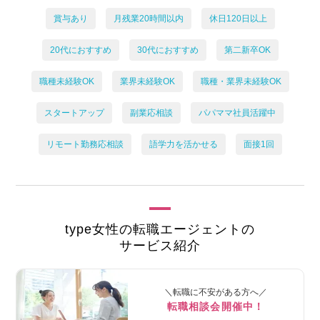
賞与あり
月残業20時間以内
休日120日以上
20代におすすめ
30代におすすめ
第二新卒OK
職種未経験OK
業界未経験OK
職種・業界未経験OK
スタートアップ
副業応相談
パパママ社員活躍中
リモート勤務応相談
語学力を活かせる
面接1回
type女性の転職エージェントの
サービス紹介
＼転職に不安がある方へ／
転職相談会開催中！