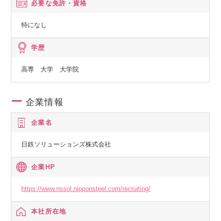
必要な免許・資格
特になし
学歴
高専 大学 大学院
企業情報
企業名
日鉄ソリューションズ株式会社
企業HP
https://www.nssol.nipponsteel.com/recruiting/
本社所在地