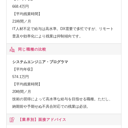
668.4万円
【平均残業時間】
21時間／月
IT人材不足で給与は高水準。DX需要で多忙ですが、リモート
普及や効率化により残業は抑制傾向です。
同じ職種の比較
システムエンジニア・プログラマ
【平均年収】
574.1万円
【平均残業時間】
20時間／月
技術の習得によって高水準な給与を目指せる職種。ただし、
納期前や予期せぬ不具合対応での残業は必須。
【業界別】
面接アドバイス