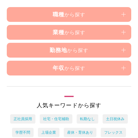
職種
から探す
業種
から探す
勤務地
から探す
年収
から探す
人気キーワードから探す
正社員採用
社宅・住宅補助
転勤なし
土日祝休み
学歴不問
上場企業
産休・育休あり
フレックス