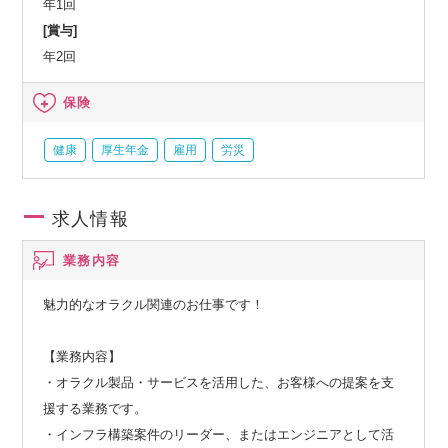
年1回
[賞与]
年2回
保険
健康
厚生年金
雇用
労災
求人情報
業務内容
魅力的なオラクル関連のお仕事です！
【業務内容】
・オラクル製品・サービスを活用した、お客様への提案を支
援する業務です。
・インフラ構築案件のリーダー、またはエンジニアとして活