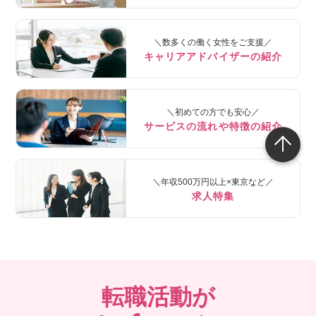
＼数多くの働く女性をご支援／
キャリアアドバイザーの紹介
＼初めての方でも安心／
サービスの流れや特徴の紹介
＼年収500万円以上×東京など／
求人特集
転職活動が