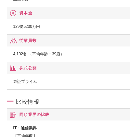
【総務省】
資本金
一般第二種電気通信事業者
129億5200万円
【国土交通省】
従業員数
特定建設業電気工事業・電気通信工事業
4,102名 （平均年齢：39歳）
株式公開
東証プライム
比較情報
同じ業界の比較
IT・通信業界
【平均年収】