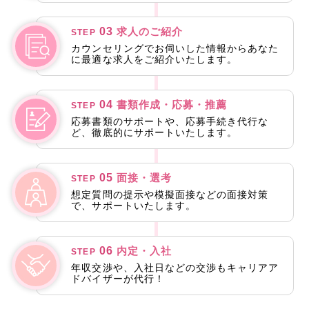
03
求人のご紹介
STEP
カウンセリングでお伺いした情報からあなた
に最適な求人をご紹介いたします。
04
書類作成・応募・推薦
STEP
応募書類のサポートや、応募手続き代行な
ど、徹底的にサポートいたします。
05
面接・選考
STEP
想定質問の提示や模擬面接などの面接対策
で、サポートいたします。
06
内定・入社
STEP
年収交渉や、入社日などの交渉もキャリアア
ドバイザーが代行！