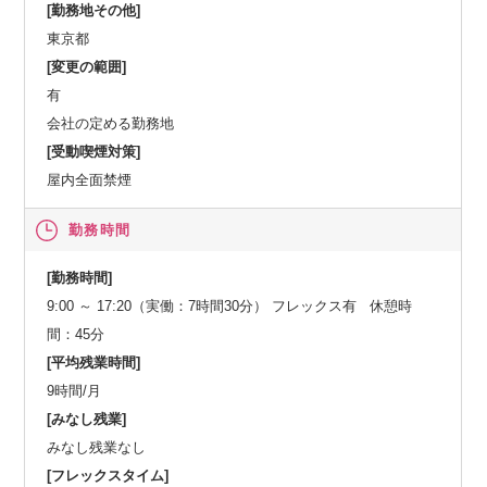
[勤務地その他]
東京都
[変更の範囲]
有
会社の定める勤務地
[受動喫煙対策]
屋内全面禁煙
勤務時間
[勤務時間]
9:00 ～ 17:20（実働：7時間30分） フレックス有 休憩時
間：45分
[平均残業時間]
9時間/月
[みなし残業]
みなし残業なし
[フレックスタイム]