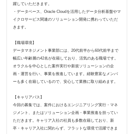
躍していただきます。
・データベース、Oracle Cloudを活用したデータ分析基盤やマ
イクロサービス関連のソリューション開発に携わっていただ
きます。
【職場環境】
データマネジメント事業部には、20代前半から60代前半まで
幅広い年齢層の42名が在籍しており、活気のある職場です。
オラクルを中心とした案件実行や新規ソリューションの企
画・運営を行い、事業を推進しています。経験豊富なメンバ
ーも多く在籍しているので、安心して業務に取り組めます。
【キャリアパス】
今回の募集では、案件におけるエンジニアリング実行・マネ
ジメント、またはソリューション企画・事業推進を担ってい
ただきます。キャリア入社の社員も多数在籍しており、新
卒・キャリア入社に関わらず、フラットな環境で活躍できま