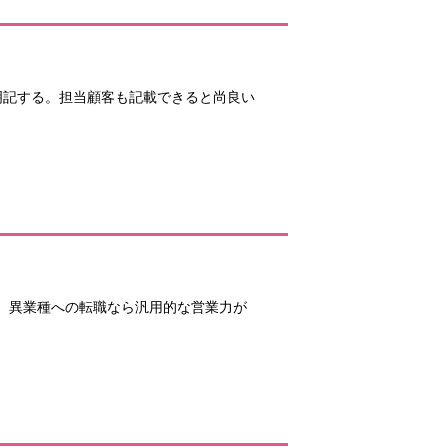
明記する。担当顧客も記載できると尚良い
、異業種への転職なら汎用的な営業力が