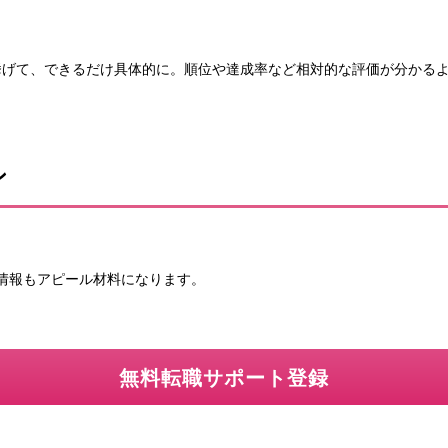
挙げて、できるだけ具体的に。順位や達成率など相対的な評価が分かる
ン
情報もアピール材料になります。
無料転職サポート登録