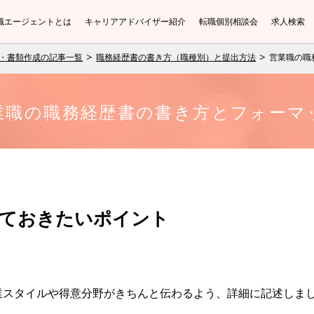
職エージェントとは
キャリアアドバイザー紹介
転職個別相談会
求人検索
・書類作成の記事一覧
職務経歴書の書き方（職種別）と提出方法
営業職の職
業職の職務経歴書の書き方とフォーマ
ておきたいポイント
業スタイルや得意分野がきちんと伝わるよう、詳細に記述しま