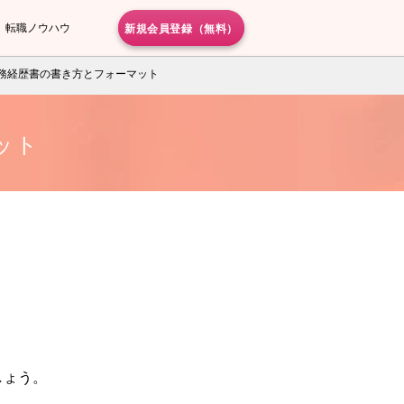
新規会員登録（無料）
転職ノウハウ
務経歴書の書き方とフォーマット
ット
しょう。