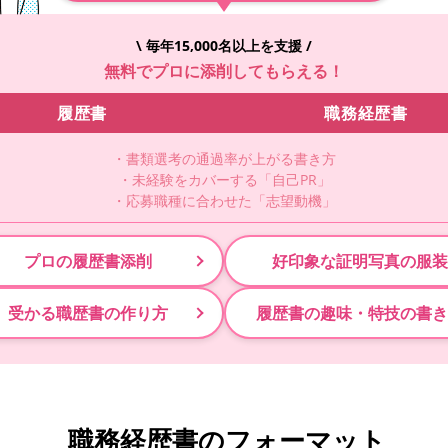
\ 毎年15,000名以上を支援 /
無料でプロに添削してもらえる！
履歴書
職務経歴書
・書類選考の通過率が上がる書き方
・未経験をカバーする「自己PR」
・応募職種に合わせた「志望動機」
プロの履歴書添削
好印象な証明写真の服装
受かる職歴書の作り方
履歴書の趣味・特技の書き
職務経歴書のフォーマット