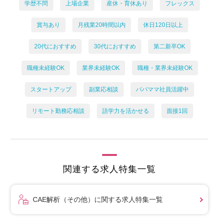
学歴不問
上場企業
産休・育休あり
フレックス
賞与あり
月残業20時間以内
休日120日以上
20代におすすめ
30代におすすめ
第二新卒OK
職種未経験OK
業界未経験OK
職種・業界未経験OK
スタートアップ
副業応相談
パパママ社員活躍中
リモート勤務応相談
語学力を活かせる
面接1回
関連する求人特集一覧
CAE解析（その他）に関する求人特集一覧