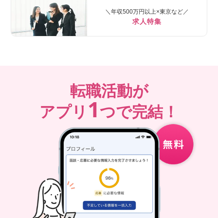
＼年収500万円以上×東京など／
求人特集
転職活動が
1
アプリ
つで完結！