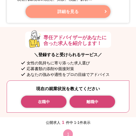
・自動車電装部品開発
・ハイブリッド車、電気自動車、低燃費車の設計開発
詳細を見る
専任アドバイザーがあなたに
合った求人を紹介します！
＼登録すると受けられるサービス／
女性の気持ちに寄り添った求人選び
応募書類の添削や面接対策
あなたの強みや適性をプロの目線でアドバイス
現在の就業状況を教えてください
在職中
離職中
1
公開求人
件中 1-1件表示
1