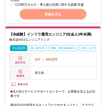
せ対応
- 「CLINICSカルテ」導入後の活用に関する提案/支援
詳細を見る
【未経験】インフラ運用エンジニア(社会人3年未満)
株式会社IIJエンジニアリング
正社員採用
第二新卒OK
職種・業界未経験OK
20代におすすめ
347
～
494
万円
想定年収
東京都
勤務地
業務内容
■法人向けサービスサポートセンターで、お客様を支えるお仕
事です
親会社IIJが提供するネットワークやセキュリティ、クラウド