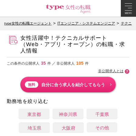
MENU
type女性の転職エージェント
ITエンジニア・システムエンジニア
テクニカ
女性活躍中！テクニカルサポート
（Web・アプリ・オープン）の転職・求
人情報
35
105
この条件の公開求人
件 ／ 非公開求人
件
非公開求人とは
自分に合う求人を紹介してもらう
無料
勤務地を絞り込む
東京都
神奈川県
千葉県
その他
埼玉県
大阪府