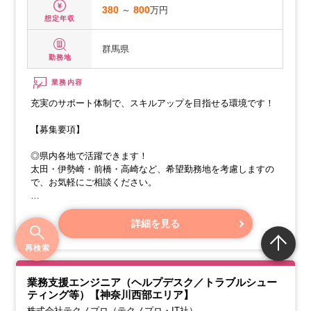
380
～
800
万円
想定年収
群馬県
勤務地
業務内容
充実のサポート体制で、スキルアップを目指せる環境です！
【募集要項】
◎県内各地で活躍できます！
太田・伊勢崎・前橋・高崎など、希望勤務地を考慮しますの
で、お気軽にご相談ください。
【業務内容】
詳細を見る
再検索
業務支援エンジニア（ヘルプデスク／トラブルシュー
ティング等）【神奈川西部エリア】
株式会社テクノプロ（テクノプロ・IT社）