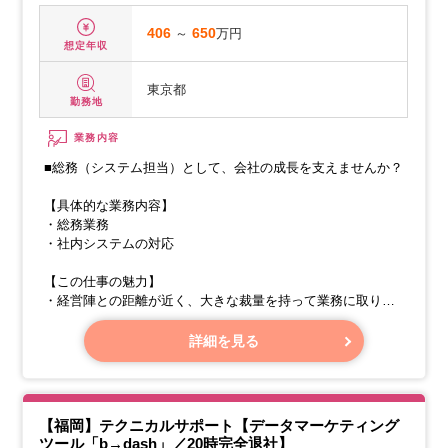
406
～
650
万円
想定年収
東京都
勤務地
業務内容
■総務（システム担当）として、会社の成長を支えませんか？
【具体的な業務内容】
・総務業務
・社内システムの対応
【この仕事の魅力】
・経営陣との距離が近く、大きな裁量を持って業務に取り組
めます。
詳細を見る
【福岡】テクニカルサポート【データマーケティング
ツール「b→dash」／20時完全退社】