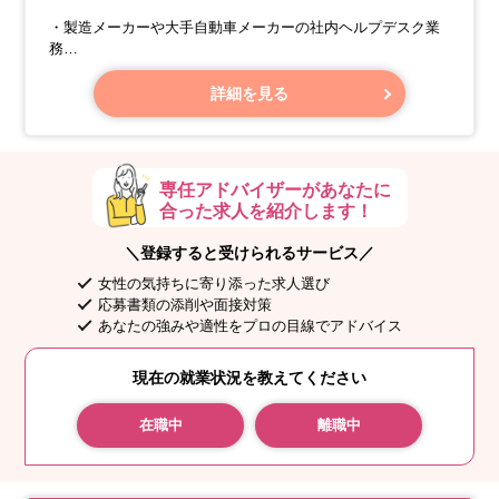
・製造メーカーや大手自動車メーカーの社内ヘルプデスク業
務
・ソフトウェア開発工程管理ツールのカスタマイズと保守サ
ポート業務
詳細を見る
専任アドバイザーがあなたに
合った求人を紹介します！
＼登録すると受けられるサービス／
女性の気持ちに寄り添った求人選び
応募書類の添削や面接対策
あなたの強みや適性をプロの目線でアドバイス
現在の就業状況を教えてください
在職中
離職中