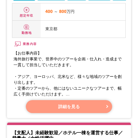
400
～
800
万円
想定年収
東京都
勤務地
業務内容
【お仕事内容】
海外旅行事業で、世界中のツアーを企画・仕入れ・造成まで
一貫して担当していただきます。
・アジア、ヨーロッパ、北米など、様々な地域のツアーを創
り出します。
・定番のツアーから、他にはないユニークなツアーまで、幅
広く手掛けていただけます。
エリア担当者として、各エリアが抱える課題に向き合い、お
詳細を見る
客様のニーズに合わせたツアー企画のための仕入れや商品企
画、エリアプロモーションをおこないます。
【支配人】未経験歓迎／ホテル一棟を運営する仕事／