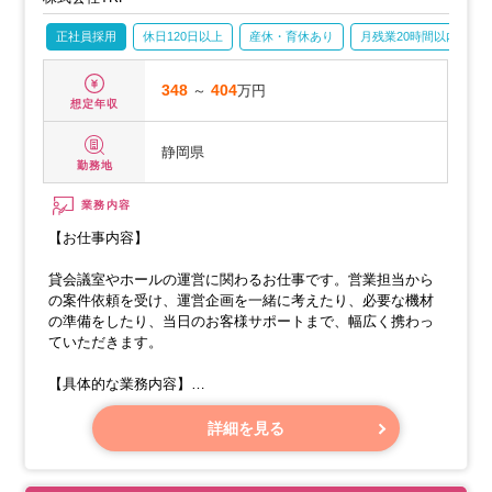
正社員採用
休日120日以上
産休・育休あり
月残業20時間以内
348
～
404
万円
想定年収
静岡県
勤務地
業務内容
【お仕事内容】
貸会議室やホールの運営に関わるお仕事です。営業担当から
の案件依頼を受け、運営企画を一緒に考えたり、必要な機材
の準備をしたり、当日のお客様サポートまで、幅広く携わっ
ていただきます。
【具体的な業務内容】
・貸会議室をご利用になるお客様への対応
詳細を見る
・お客様との打ち合わせや、最適なプランのご提案