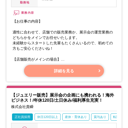
勤務地
業務内容
【お仕事の内容】
適性に合わせて、店舗での販売業務か、展示会の運営業務の
どちらかをメインでお任せいたします。
未経験からスタートした先輩もたくさんいるので、初めての
方もご安心くださいね！
【店舗販売がメインの場合】
・店舗での接客・販売
詳細を見る
【ジュエリー販売】展示会の企画にも携われる！海外
ビジネス！/年休120日/土日休み/福利厚生充実！
株式会社貴瞬
正社員採用
休日120日以上
産休・育休あり
賞与あり
転勤なし