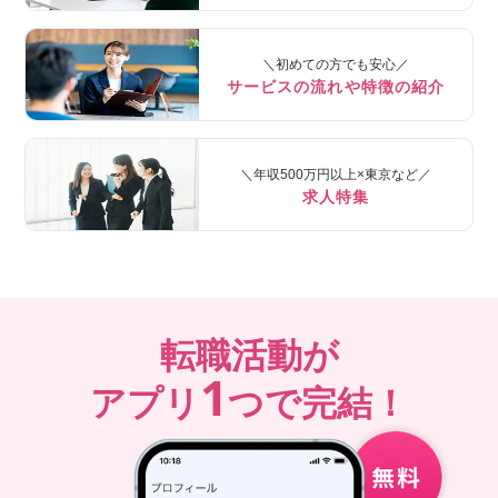
＼初めての方でも安心／
サービスの流れや特徴の紹介
＼年収500万円以上×東京など／
求人特集
転職活動が
1
アプリ
つで完結！