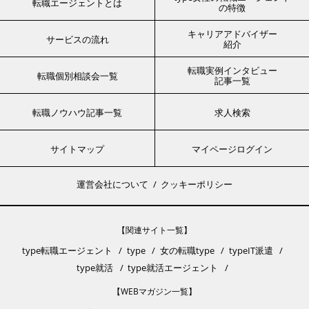
転職エージェントとは
の特徴
キャリアアドバイザー
サービスの流れ
紹介
転職実例インタビュー
転職個別相談会一覧
記事一覧
転職ノウハウ記事一覧
求人検索
サイトマップ
マイページログイン
運営会社について
クッキーポリシー
【関連サイト一覧】
type転職エージェント
type
女の転職type
typeIT派遣
type就活
type就活エージェント
【WEBマガジン一覧】