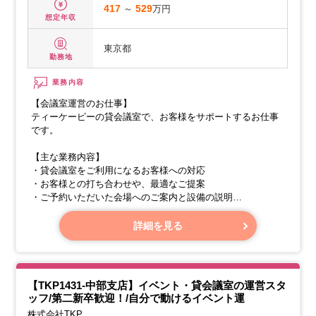
417
～
529
万円
想定年収
東京都
勤務地
業務内容
【会議室運営のお仕事】
ティーケーピーの貸会議室で、お客様をサポートするお仕事
です。
【主な業務内容】
・貸会議室をご利用になるお客様への対応
・お客様との打ち合わせや、最適なご提案
・ご予約いただいた会場へのご案内と設備の説明
・貸会議室の会場準備（設営や清掃など）
詳細を見る
【TKP1431-中部支店】イベント・貸会議室の運営スタ
ッフ/第二新卒歓迎！/自分で動けるイベント運
株式会社TKP