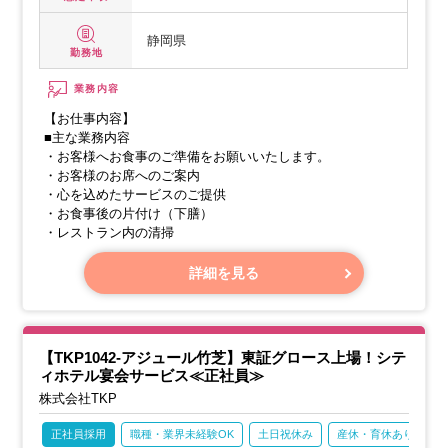
静岡県
勤務地
業務内容
【お仕事内容】
■主な業務内容
・お客様へお食事のご準備をお願いいたします。
・お客様のお席へのご案内
・心を込めたサービスのご提供
・お食事後の片付け（下膳）
・レストラン内の清掃
詳細を見る
【TKP1042-アジュール竹芝】東証グロース上場！シテ
ィホテル宴会サービス≪正社員≫
株式会社TKP
正社員採用
職種・業界未経験OK
土日祝休み
産休・育休あり