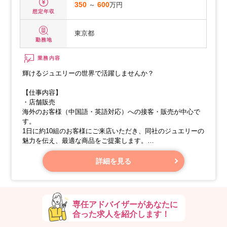
350
～
600
万円
想定年収
東京都
勤務地
業務内容
輝けるジュエリーの世界で活躍しませんか？
【仕事内容】
・店舗販売
海外のお客様（中国語・英語対応）への接客・販売が中心で
す。
1日に約10組のお客様にご来店いただき、同社のジュエリーの
魅力を伝え、最適な商品をご提案します。
未経験から始めた先輩も多いのでご安心ください。
ライブ配信販売のサポートとして、お客様へのスペース案
詳細を見る
内、商品のお渡し、次回の貸し出し日程調整などもお願いし
ます。
専任アドバイザーがあなたに
合った求人を紹介します！