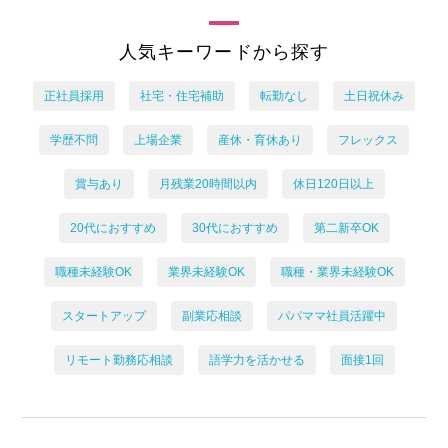
人気キーワードから探す
正社員採用
社宅・住宅補助
転勤なし
土日祝休み
学歴不問
上場企業
産休・育休あり
フレックス
賞与あり
月残業20時間以内
休日120日以上
20代におすすめ
30代におすすめ
第二新卒OK
職種未経験OK
業界未経験OK
職種・業界未経験OK
スタートアップ
副業応相談
パパママ社員活躍中
リモート勤務応相談
語学力を活かせる
面接1回