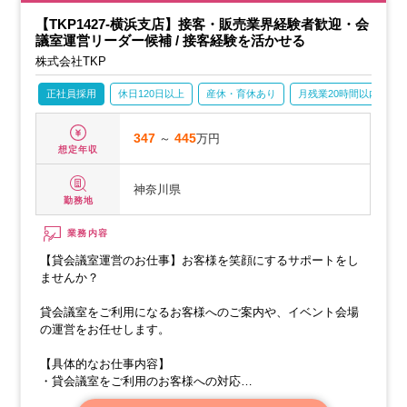
【TKP1427-横浜支店】接客・販売業界経験者歓迎・会
議室運営リーダー候補 / 接客経験を活かせる
株式会社TKP
正社員採用
休日120日以上
産休・育休あり
月残業20時間以内
347
～
445
万円
想定年収
神奈川県
勤務地
業務内容
【貸会議室運営のお仕事】お客様を笑顔にするサポートをし
ませんか？
貸会議室をご利用になるお客様へのご案内や、イベント会場
の運営をお任せします。
【具体的なお仕事内容】
・貸会議室をご利用のお客様への対応
・法人のお客様のご案内や会場のご説明