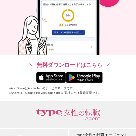
無料ダウンロードはこちら
※App StoreはApple Inc.のサービスマークです。
※Android、Google PlayはGoogle Inc.の商標または登録商標です。
type女性の転職エージェント